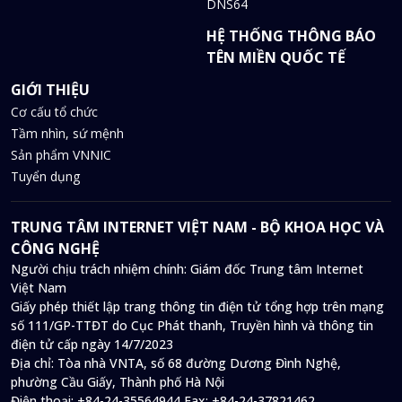
DNS64
HỆ THỐNG THÔNG BÁO
TÊN MIỀN QUỐC TẾ
GIỚI THIỆU
Cơ cấu tổ chức
Tầm nhìn, sứ mệnh
Sản phẩm VNNIC
Tuyển dụng
TRUNG TÂM INTERNET VIỆT NAM - BỘ KHOA HỌC VÀ
CÔNG NGHỆ
Người chịu trách nhiệm chính: Giám đốc Trung tâm Internet
Việt Nam
Giấy phép thiết lập trang thông tin điện tử tổng hợp trên mạng
số 111/GP-TTĐT do Cục Phát thanh, Truyền hình và thông tin
điện tử cấp ngày 14/7/2023
Địa chỉ:
Tòa nhà VNTA, số 68 đường Dương Đình Nghệ,
phường Cầu Giấy, Thành phố Hà Nội
Điện thoại:
+84-24-35564944
Fax:
+84-24-37821462