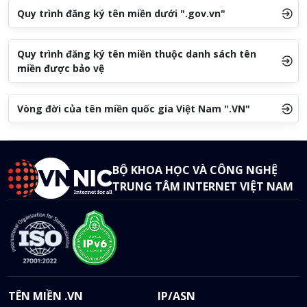
Quy trình đăng ký tên miền dưới ".gov.vn"
Quy trình đăng ký tên miền thuộc danh sách tên
miền được bảo vệ
Vòng đời của tên miền quốc gia Việt Nam ".VN"
BỘ KHOA HỌC VÀ CÔNG NGHỆ
TRUNG TÂM INTERNET VIỆT NAM
TÊN MIỀN .VN
IP/ASN