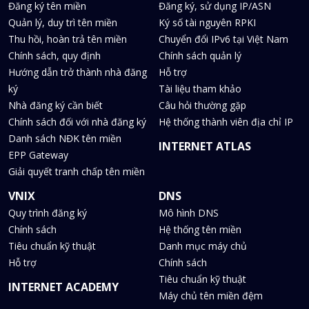
Đăng ký tên miền
Đăng ký, sử dụng IP/ASN
Quản lý, duy trì tên miền
Ký số tài nguyên RPKI
Thu hồi, hoàn trả tên miền
Chuyển đổi IPv6 tại Việt Nam
Chính sách, quy định
Chính sách quản lý
Hướng dẫn trở thành nhà đăng
Hỗ trợ
ký
Tài liệu tham khảo
Nhà đăng ký cần biết
Câu hỏi thường gặp
Chính sách đối với nhà đăng ký
Hệ thống thành viên địa chỉ IP
Danh sách NĐK tên miền
INTERNET ATLAS
EPP Gateway
Giải quyết tranh chấp tên miền
VNIX
DNS
Quy trình đăng ký
Mô hình DNS
Chính sách
Hệ thống tên miền
Tiêu chuẩn kỹ thuật
Danh mục máy chủ
Hỗ trợ
Chính sách
Tiêu chuẩn kỹ thuật
INTERNET ACADEMY
Máy chủ tên miền đệm