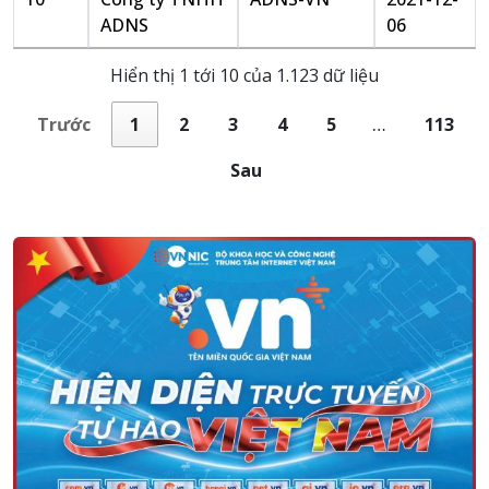
ADNS
06
Hiển thị 1 tới 10 của 1.123 dữ liệu
Trước
1
2
3
4
5
…
113
Sau