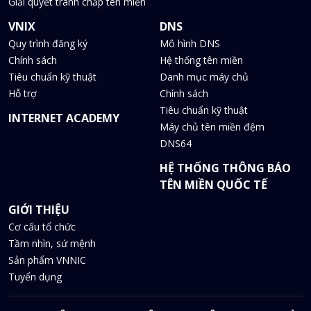
Giải quyết tranh chấp tên miền
VNIX
DNS
Quy trình đăng ký
Mô hình DNS
Chính sách
Hệ thống tên miền
Tiêu chuẩn kỹ thuật
Danh mục máy chủ
Hỗ trợ
Chính sách
Tiêu chuẩn kỹ thuật
INTERNET ACADEMY
Máy chủ tên miền đệm
DNS64
HỆ THỐNG THÔNG BÁO
TÊN MIỀN QUỐC TẾ
GIỚI THIỆU
Cơ cấu tổ chức
Tầm nhìn, sứ mệnh
Sản phẩm VNNIC
Tuyển dụng