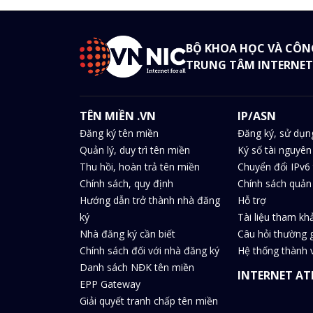
BỘ KHOA HỌC VÀ CÔN
TRUNG TÂM INTERNET
TÊN MIỀN .VN
IP/ASN
Đăng ký tên miền
Đăng ký, sử dụn
Quản lý, duy trì tên miền
Ký số tài nguyên
Thu hồi, hoàn trả tên miền
Chuyển đổi IPv6 
Chính sách, quy định
Chính sách quản 
Hướng dẫn trở thành nhà đăng
Hỗ trợ
ký
Tài liệu tham kh
Nhà đăng ký cần biết
Câu hỏi thường 
Chính sách đối với nhà đăng ký
Hệ thống thành v
Danh sách NĐK tên miền
INTERNET AT
EPP Gateway
Giải quyết tranh chấp tên miền