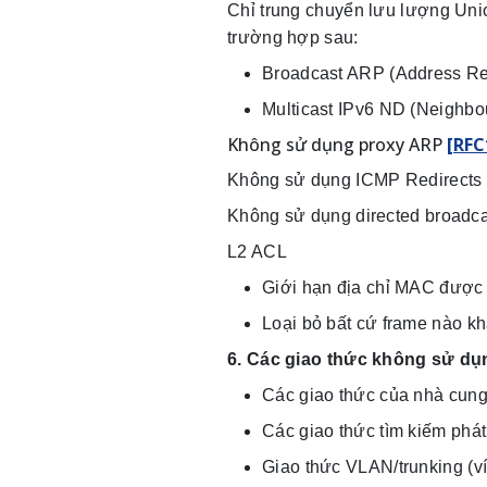
Chỉ trung chuyển lưu lượng Uni
trường hợp sau:
Broadcast ARP (Address Res
Multicast IPv6 ND (Neighbo
Không sử dụng proxy ARP
[RFC
Không sử dụng ICMP Redirects
Không sử dụng directed broadca
L2 ACL
Giới hạn địa chỉ MAC được 
Loại bỏ bất cứ frame nào 
6. Các giao thức không sử dụ
Các giao thức của nhà cung
Các giao thức tìm kiếm phá
Giao thức VLAN/trunking (v