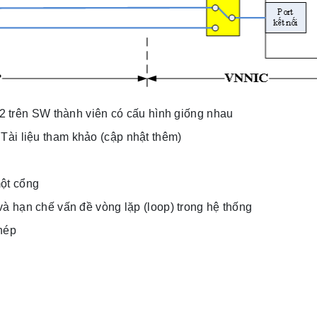
 2 trên SW thành viên có cấu hình giống nhau
Tài liệu tham khảo (cập nhật thêm)
ột cổng
à hạn chế vấn đề vòng lặp (loop) trong hệ thống
hép