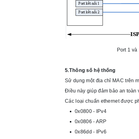
Port 1 và
5.Thông số hệ thống
Sử dụng một địa chỉ MAC trên m
Điều này giúp đảm bảo an toàn v
Các loại chuẩn ethernet được p
0x0800 - IPv4
0x0806 - ARP
0x86dd - IPv6