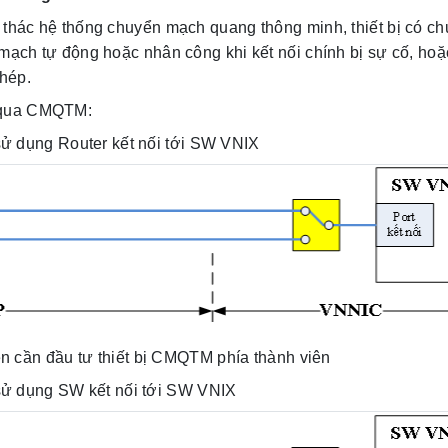
 thác hệ thống chuyển mạch quang thông minh, thiết bị có c
mạch tự động hoặc nhân công khi kết nối chính bị sự cố, hoặ
hép.
i qua CMQTM:
ử dụng Router kết nối tới SW VNIX
n cần đầu tư thiết bị CMQTM phía thành viên
sử dụng SW kết nối tới SW VNIX