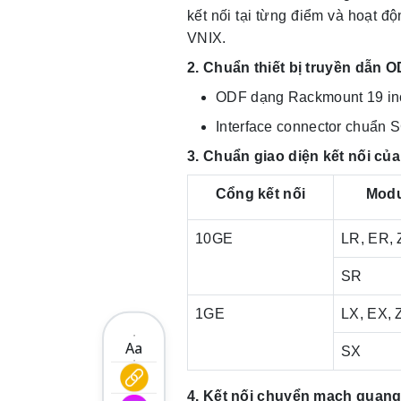
kết nối tại từng điểm và hoạt đ
VNIX.
2. Chuẩn thiết bị truyền dẫn 
ODF dạng Rackmount 19 inc
Interface connector chuẩn
3. Chuẩn giao diện kết nối c
Cổng kết nối
Modu
10GE
LR, ER,
SR
1GE
LX, EX, 
Aa
SX
4. Kết nối chuyển mạch quan