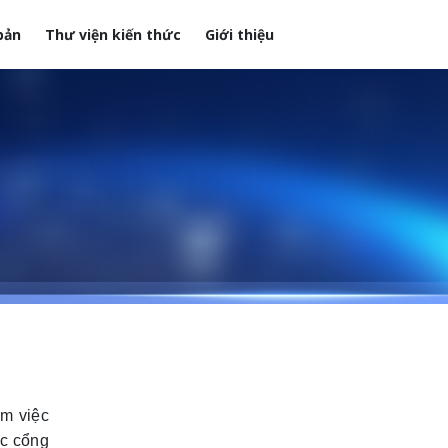
bản
Thư viện kiến thức
Giới thiệu
ồm việc
ác cổng