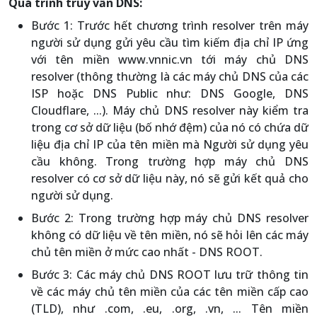
Quá trình truy vấn DNS:
Bước 1: Trước hết chương trình resolver trên máy
người sử dụng gửi yêu cầu tìm kiếm địa chỉ IP ứng
với tên miền www.vnnic.vn tới máy chủ DNS
resolver (thông thường là các máy chủ DNS của các
ISP hoặc DNS Public như: DNS Google, DNS
Cloudflare, ...). Máy chủ DNS resolver này kiểm tra
trong cơ sở dữ liệu (bố nhớ đệm) của nó có chứa dữ
liệu địa chỉ IP của tên miền mà Người sử dụng yêu
cầu không. Trong trường hợp máy chủ DNS
resolver có cơ sở dữ liệu này, nó sẽ gửi kết quả cho
người sử dụng.
Bước 2: Trong trường hợp máy chủ DNS resolver
không có dữ liệu về tên miền, nó sẽ hỏi lên các máy
chủ tên miền ở mức cao nhất - DNS ROOT.
Bước 3: Các máy chủ DNS ROOT lưu trữ thông tin
về các máy chủ tên miền của các tên miền cấp cao
(TLD), như .com, .eu, .org, .vn, ... Tên miền