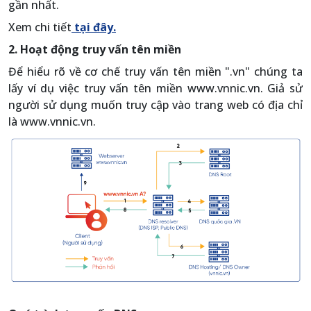
gần nhất.
Xem chi tiết
tại đây.
2. Hoạt động truy vấn tên miền
Để hiểu rõ về cơ chế truy vấn tên miền ".vn" chúng ta
lấy ví dụ việc truy vấn tên miền www.vnnic.vn. Giả sử
người sử dụng muốn truy cập vào trang web có địa chỉ
là www.vnnic.vn.