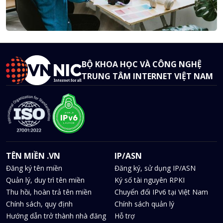
BỘ KHOA HỌC VÀ CÔNG NGHỆ
TRUNG TÂM INTERNET VIỆT NAM
TÊN MIỀN .VN
IP/ASN
Đăng ký tên miền
Đăng ký, sử dụng IP/ASN
Quản lý, duy trì tên miền
Ký số tài nguyên RPKI
Thu hồi, hoàn trả tên miền
Chuyển đổi IPv6 tại Việt Nam
Chính sách, quy định
Chính sách quản lý
Hướng dẫn trở thành nhà đăng
Hỗ trợ