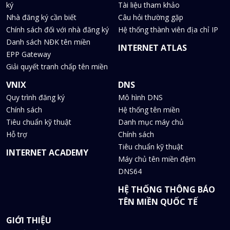
ký
Tài liệu tham khảo
Nhà đăng ký cần biết
Câu hỏi thường gặp
Chính sách đối với nhà đăng ký
Hệ thống thành viên địa chỉ IP
Danh sách NĐK tên miền
INTERNET ATLAS
EPP Gateway
Giải quyết tranh chấp tên miền
VNIX
DNS
Quy trình đăng ký
Mô hình DNS
Chính sách
Hệ thống tên miền
Tiêu chuẩn kỹ thuật
Danh mục máy chủ
Hỗ trợ
Chính sách
Tiêu chuẩn kỹ thuật
INTERNET ACADEMY
Máy chủ tên miền đệm
DNS64
HỆ THỐNG THÔNG BÁO
TÊN MIỀN QUỐC TẾ
GIỚI THIỆU