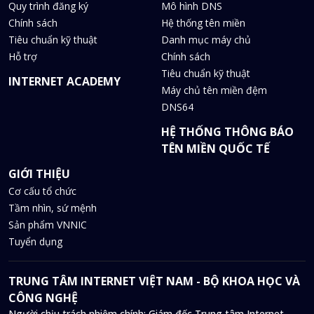
Quy trình đăng ký
Mô hình DNS
Chính sách
Hệ thống tên miền
Tiêu chuẩn kỹ thuật
Danh mục máy chủ
Hỗ trợ
Chính sách
Tiêu chuẩn kỹ thuật
INTERNET ACADEMY
Máy chủ tên miền đệm
DNS64
HỆ THỐNG THÔNG BÁO
TÊN MIỀN QUỐC TẾ
GIỚI THIỆU
Cơ cấu tổ chức
Tầm nhìn, sứ mệnh
Sản phẩm VNNIC
Tuyển dụng
TRUNG TÂM INTERNET VIỆT NAM - BỘ KHOA HỌC VÀ
CÔNG NGHỆ
Người chịu trách nhiệm chính: Giám đốc Trung tâm Internet