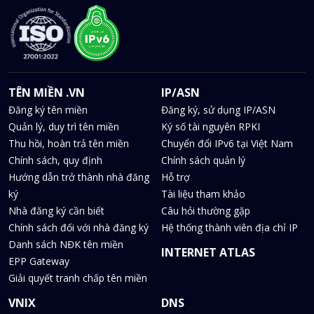
TÊN MIỀN .VN
IP/ASN
Đăng ký tên miền
Đăng ký, sử dụng IP/ASN
Quản lý, duy trì tên miền
Ký số tài nguyên RPKI
Thu hồi, hoàn trả tên miền
Chuyển đổi IPv6 tại Việt Nam
Chính sách, quy định
Chính sách quản lý
Hướng dẫn trở thành nhà đăng
Hỗ trợ
ký
Tài liệu tham khảo
Nhà đăng ký cần biết
Câu hỏi thường gặp
Chính sách đối với nhà đăng ký
Hệ thống thành viên địa chỉ IP
Danh sách NĐK tên miền
INTERNET ATLAS
EPP Gateway
Giải quyết tranh chấp tên miền
VNIX
DNS