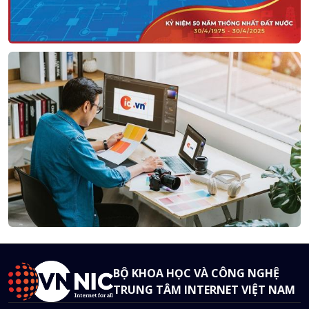
BỘ KHOA HỌC VÀ CÔNG NGHỆ
TRUNG TÂM INTERNET VIỆT NAM