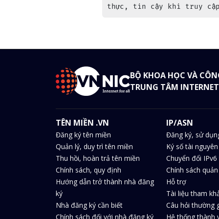
thực, tin cậy khi truy cậ
BỘ KHOA HỌC VÀ CÔN
TRUNG TÂM INTERNET
TÊN MIỀN .VN
IP/ASN
Đăng ký tên miền
Đăng ký, sử dụn
Quản lý, duy trì tên miền
Ký số tài nguyên
Thu hồi, hoàn trả tên miền
Chuyển đổi IPv6 
Chính sách, quy định
Chính sách quản 
Hướng dẫn trở thành nhà đăng
Hỗ trợ
ký
Tài liệu tham kh
Nhà đăng ký cần biết
Câu hỏi thường 
Chính sách đối với nhà đăng ký
Hệ thống thành v