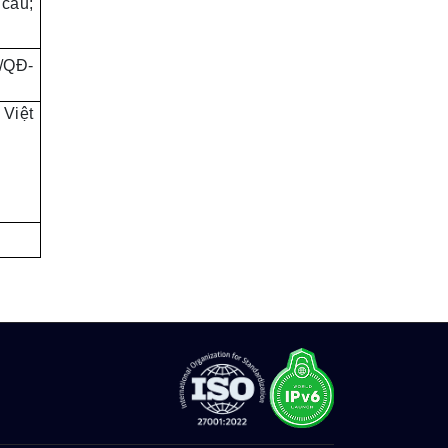
 cầu;
8/QĐ-
 Việt