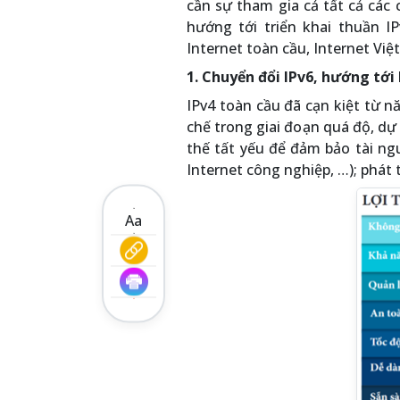
cần sự tham gia cả tất cả các 
hướng tới triển khai thuần I
Internet toàn cầu, Internet Việ
1. Chuyển đổi IPv6, hướng tới
IPv4 toàn cầu đã cạn kiệt từ n
chế trong giai đoạn quá độ, dự
thế tất yếu để đảm bảo tài ngu
Internet công nghiệp, …); phát t
Aa