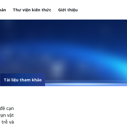
bản
Thư viện kiến thức
Giới thiệu
Tài liệu tham khảo
 đề cạn
vạn vật
 trễ và