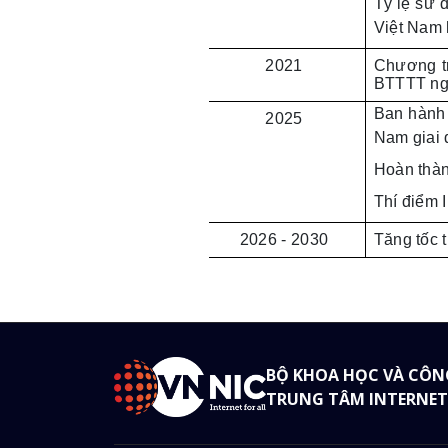
Tỷ lệ sử 
Việt Nam 
2021
Chương tr
BTTTT ng
Ban hành 
2025
Nam giai
Hoàn thàn
Thí điểm 
2026 - 2030
Tăng tốc t
BỘ KHOA HỌC VÀ CÔN
TRUNG TÂM INTERNET