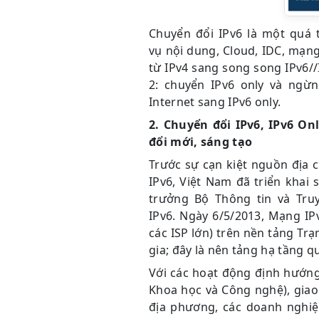
Chuyển đổi IPv6 là một quá t
vụ nội dung, Cloud, IDC, mạng
từ IPv4 sang song song IPv6/
2: chuyển IPv6 only và ngừ
Internet sang IPv6 only.
2. Chuyển đổi IPv6, IPv6 On
đổi mới, sáng tạo
Trước sự cạn kiệt nguồn địa c
IPv6, Việt Nam đã triển khai
trưởng Bộ Thông tin và Tru
IPv6. Ngày 6/5/2013, Mạng IP
các ISP lớn) trên nền tảng Tr
gia; đây là nên tảng hạ tầng 
Với các hoạt động định hướng,
Khoa học và Công nghệ), giao
địa phương, các doanh nghiệ