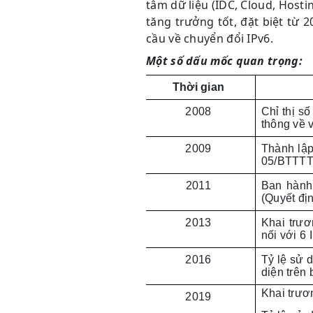
tâm dữ liệu (IDC, Cloud, Hostin
tăng trưởng tốt, đặt biệt từ 
cầu về chuyển đổi IPv6.
Một số dấu mốc quan trọng:
Thời gian
2008
Chỉ thị s
thông về v
2009
Thành lập
05/BTTTT
2011
Ban hành
(Quyết đị
2013
Khai trươ
nối với 6
2016
Tỷ lệ sử 
diện trên
Khai trươ
2019