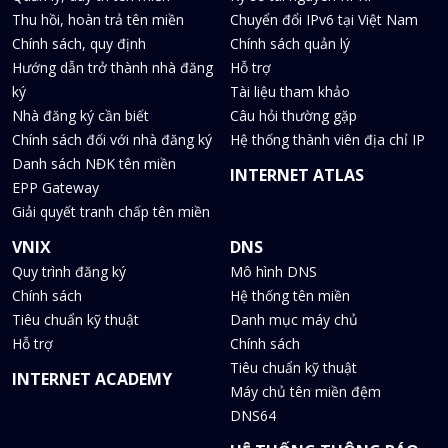
Thu hồi, hoàn trả tên miền
Chuyển đổi IPv6 tại Việt Nam
Chính sách, quy định
Chính sách quản lý
Hướng dẫn trở thành nhà đăng
Hỗ trợ
ký
Tài liệu tham khảo
Nhà đăng ký cần biết
Câu hỏi thường gặp
Chính sách đối với nhà đăng ký
Hệ thống thành viên địa chỉ IP
Danh sách NĐK tên miền
INTERNET ATLAS
EPP Gateway
Giải quyết tranh chấp tên miền
VNIX
DNS
Quy trình đăng ký
Mô hình DNS
Chính sách
Hệ thống tên miền
Tiêu chuẩn kỹ thuật
Danh mục máy chủ
Hỗ trợ
Chính sách
Tiêu chuẩn kỹ thuật
INTERNET ACADEMY
Máy chủ tên miền đệm
DNS64