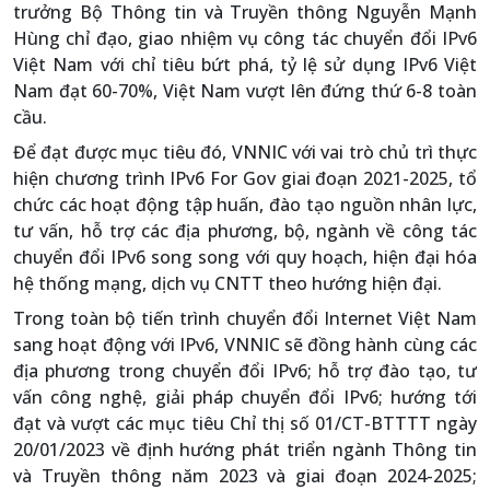
trưởng Bộ Thông tin và Truyền thông Nguyễn Mạnh
Hùng chỉ đạo, giao nhiệm vụ công tác chuyển đổi IPv6
Việt Nam với chỉ tiêu bứt phá, tỷ lệ sử dụng IPv6 Việt
Nam đạt 60-70%, Việt Nam vượt lên đứng thứ 6-8 toàn
cầu.
Để đạt được mục tiêu đó, VNNIC với vai trò chủ trì thực
hiện chương trình IPv6 For Gov giai đoạn 2021-2025, tổ
chức các hoạt động tập huấn, đào tạo nguồn nhân lực,
tư vấn, hỗ trợ các địa phương, bộ, ngành về công tác
chuyển đổi IPv6 song song với quy hoạch, hiện đại hóa
hệ thống mạng, dịch vụ CNTT theo hướng hiện đại.
Trong toàn bộ tiến trình chuyển đổi Internet Việt Nam
sang hoạt động với IPv6, VNNIC sẽ đồng hành cùng các
địa phương trong chuyển đổi IPv6; hỗ trợ đào tạo, tư
vấn công nghệ, giải pháp chuyển đổi IPv6; hướng tới
đạt và vượt các mục tiêu Chỉ thị số 01/CT-BTTTT ngày
20/01/2023 về định hướng phát triển ngành Thông tin
và Truyền thông năm 2023 và giai đoạn 2024-2025;