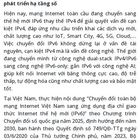
phát triển hạ tầng số
Hiện nay, mạng Internet toàn cầu đang chuyển sang
thế hệ mới IPv6 thay thế IPv4 để giải quyết vấn đề cạn
kiệt IPv4, đáp ứng nhu cầu triển khai các dịch vụ mới,
chất lượng cao như IoT, Smart City, 4G, 5G, Cloud,....
Việc chuyển đổi IPv6 không dừng lại ở vấn đề tài
nguyên, cạn kiệt IPv4 mà là vấn đề công nghệ. Thế giới
đang chuyển mình từ công nghệ dual-stack IPv4/IPv6
sang công nghệ IPv6-only; gắn IPv6 với công nghệ AI;
giúp kết nối Internet với băng thông cực cao, độ trễ
thấp, tự động hóa cũng như chất lượng cao và bảo mật
tốt.
Tại Việt Nam, thực hiện nội dung “Chuyển đổi toàn bộ
mạng Internet Việt Nam sang ứng dụng địa chỉ giao
thức Internet thế hệ mới (IPv6)” theo Chương trình
Chuyển đổi số quốc gia năm 2025, định hướng đến năm
2030, ban hành theo Quyết định số 749/QĐ-TTg ngày
03/6/2020 của Thủ tướng Chính phủ, năm 2023, Bộ