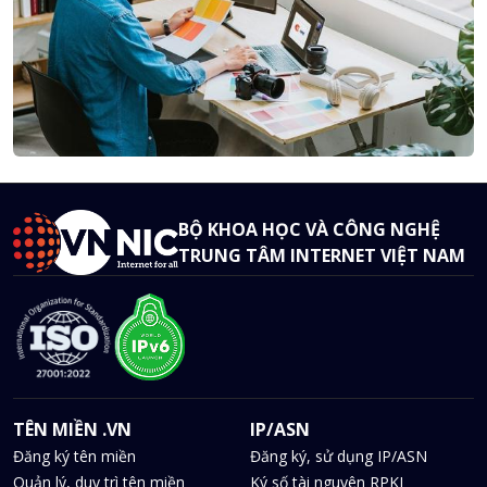
BỘ KHOA HỌC VÀ CÔNG NGHỆ
TRUNG TÂM INTERNET VIỆT NAM
TÊN MIỀN .VN
IP/ASN
Đăng ký tên miền
Đăng ký, sử dụng IP/ASN
Quản lý, duy trì tên miền
Ký số tài nguyên RPKI