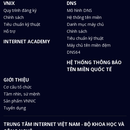
VNIX
DNS
Quy trình đăng ký
Mô hình DNS
Chính sách
Hệ thống tên miền
Tiêu chuẩn kỹ thuật
Danh mục máy chủ
Hỗ trợ
Chính sách
Tiêu chuẩn kỹ thuật
INTERNET ACADEMY
Máy chủ tên miền đệm
DNS64
HỆ THỐNG THÔNG BÁO
TÊN MIỀN QUỐC TẾ
GIỚI THIỆU
Cơ cấu tổ chức
Tầm nhìn, sứ mệnh
Sản phẩm VNNIC
Tuyển dụng
TRUNG TÂM INTERNET VIỆT NAM - BỘ KHOA HỌC VÀ