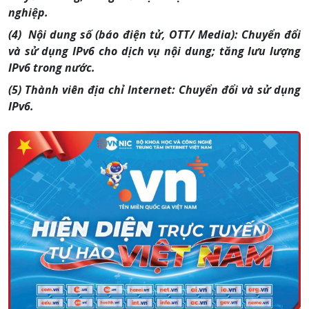
nghiệp.
(4) Nội dung số (báo điện tử, OTT/ Media): Chuyển đổi
và sử dụng IPv6 cho dịch vụ nội dung; tăng lưu lượng
IPv6 trong nước.
(5) Thành viên địa chỉ Internet: Chuyển đổi và sử dụng
IPv6.