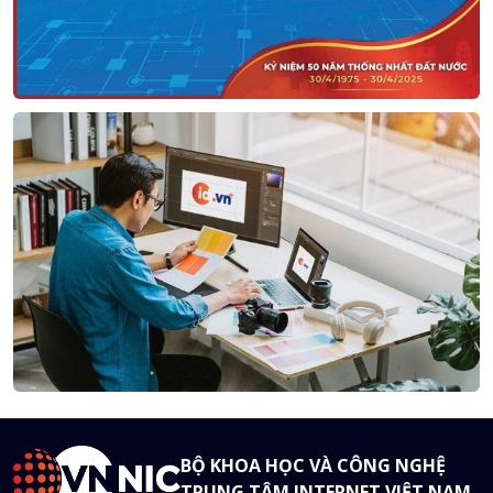
BỘ KHOA HỌC VÀ CÔNG NGHỆ
TRUNG TÂM INTERNET VIỆT NAM