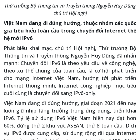
Thứ trưởng Bộ Thông tin và Truyền thông Nguyễn Huy Dũng
chủ trì Hội nghị
Việt Nam đang đi đ­­úng hướng, thuộc nhóm các quốc
gia tiêu biểu toàn cầu trong chuyển đổi Internet thế
hệ mới IPv6
Phát biểu khai mạc, chủ trì Hội nghị, Thứ trưởng Bộ
Thông tin và Truyền thông Nguyễn Huy Dũng đã nhấn
mạnh: Chuyển đổi IPv6 là theo yêu cầu về công nghệ,
theo xu thế chung của toàn cầu, là cơ hội phát triển
cho mạng Internet Việt Nam, hướng tới phát triển
Internet thông minh, Internet công nghiệp; mục tiêu
cuối cùng là chuyển đổi sang IPv6-only.
Việt Nam đang đi đ­­úng hướng, giai đoạn 2021 đến nay
luôn giữ nhịp tăng trưởng trong ứng dụng, triển khai
IPv6. Tỷ lệ sử dụng IPv6 Việt Nam hiện nay đạt hơn
60%, đứng thứ 2 khu vực ASEAN, thứ 8 toàn cầu. Dịch
vụ IPv6 được cung cấp, sử dụng rộng rãi qua Internet