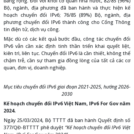
băng rộng. Đối với khối cơ quan nhà nước, 82/85 (96%)
Bộ, ngành, địa phương đã ban hành và thực hiện kế
hoạch chuyển đổi IPv6; 76/85 (89%) Bộ, ngành, địa
phương chuyển đổi IPv6 thành công cho Cổng Thông
tin điện tử, dịch vụ công.
Mặc dù có các kết quả bước đầu, công tác chuyển đổi
IPv6 vẫn cần xác định tinh thần triển khai quyết liệt,
kiên trì, liên tục. Chuyển đổi IPv6 là cần thiết, không thể
chậm trễ, cần sự tham gia đồng lòng của tất cả các cơ
quan, đơn vị, doanh nghiệp.
Mục tiêu chuyển đổi IPv6 giai đoạn 2021-2025, hướng 2026-
2030
Kế hoạch chuyển đổi IPv6 Việt Nam, IPv6 For Gov năm
2024.
Ngày 25/03/2024, Bộ TTTT đã ban hành Quyết định số
377/QĐ-BTTTT phê duyệt
“Kế hoạch chuyển đổi IPv6 Việt