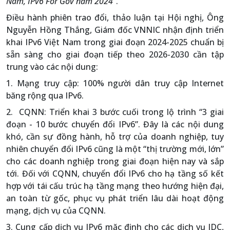
Nam, IPv6 For Gov năm 2024”
.
Điều hành phiên trao đổi, thảo luận tại Hội nghị, Ông
Nguyễn Hồng Thắng, Giám đốc VNNIC nhận định triển
khai IPv6 Việt Nam trong giai đoạn 2024-2025 chuẩn bị
sẵn sàng cho giai đoạn tiếp theo 2026-2030 cần tập
trung vào các nội dung:
1. Mạng truy cập: 100% người dân truy cập Internet
băng rộng qua IPv6.
2. CQNN: Triển khai 3 bước cuối trong lộ trình “3 giai
đoạn - 10 bước chuyển đổi IPv6”. Đây là các nội dung
khó, cần sự đồng hành, hỗ trợ của doanh nghiệp, tuy
nhiên chuyển đổi IPv6 cũng là một “thị trường mới, lớn”
cho các doanh nghiệp trong giai đoạn hiện nay và sắp
tới. Đối với CQNN, chuyển đổi IPv6 cho hạ tầng số kết
hợp với tái cấu trúc hạ tầng mạng theo hướng hiện đại,
an toàn từ gốc, phục vụ phát triển lâu dài hoạt động
mạng, dịch vụ của CQNN.
3. Cung cấp dịch vụ IPv6 mặc định cho các dịch vụ IDC,