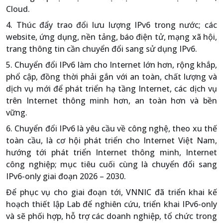
Cloud.
4. Thúc đẩy trao đổi lưu lượng IPv6 trong nước; các
website, ứng dụng, nền tảng, báo điện tử, mạng xã hội,
trang thông tin cần chuyển đổi sang sử dụng IPv6.
5. Chuyển đổi IPv6 làm cho Internet lớn hơn, rộng khắp,
phổ cập, đồng thời phải gắn với an toàn, chất lượng và
dịch vụ mới để phát triển hạ tầng Internet, các dịch vụ
trên Internet thông minh hơn, an toàn hơn và bền
vững.
6. Chuyển đổi IPv6 là yêu cầu về công nghệ, theo xu thế
toàn cầu, là cơ hội phát triển cho Internet Việt Nam,
hướng tới phát triển Internet thông minh, Internet
công nghiệp; mục tiêu cuối cùng là chuyển đổi sang
IPv6-only giai đoạn 2026 – 2030.
Để phục vụ cho giai đoạn tới, VNNIC đã triển khai kế
hoạch thiết lập Lab để nghiên cứu, triển khai IPv6-only
và sẽ phối hợp, hỗ trợ các doanh nghiệp, tổ chức trong