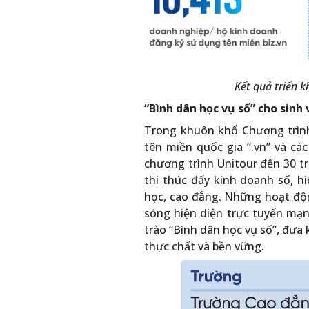
Kết quả triển 
“Bình dân học vụ số” cho sinh
Trong khuôn khổ Chương trình,
tên miền quốc gia “.vn” và cá
chương trình Unitour đến 30 t
thi thúc đẩy kinh doanh số, hi
học, cao đẳng. Những hoạt độn
sóng hiện diện trực tuyến mạ
trào “Bình dân học vụ số”, đưa 
thực chất và bền vững.