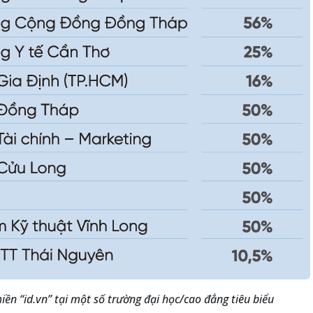
iền “id.vn” tại một số trường đại học/cao đẳng tiêu biểu