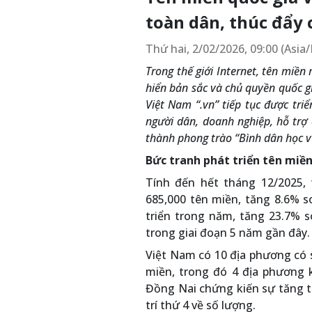
toàn dân, thúc đẩy 
Thứ hai, 2/02/2026, 09:00 (Asi
Trong thế giới Internet, tên miền
hiển bản sắc và chủ quyền quốc gi
Việt Nam “.vn” tiếp tục được tri
người dân, doanh nghiệp, hỗ trợ 
thành phong trào “Bình dân học v
Bức tranh phát triển tên miền
Tính đến hết tháng 12/2025,
685,000 tên miền, tăng 8.6% s
triển trong năm, tăng 23.7% 
trong giai đoạn 5 năm gần đây.
Việt Nam có 10 địa phương có s
miền, trong đó 4 địa phương
Đồng Nai chứng kiến sự tăng 
trí thứ 4 về số lượng.