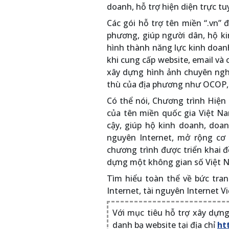
doanh, hỗ trợ hiện diện trực tu
Các gói hỗ trợ tên miền “.vn” 
phương, giúp người dân, hộ k
hình thành năng lực kinh doanh
khi cung cấp website, email và 
xây dựng hình ảnh chuyên nghi
thù của địa phương như OCOP, n
Có thể nói, Chương trình Hiện d
của tên miền quốc gia Việt Na
cậy, giúp hộ kinh doanh, doa
nguyên Internet, mở rộng cơ 
chương trình được triển khai đ
dựng một không gian số Việt N
Tìm hiểu toàn thể về bức tran
Internet, tài nguyên Internet V
Với mục tiêu hỗ trợ xây dựng
danh bạ website tại địa chỉ
ht