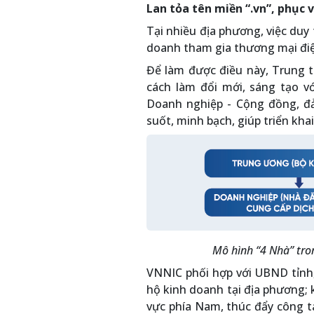
Lan tỏa tên miền “.vn”, phục 
Tại nhiều địa phương, việc duy 
doanh tham gia thương mại điệ
Để làm được điều này, Trung t
cách làm đổi mới, sáng tạo 
Doanh nghiệp - Cộng đồng, đả
suốt, minh bạch, giúp triển kh
Mô hình “4 Nhà” tron
VNNIC phối hợp với UBND tỉnh,
hộ kinh doanh tại địa phương; 
vực phía Nam, thúc đẩy công t