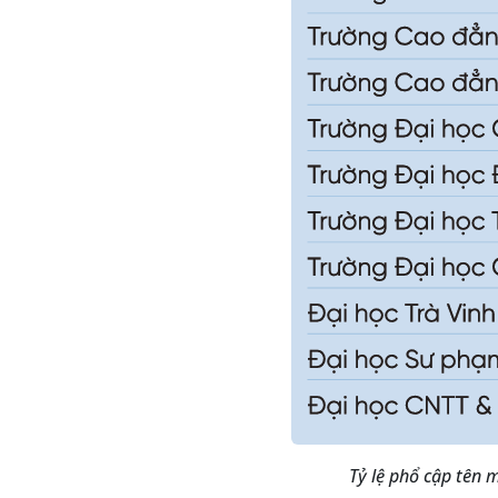
Tỷ lệ phổ cập tên m