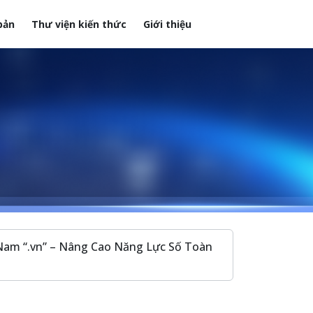
bản
Thư viện kiến thức
Giới thiệu
Nam “.vn” – Nâng Cao Năng Lực Số Toàn