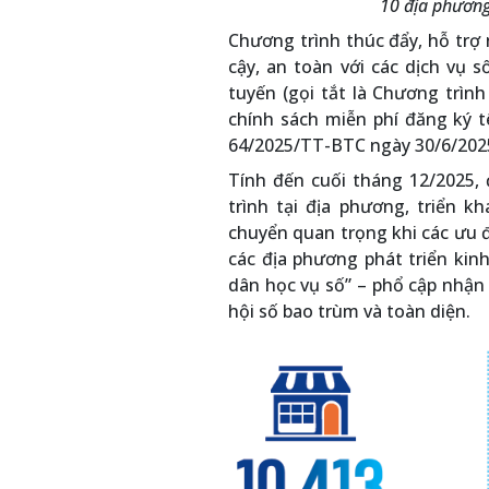
10 địa phương 
Chương trình thúc đẩy, hỗ trợ 
cậy, an toàn với các dịch vụ 
tuyến (gọi tắt là Chương trình
chính sách miễn phí đăng ký t
64/2025/TT-BTC ngày 30/6/202
Tính đến cuối tháng 12/2025,
trình tại địa phương, triển k
chuyển quan trọng khi các ưu đã
các địa phương phát triển kin
dân học vụ số” – phổ cập nhận
hội số bao trùm và toàn diện.