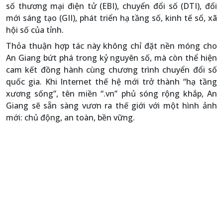
số thương mại điện tử (EBI), chuyển đổi số (DTI), đổi
mới sáng tạo (GII), phát triển hạ tầng số, kinh tế số, xã
hội số của tỉnh.
Thỏa thuận hợp tác này không chỉ đặt nền móng cho
An Giang bứt phá trong kỷ nguyên số, mà còn thể hiện
cam kết đồng hành cùng chương trình chuyển đổi số
quốc gia. Khi Internet thế hệ mới trở thành “hạ tầng
xương sống”, tên miền “.vn” phủ sóng rộng khắp, An
Giang sẽ sẵn sàng vươn ra thế giới với một hình ảnh
mới: chủ động, an toàn, bền vững.