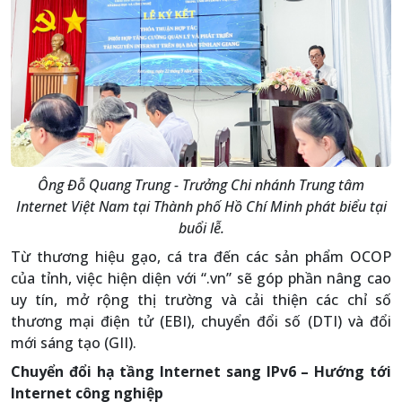
Ông Đỗ Quang Trung - Trưởng Chi nhánh Trung tâm
Internet Việt Nam tại Thành phố Hồ Chí Minh phát biểu tại
buổi lễ.
Từ thương hiệu gạo, cá tra đến các sản phẩm OCOP
của tỉnh, việc hiện diện với “.vn” sẽ góp phần nâng cao
uy tín, mở rộng thị trường và cải thiện các chỉ số
thương mại điện tử (EBI), chuyển đổi số (DTI) và đổi
mới sáng tạo (GII).
Chuyển đổi hạ tầng Internet sang IPv6 – Hướng tới
Internet công nghiệp