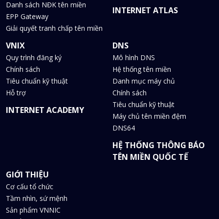
Danh sách NĐK tên miền
INTERNET ATLAS
EPP Gateway
Giải quyết tranh chấp tên miền
VNIX
DNS
Quy trình đăng ký
Mô hình DNS
Chính sách
Hệ thống tên miền
Tiêu chuẩn kỹ thuật
Danh mục máy chủ
Hỗ trợ
Chính sách
Tiêu chuẩn kỹ thuật
INTERNET ACADEMY
Máy chủ tên miền đệm
DNS64
HỆ THỐNG THÔNG BÁO
TÊN MIỀN QUỐC TẾ
GIỚI THIỆU
Cơ cấu tổ chức
Tầm nhìn, sứ mệnh
Sản phẩm VNNIC