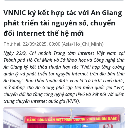
VNNIC ký kết hợp tác với An Giang
phát triển tài nguyên số, chuyển
đổi Internet thế hệ mới
Thứ hai, 22/09/2025, 09:00 (Asia/Ho_Chi_Minh)
Ngày 22/9, Chi nhánh Trung tâm Internet Việt Nam tại
Thành phố Hồ Chí Minh và Sở Khoa học và Công nghệ tỉnh
An Giang ký kết thỏa thuận hợp tác “Phối hợp tăng cường
quản lý và phát triển tài nguyên Internet trên địa bàn tỉnh
An Giang”. Bản thỏa thuận được xem là “cú hích” chiến lược,
mở đường cho An Giang phổ cập tên miền quốc gia “.vn”,
chuyển đổi hạ tầng công nghệ sang IPv6 và kết nối với điểm
trung chuyển Internet quốc gia (VNIX).