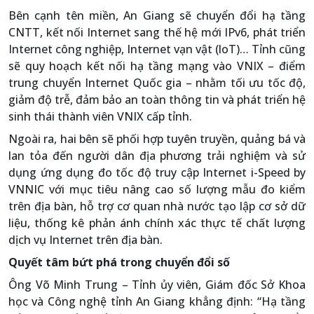
Bên cạnh tên miền, An Giang sẽ chuyển đổi hạ tầng
CNTT, kết nối Internet sang thế hệ mới IPv6, phát triển
Internet công nghiệp, Internet vạn vật (loT)… Tỉnh cũng
sẽ quy hoạch kết nối hạ tầng mạng vào VNIX – điểm
trung chuyển Internet Quốc gia – nhằm tối ưu tốc độ,
giảm độ trễ, đảm bảo an toàn thông tin và phát triển hệ
sinh thái thành viên VNIX cấp tỉnh.
Ngoài ra, hai bên sẽ phối hợp tuyên truyền, quảng bá và
lan tỏa đến người dân địa phương trải nghiệm và sử
dụng ứng dụng đo tốc độ truy cập Internet i-Speed by
VNNIC với mục tiêu nâng cao số lượng mẫu đo kiểm
trên địa bàn, hỗ trợ cơ quan nhà nước tạo lập cơ sở dữ
liệu, thống kê phản ánh chính xác thực tế chất lượng
dịch vụ Internet trên địa bàn.
Quyết tâm bứt phá trong chuyển đổi số
Ông Võ Minh Trung – Tỉnh ủy viên, Giám đốc Sở Khoa
học và Công nghệ tỉnh An Giang khẳng định: “Hạ tầng