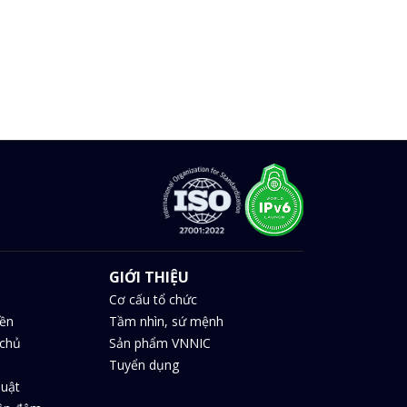
GIỚI THIỆU
Cơ cấu tổ chức
iền
Tầm nhìn, sứ mệnh
chủ
Sản phẩm VNNIC
Tuyển dụng
huật