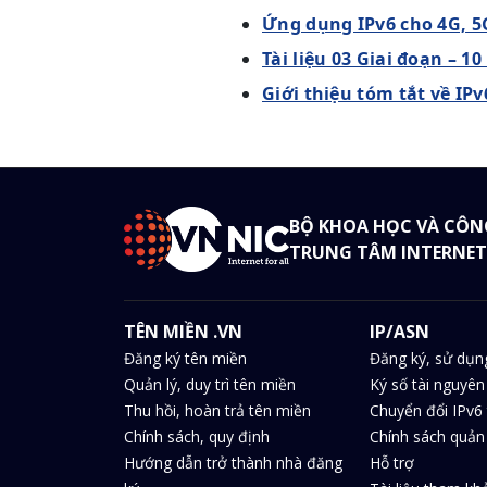
Ứng dụng IPv6 cho 4G, 5G
Tài liệu 03 Giai đoạn – 
Giới thiệu tóm tắt về IP
BỘ KHOA HỌC VÀ CÔN
TRUNG TÂM INTERNET
TÊN MIỀN .VN
IP/ASN
Đăng ký tên miền
Đăng ký, sử dụn
Quản lý, duy trì tên miền
Ký số tài nguyên
Thu hồi, hoàn trả tên miền
Chuyển đổi IPv6 
Chính sách, quy định
Chính sách quản 
Hướng dẫn trở thành nhà đăng
Hỗ trợ