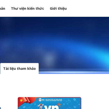
bản
Thư viện kiến thức
Giới thiệu
Tài liệu tham khảo
).