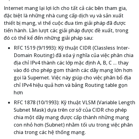
Internet mang lại lợi ích cho tất cả các bên tham gia,
đặc biệt là những nhà cung cấp dịch vụ và sản xuất
thiết bị mạng, vì thế cuộc đua tìm giải pháp đã được
tiến hành. Lần lượt các giải pháp được đề xuất, trong
đó có thể kể đến những giải pháp sau:
RFC 1519 (9/1993): Kỹ thuật CIDR (Classless Inter-
Domain Routing) đã xóa ý nghĩa của việc phân chia
địa chỉ IPv4 thành các lớp mặc định A, B, C ... thay
vào đó cho phép gom thành các dãy mạng lớn hơn
gọi là Supernet. Việc này giúp cho việc phân bổ địa
chỉ IPv4 hiệu quả hơn và bảng Routing table gọn
hơn
RFC 1878 (10/1993): Kỹ thuật VLSM (Variable Length
Subnet Mask) dựa trên cơ sở của CIDR cho phép
chia một dãy mạng được cấp thành những mạng
con nhỏ hơn (Subnet) nhằm tối ưu trong việc phân
chia trong các hệ thống mạng.