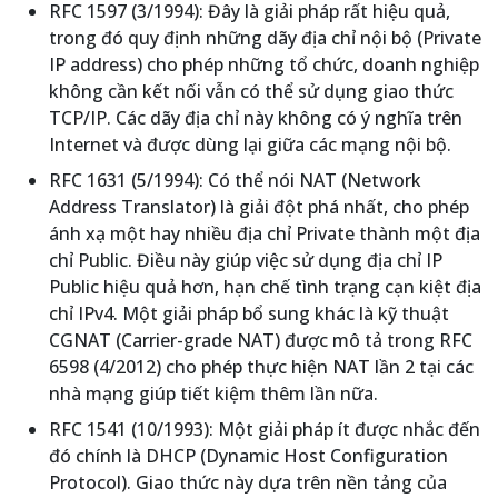
RFC 1597 (3/1994): Đây là giải pháp rất hiệu quả,
trong đó quy định những dãy địa chỉ nội bộ (Private
IP address) cho phép những tổ chức, doanh nghiệp
không cần kết nối vẫn có thể sử dụng giao thức
TCP/IP. Các dãy địa chỉ này không có ý nghĩa trên
Internet và được dùng lại giữa các mạng nội bộ.
RFC 1631 (5/1994): Có thể nói NAT (Network
Address Translator) là giải đột phá nhất, cho phép
ánh xạ một hay nhiều địa chỉ Private thành một địa
chỉ Public. Điều này giúp việc sử dụng địa chỉ IP
Public hiệu quả hơn, hạn chế tình trạng cạn kiệt địa
chỉ IPv4. Một giải pháp bổ sung khác là kỹ thuật
CGNAT (Carrier-grade NAT) được mô tả trong RFC
6598 (4/2012) cho phép thực hiện NAT lần 2 tại các
nhà mạng giúp tiết kiệm thêm lần nữa.
RFC 1541 (10/1993): Một giải pháp ít được nhắc đến
đó chính là DHCP (Dynamic Host Configuration
Protocol). Giao thức này dựa trên nền tảng của