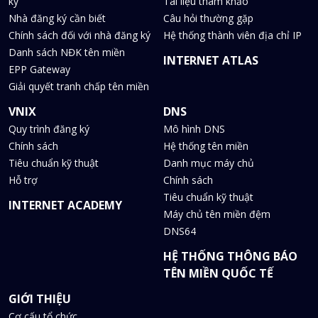
ký
Tài liệu tham khảo
Nhà đăng ký cần biết
Câu hỏi thường gặp
Chính sách đối với nhà đăng ký
Hệ thống thành viên địa chỉ IP
Danh sách NĐK tên miền
INTERNET ATLAS
EPP Gateway
Giải quyết tranh chấp tên miền
VNIX
DNS
Quy trình đăng ký
Mô hình DNS
Chính sách
Hệ thống tên miền
Tiêu chuẩn kỹ thuật
Danh mục máy chủ
Hỗ trợ
Chính sách
Tiêu chuẩn kỹ thuật
INTERNET ACADEMY
Máy chủ tên miền đệm
DNS64
HỆ THỐNG THÔNG BÁO
TÊN MIỀN QUỐC TẾ
GIỚI THIỆU
Cơ cấu tổ chức