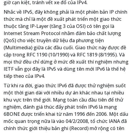
giờ cạn kiệt, tránh vết xe đổ của IPv4.
Nhắc về IPv5, đây không phải là một phiên bản IP chính
thức mà chỉ là một đề xuất phát triển một giao thức
thuộc tầng IP-Layer (tầng 3 của OSI) có tên gọi là
Internet Stream Protocol nhằm đảm bảo chất lượng
(QoS) cho việc truyền dữ liệu đa phương tiện
(Multimedia) giữa các đầu cuối. Giao thức này được đề
cập trong RFC 1190 (10/1990) và RFC 1819 (8/1995). Và
mọi thứ đều chỉ dừng ở mức đề xuất thí nghiệm nhưng
IETF vẫn gọi đây là IPv5 và dùng tên mới IPv6 là thế hệ
tiếp theo của IPv4.
Từ khi ra đời, giao thức IPv6 đã được thử nghiệm suốt
một thời gian dài với nhiều dự án khác nhau tại nhiều
khu vực trên thế giới. Mạng toàn cầu đầu tiên để thử
nghiệm, đánh giá thúc đẩy phát triển IPv6 là mạng
6BONE được triển khai từ năm 1996 đến 2006. Một dấu
mốc quan trọng nữa là vào 04/2/2008, tổ chức IANA đã
chính thức giới thiệu bản ghi (Record) mở rộng có tên