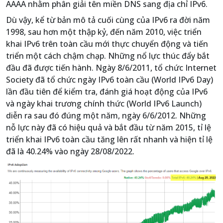
AAAA nhằm phân giải tên miền DNS sang địa chỉ IPv6.
Dù vậy, kể từ bản mô tả cuối cùng của IPv6 ra đời năm
1998, sau hơn một thập kỷ, đến năm 2010, việc triển
khai IPv6 trên toàn cầu mới thực chuyển động và tiến
triển một cách chậm chạp. Những nổ lực thúc đẩy bắt
đầu đã được tiến hành. Ngày 8/6/2011, tổ chức Internet
Society đã tổ chức ngày IPv6 toàn cầu (World IPv6 Day)
lần đầu tiên để kiểm tra, đánh giá hoạt động của IPv6
và ngày khai trương chính thức (World IPv6 Launch)
diễn ra sau đó đúng một năm, ngày 6/6/2012. Những
nỗ lực này đã có hiệu quả và bắt đầu từ năm 2015, tỉ lệ
triển khai IPv6 toàn cầu tăng lên rất nhanh và hiện tỉ lệ
đã là 40.24% vào ngày 28/08/2022.