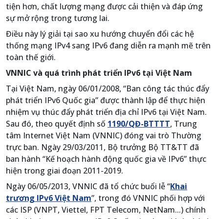
tiện hơn, chất lượng mạng được cải thiện và đáp ứng
sự mở rộng trong tương lai.
Điều này lý giải tại sao xu hướng chuyển đổi các hệ
thống mạng IPv4 sang IPv6 đang diễn ra mạnh mẽ trên
toàn thế giới.
VNNIC và quá trình phát triển IPv6 tại Việt Nam
Tại Việt Nam, ngày 06/01/2008, “Ban công tác thúc đẩy
phát triển IPv6 Quốc gia” được thành lập để thực hiện
nhiệm vụ thúc đẩy phát triển địa chỉ IPv6 tại Việt Nam.
Sau đó, theo quyết định số
1190/QĐ-BTTTT
, Trung
tâm Internet Việt Nam (VNNIC) đóng vai trò Thường
trực ban. Ngày 29/03/2011, Bộ trưởng Bộ TT&TT đã
ban hành “Kế hoạch hành động quốc gia về IPv6” thực
hiện trong giai đoạn 2011-2019.
Ngày 06/05/2013, VNNIC đã tổ chức buổi lễ “
Khai
trương IPv6 Việt Nam
”, trong đó VNNIC phối hợp với
các ISP (VNPT, Viettel, FPT Telecom, NetNam...) chính