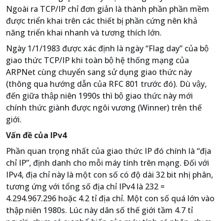
Ngoài ra TCP/IP chỉ đơn giản là thành phần phần mềm
được triển khai trên các thiết bị phần cứng nên khả
năng triển khai nhanh và tương thích lớn.
Ngày 1/1/1983 được xác định là ngày “Flag day” của bộ
giao thức TCP/IP khi toàn bộ hệ thống mạng của
ARPNet cùng chuyển sang sử dụng giao thức này
(thông qua hướng dẫn của RFC 801 trước đó). Dù vậy,
đến giữa thập niên 1990s thì bộ giao thức này mới
chính thức giành được ngôi vương (Winner) trên thế
giới.
Vấn đề của IPv4
Phần quan trọng nhất của giao thức IP đó chính là “địa
chỉ IP”, định danh cho mỗi máy tính trên mạng. Đối với
IPv4, địa chỉ này là một con số có độ dài 32 bit nhị phân,
tương ứng với tổng số địa chỉ IPv4 là 232 =
4.294.967.296 hoặc 4.2 tỉ địa chỉ. Một con số quá lớn vào
thập niên 1980s. Lúc này dân số thế giới tầm 4.7 tỉ