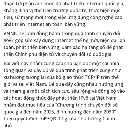
đoạn tới phản ánh mức độ phát triển Internet quốc gia,
khẳng định vị thế trên trường quốc tế; thực hiện mục
tiêu, sứ mạng mới trong việc ứng dụng công nghệ cao
phát triển Internet an toàn, bền vững.
VNNIC sẽ luôn đồng hành trong quá trình chuyển đổi
IPv6; góp sức xây dựng Internet thế hệ mới, hiện đại, an
toàn, phát triển bền vững; đảm bảo hạ tầng số để phát
triển Chính phủ điện tử và chuyển đổi số quốc gia.
Bài viết này nhằm cung cấp cho bạn đọc một cái nhìn
tổng quan và đầy đủ về quá trình phát triển cũng như
xu hướng tương lai của bộ giao thức TCP/IP trên thế
giới và tại Việt Nam. Để qua đây cùng nhau hưởng ứng
và tham gia một cách tích cực, sâu rộng và đồng bộ vào
các hoạt động thúc đẩy phát triển IPv6 tại Việt Nam
nhằm đạt mục tiêu của “Chương trình chuyển đổi số
quốc gia đến năm 2025, định hướng đến năm 2030”
theo quyết định 749/QĐ-TTg của Thủ tướng Chính
phủ.