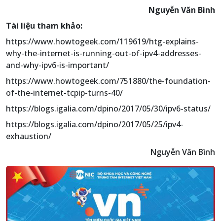
Nguyễn Văn Bình
Tài liệu tham khảo:
https://www.howtogeek.com/119619/htg-explains-
why-the-internet-is-running-out-of-ipv4-addresses-
and-why-ipv6-is-important/
https://www.howtogeek.com/751880/the-foundation-
of-the-internet-tcpip-turns-40/
https://blogs.igalia.com/dpino/2017/05/30/ipv6-status/
https://blogs.igalia.com/dpino/2017/05/25/ipv4-
exhaustion/
Nguyễn Văn Bình