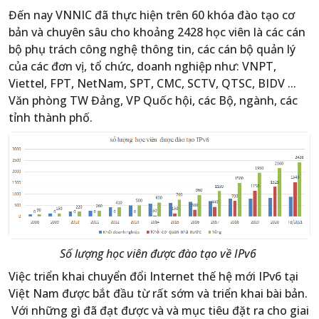
Đến nay VNNIC đã thực hiện trên 60 khóa đào tạo cơ
bản và chuyên sâu cho khoảng 2428 học viên là các cán
bộ phụ trách công nghệ thông tin, các cán bộ quản lý
của các đơn vị, tổ chức, doanh nghiệp như: VNPT,
Viettel, FPT, NetNam, SPT, CMC, SCTV, QTSC, BIDV ...
Văn phòng TW Đảng, VP Quốc hội, các Bộ, ngành, các
tỉnh thành phố.
Số lượng học viên được đào tạo về IPv6
Việc triển khai chuyển đổi Internet thế hệ mới IPv6 tại
Việt Nam được bắt đầu từ rất sớm và triển khai bài bản.
Với những gì đã đạt được và và mục tiêu đặt ra cho giai