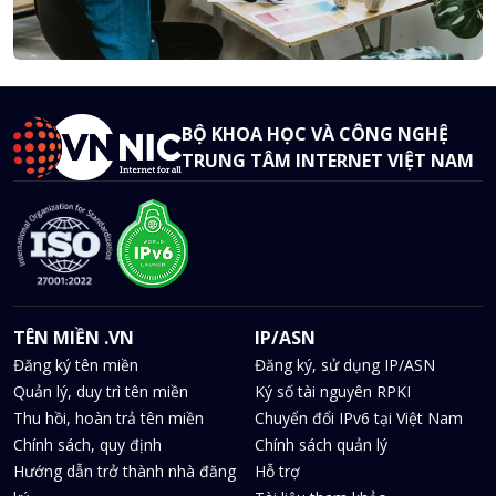
BỘ KHOA HỌC VÀ CÔNG NGHỆ
TRUNG TÂM INTERNET VIỆT NAM
TÊN MIỀN .VN
IP/ASN
Đăng ký tên miền
Đăng ký, sử dụng IP/ASN
Quản lý, duy trì tên miền
Ký số tài nguyên RPKI
Thu hồi, hoàn trả tên miền
Chuyển đổi IPv6 tại Việt Nam
Chính sách, quy định
Chính sách quản lý
Hướng dẫn trở thành nhà đăng
Hỗ trợ