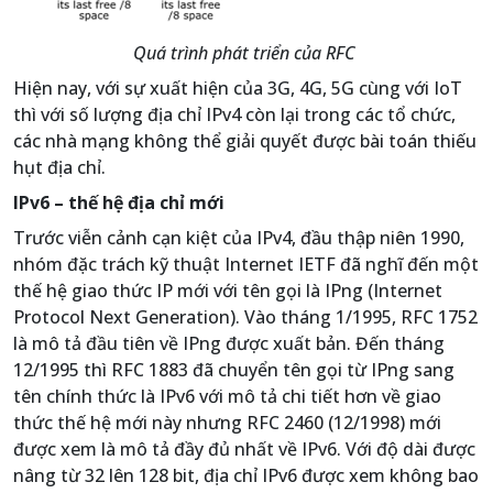
Quá trình phát triển của RFC
Hiện nay, với sự xuất hiện của 3G, 4G, 5G cùng với IoT
thì với số lượng địa chỉ IPv4 còn lại trong các tổ chức,
các nhà mạng không thể giải quyết được bài toán thiếu
hụt địa chỉ.
IPv6 – thế hệ địa chỉ mới
Trước viễn cảnh cạn kiệt của IPv4, đầu thập niên 1990,
nhóm đặc trách kỹ thuật Internet IETF đã nghĩ đến một
thế hệ giao thức IP mới với tên gọi là IPng (Internet
Protocol Next Generation). Vào tháng 1/1995, RFC 1752
là mô tả đầu tiên về IPng được xuất bản. Đến tháng
12/1995 thì RFC 1883 đã chuyển tên gọi từ IPng sang
tên chính thức là IPv6 với mô tả chi tiết hơn về giao
thức thế hệ mới này nhưng RFC 2460 (12/1998) mới
được xem là mô tả đầy đủ nhất về IPv6. Với độ dài được
nâng từ 32 lên 128 bit, địa chỉ IPv6 được xem không bao