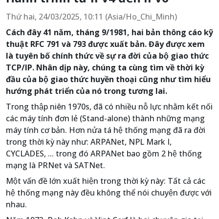
Thứ hai, 24/03/2025, 10:11 (Asia/Ho_Chi_Minh)
Cách đây 41 năm, tháng 9/1981, hai bản thông cáo kỹ
thuật RFC 791 và 793 được xuất bản. Đây được xem
là tuyên bố chính thức về sự ra đời của bộ giao thức
TCP/IP. Nhân dịp này, chúng ta cùng tìm về thời kỳ
đầu của bộ giao thức huyền thoại cũng như tìm hiểu
hướng phát triển của nó trong tương lai.
Trong thập niên 1970s, đã có nhiều nỗ lực nhằm kết nối
các máy tính đơn lẻ (Stand-alone) thành những mạng
máy tính cơ bản. Hơn nửa tá hệ thống mạng đã ra đời
trong thời kỳ này như: ARPANet, NPL Mark I,
CYCLADES, ... trong đó ARPANet bao gồm 2 hệ thống
mạng là PRNet và SATNet.
Một vấn đề lớn xuất hiện trong thời kỳ này: Tất cả các
hệ thống mạng này đều không thể nói chuyện được với
nhau.