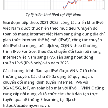
Tỷ lệ triển khai IPv6 tại Việt Nam
Giai đoạn tiếp theo, 2021-2025, công tác triển khai IPv6
Việt Nam được thực hiện theo mục tiêu “Chuyển đổi
toàn bộ mạng Internet Việt Nam sang ứng dụng địa chỉ
giao thức Internet thế hệ mới (IPv6)”, công tác chuyển
đổi IPv6 cho mạng lưới, dịch vụ CQNN theo Chương
trình IPv6 For Gov, theo đó: chuyển đổi toàn bộ mạng
Internet Việt Nam sang IPv6, sẵn sàng hoạt động
thuần IPv6 (IPv6 only) vào năm 2025.
Các chương trình đào tạo IPv6 được VNNIC tổ chức
thường xuyên. Các chủ đề đa dạng từ quy hoạch,
chuyển đổi mạng, định tuyến Internet, IPv6 với
3G/4G/5G, IoT, an toàn bảo mật với IPv6 … VNNIC cũng
cung cấp nội dung và tổ chức các khoá đào tạo trực
tuyến qua hệ thống E-learning tại địa chỉ
https://academy.vnnic.vn.