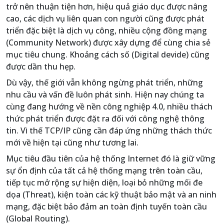
trở nên thuận tiện hơn, hiệu quả giáo dục được nâng
cao, các dịch vụ liên quan con người cũng được phát
triển đặc biệt là dịch vụ công, nhiều cộng đồng mạng
(Community Network) được xây dựng để cùng chia sẻ
mục tiêu chung. Khoảng cách số (Digital devide) cũng
được dần thu hẹp.
Dù vậy, thế giới vẫn không ngừng phát triển, những
nhu cầu và vấn đề luôn phát sinh. Hiện nay chúng ta
cùng đang hướng về nền công nghiệp 4.0, nhiều thách
thức phát triển được đặt ra đối với công nghệ thông
tin. Vì thế TCP/IP cũng cần đáp ứng những thách thức
mới về hiện tại cũng như tương lai.
Mục tiêu đầu tiên của hệ thống Internet đó là giữ vững
sự ổn định của tất cả hệ thống mạng trên toàn cầu,
tiếp tục mở rộng sự hiện diện, loại bỏ những mối đe
dọa (Threat), kiện toàn các kỹ thuật bảo mật và an ninh
mạng, đặc biệt bảo đảm an toàn định tuyến toàn cầu
(Global Routing).