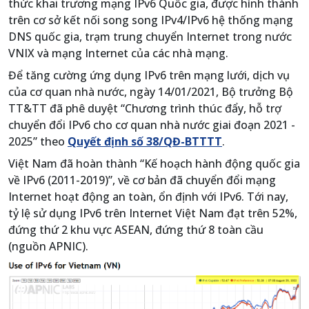
thức khai trương mạng IPv6 Quốc gia, được hình thành
trên cơ sở kết nối song song IPv4/IPv6 hệ thống mạng
DNS quốc gia, trạm trung chuyển Internet trong nước
VNIX và mạng Internet của các nhà mạng.
Để tăng cường ứng dụng IPv6 trên mạng lưới, dịch vụ
của cơ quan nhà nước, ngày 14/01/2021, Bộ trưởng Bộ
TT&TT đã phê duyệt “Chương trình thúc đẩy, hỗ trợ
chuyển đổi IPv6 cho cơ quan nhà nước giai đoạn 2021 -
2025” theo
Quyết định số 38/QĐ-BTTTT
.
Việt Nam đã hoàn thành “Kế hoạch hành động quốc gia
về IPv6 (2011-2019)”, về cơ bản đã chuyển đổi mạng
Internet hoạt động an toàn, ổn định với IPv6. Tới nay,
tỷ lệ sử dụng IPv6 trên Internet Việt Nam đạt trên 52%,
đứng thứ 2 khu vực ASEAN, đứng thứ 8 toàn cầu
(nguồn APNIC).