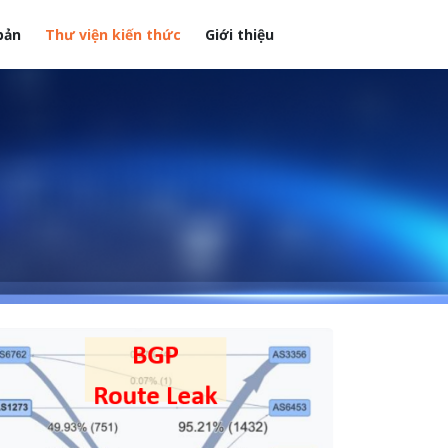
bản
Thư viện kiến thức
Giới thiệu