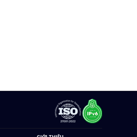
GIỚI THIỆU