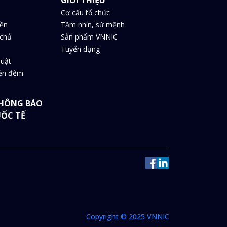
Cơ cấu tổ chức
iền
Tầm nhìn, sứ mệnh
chủ
Sản phẩm VNNIC
Tuyển dụng
huật
iền đệm
HÔNG BÁO
UỐC TẾ
Copyright © 2025 VNNIC