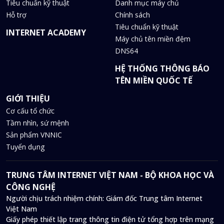
Tiêu chuẩn kỹ thuật
Danh mục máy chủ
Hỗ trợ
Chính sách
Tiêu chuẩn kỹ thuật
INTERNET ACADEMY
Máy chủ tên miền đệm
DNS64
HỆ THỐNG THÔNG BÁO
TÊN MIỀN QUỐC TẾ
GIỚI THIỆU
Cơ cấu tổ chức
Tầm nhìn, sứ mệnh
Sản phẩm VNNIC
Tuyển dụng
TRUNG TÂM INTERNET VIỆT NAM - BỘ KHOA HỌC VÀ
CÔNG NGHỆ
Người chịu trách nhiệm chính: Giám đốc Trung tâm Internet
Việt Nam
Giấy phép thiết lập trang thông tin điện tử tổng hợp trên mạng