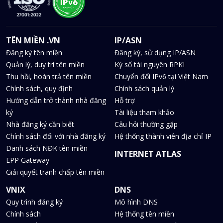
TÊN MIỀN .VN
IP/ASN
Đăng ký tên miền
Đăng ký, sử dụng IP/ASN
Quản lý, duy trì tên miền
Ký số tài nguyên RPKI
Thu hồi, hoàn trả tên miền
Chuyển đổi IPv6 tại Việt Nam
Chính sách, quy định
Chính sách quản lý
Hướng dẫn trở thành nhà đăng
Hỗ trợ
ký
Tài liệu tham khảo
Nhà đăng ký cần biết
Câu hỏi thường gặp
Chính sách đối với nhà đăng ký
Hệ thống thành viên địa chỉ IP
Danh sách NĐK tên miền
INTERNET ATLAS
EPP Gateway
Giải quyết tranh chấp tên miền
VNIX
DNS
Quy trình đăng ký
Mô hình DNS
Chính sách
Hệ thống tên miền