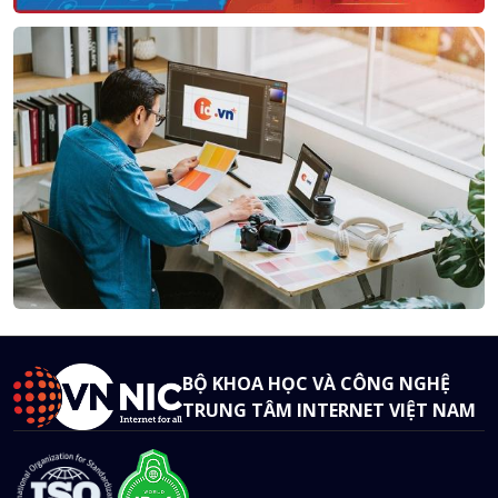
BỘ KHOA HỌC VÀ CÔNG NGHỆ
TRUNG TÂM INTERNET VIỆT NAM