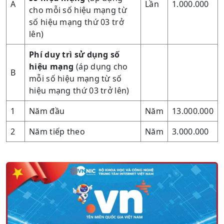
A
Lần
1.000.000
cho mỗi số hiệu mạng từ
số hiệu mạng thứ 03 trở
lên)
Phí duy trì sử dụng số
hiệu mạng
(áp dụng cho
B
mỗi số hiệu mạng từ số
hiệu mạng thứ 03 trở lên)
1
Năm đầu
Năm
13.000.000
2
Năm tiếp theo
Năm
3.000.000