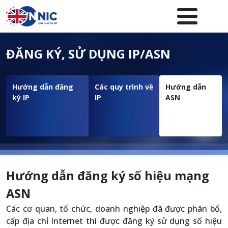
Nhảy đến nội dung
Menuheader của website
ĐĂNG KÝ, SỬ DỤNG IP/ASN
Hướng dẫn đăng
Các quy trình về
Hướng dẫn
ký IP
IP
ASN
Hướng dẫn đăng ký số hiệu mạng
ASN
Các cơ quan, tổ chức, doanh nghiệp đã được phân bổ,
cấp địa chỉ Internet thì được đăng ký sử dụng số hiệu