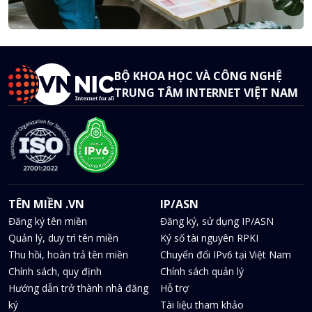
BỘ KHOA HỌC VÀ CÔNG NGHỆ
TRUNG TÂM INTERNET VIỆT NAM
TÊN MIỀN .VN
IP/ASN
Đăng ký tên miền
Đăng ký, sử dụng IP/ASN
Quản lý, duy trì tên miền
Ký số tài nguyên RPKI
Thu hồi, hoàn trả tên miền
Chuyển đổi IPv6 tại Việt Nam
Chính sách, quy định
Chính sách quản lý
Hướng dẫn trở thành nhà đăng
Hỗ trợ
ký
Tài liệu tham khảo