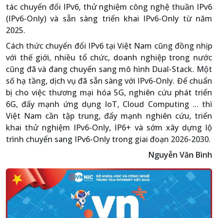
tác chuyển đổi IPv6, thử nghiệm công nghệ thuần IPv6
(IPv6-Only) và sẵn sàng triển khai IPv6-Only từ năm
2025.
Cách thức chuyển đổi IPv6 tại Việt Nam cũng đồng nhịp
với thế giới, nhiều tổ chức, doanh nghiệp trong nước
cũng đã và đang chuyển sang mô hình Dual-Stack. Một
số hạ tầng, dịch vụ đã sẵn sàng với IPv6-Only. Để chuẩn
bị cho việc thương mại hóa 5G, nghiên cứu phát triển
6G, đẩy mạnh ứng dụng IoT, Cloud Computing ... thì
Việt Nam cần tập trung, đẩy mạnh nghiên cứu, triển
khai thử nghiệm IPv6-Only, IP6+ và sớm xây dựng lộ
trình chuyển sang IPv6-Only trong giai đoạn 2026-2030.
Nguyễn Văn Bình