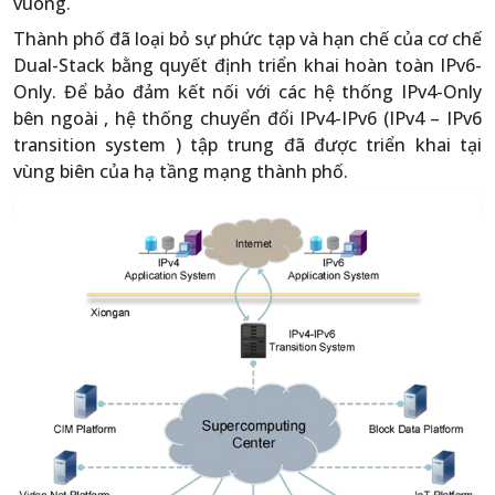
vuông.
Thành phố đã loại bỏ sự phức tạp và hạn chế của cơ chế
Dual-Stack bằng quyết định triển khai hoàn toàn IPv6-
Only. Để bảo đảm kết nối với các hệ thống IPv4-Only
bên ngoài , hệ thống chuyển đổi IPv4-IPv6 (IPv4 – IPv6
transition system ) tập trung đã được triển khai tại
vùng biên của hạ tầng mạng thành phố.