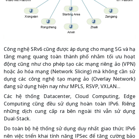
Công nghệ SRv6 cũng được áp dụng cho mạng 5G và hạ
tầng mạng quang toàn thành phố nhằm tối ưu hoạt
động cũng như cho phép tạo các mạng riêng ảo (VPN)
hoặc ảo hóa mạng (Network Slicing) mà không cần sử
dụng các công nghệ tạo mạng ảo (Overlay Network)
đang sử dụng hiện nay như MPLS, RSVP, VXLAN...
Các hệ thống Datacenter, Cloud Computing, Edge
Computing cũng đều sử dụng hoàn toàn IPv6. Riêng
những dịch cung cấp ra bên ngoài thì vẫn sử dụng
Dual-Stack.
Do toàn bộ hệ thống sử dụng duy nhất giao thức IPv6
nên việc triển khai tính năng IPSec để tăng cường bảo