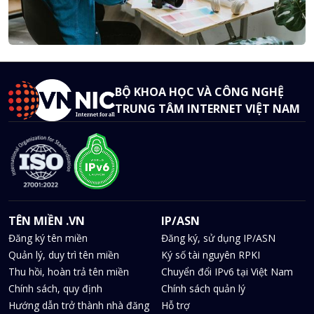
BỘ KHOA HỌC VÀ CÔNG NGHỆ
TRUNG TÂM INTERNET VIỆT NAM
TÊN MIỀN .VN
IP/ASN
Đăng ký tên miền
Đăng ký, sử dụng IP/ASN
Quản lý, duy trì tên miền
Ký số tài nguyên RPKI
Thu hồi, hoàn trả tên miền
Chuyển đổi IPv6 tại Việt Nam
Chính sách, quy định
Chính sách quản lý
Hướng dẫn trở thành nhà đăng
Hỗ trợ