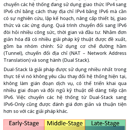
chuyển các hệ thống đang sử dụng giao thức IPv4 sang
IPv6 chỉ bằng cách thay địa chỉ IPv4 bằng IPv6 mà cần
có sự nghiên cứu, lập kế hoạch, nâng cấp thiết bị, giao
thức và các ứng dụng. Quá trình chuyển đổi sang IPv6
đòi hỏi nhiều công sức, thời gian và đầu tư. Nhằm đơn
giản hóa đã có nhiều giải pháp kỹ thuật được đề xuất,
gồm ba nhóm chính: Sử dụng cơ chế đường hầm
(Tunnel), chuyển đổi địa chỉ (NAT – Network Address
Translation) và song hành (Dual Stack).
Dual-Stack là giải pháp được sử dụng nhiều nhất trong
thực tế vì nó không yêu cầu thay đổi hệ thống hiện tại,
không làm gián đoạn dịch vụ, có thể triển khai qua
nhiều giai đoạn và đội ngũ kỹ thuật dễ dàng tiếp cận
IPv6. Việc chuyển các hệ thống từ Dual-Stack sang
IPv6-Only cũng được đánh giá đơn giản và thuận tiện
hơn so với các giải pháp khác.