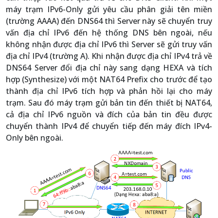
máy trạm IPv6-Only gửi yêu cầu phân giải tên miền
(trường AAAA) đến DNS64 thì Server này sẽ chuyển truy
vấn địa chỉ IPv6 đến hệ thống DNS bên ngoài, nếu
không nhận được địa chỉ IPv6 thì Server sẽ gửi truy vấn
địa chỉ IPv4 (trường A). Khi nhận được địa chỉ IPv4 trả về
DNS64 Server đổi địa chỉ này sang dạng HEXA và tích
hợp (Synthesize) với một NAT64 Prefix cho trước để tạo
thành địa chỉ IPv6 tích hợp và phản hồi lại cho máy
trạm. Sau đó máy trạm gửi bản tin đến thiết bị NAT64,
cả địa chỉ IPv6 nguồn và đích của bản tin đều được
chuyển thành IPv4 để chuyển tiếp đến máy đích IPv4-
Only bên ngoài.