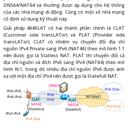
DNS64/NAT64 và thường được áp dụng cho hệ thống
của các nhà mạng di động. Cũng có một số nhà mạng
cố định sử dụng kỹ thuật này.
Giải pháp 464XLAT có hai thành phần chính là CLAT
(Customer side transLATor) và PLAT (Provider side
transLATor). CLAT có nhiệm vụ chuyển đổi địa chỉ
nguồn IPv4 Private sang IPv6 (NAT46) theo mô hình 1:1
nên được gọi là Statless NAT. PLAT thì chuyển đổi cả
địa chỉ nguồn và đích IPv6 sang IPv4 (NAT64) theo mô
hình N:1, trong đó nhiều địa chỉ nguồn IPv6 được ánh
xạ với một địa chỉ IPv4 nên được gọi là Statefull NAT.