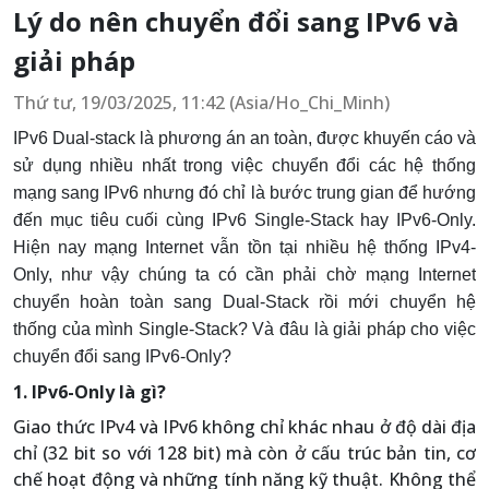
Lý do nên chuyển đổi sang IPv6 và
giải pháp
Thứ tư, 19/03/2025, 11:42 (Asia/Ho_Chi_Minh)
IPv6 Dual-stack là phương án an toàn, được khuyến cáo và
sử dụng nhiều nhất trong việc chuyển đổi các hệ thống
mạng sang IPv6 nhưng đó chỉ là bước trung gian để hướng
đến mục tiêu cuối cùng IPv6 Single-Stack hay IPv6-Only.
Hiện nay mạng Internet vẫn tồn tại nhiều hệ thống IPv4-
Only, như vậy chúng ta có cần phải chờ mạng Internet
chuyển hoàn toàn sang Dual-Stack rồi mới chuyển hệ
thống của mình Single-Stack? Và đâu là giải pháp cho việc
chuyển đổi sang IPv6-Only?
1. IPv6-Only là gì?
Giao thức IPv4 và IPv6 không chỉ khác nhau ở độ dài địa
chỉ (32 bit so với 128 bit) mà còn ở cấu trúc bản tin, cơ
chế hoạt động và những tính năng kỹ thuật. Không thể