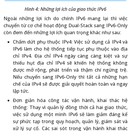
Hình 4: Những lợi ích của giao thức IPv6
Ngoài những lợi ích do chính IPv6 mang lại thì việc
chuyển từ cơ chế hoạt động Dual-Stack sang IPv6-Only
còn đem đến những lợi ích quan trọng khác như sau:
Chấm dứt phụ thuộc IPv4: Việc sử dụng cả IPv4 và
IPv6 làm cho hệ thống tiếp tục phụ thuộc vào địa
chỉ IPv4. Địa chỉ IPv4 ngày càng càng kiệt và sự
thiếu hụt địa chỉ IPv4 sẽ khiến hệ thống không
được mở rộng, phát triển và thậm chí ngừng trệ.
Nếu chuyển sang IPv6-Only thì tất cả những hạn
chế của IPv4 sẽ được giải quyết hoàn toàn và ngay
lập tức.
Đơn giản hóa công tác vận hành, khai thác hệ
thống: Thay vì quản lý đồng thời cả hai giao thức,
việc sử dụng một mình IPv6 sẽ làm giảm đáng kể
sự phức tạp trong quy hoạch, quản lý, giám sát và
xử lý sự cố. Các sai sót trong vận hành khai thác