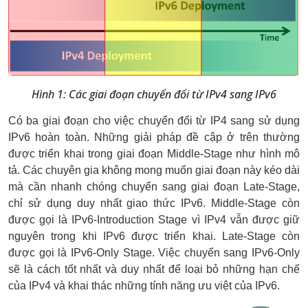
Hình 1: Các giai đoạn chuyển đổi từ IPv4 sang IPv6
Có ba giai đoạn cho việc chuyển đổi từ IP4 sang sử dụng 
IPv6 hoàn toàn. Những giải pháp đề cập ở trên thường 
được triển khai trong giai đoạn Middle-Stage như hình mô 
tả. Các chuyên gia không mong muốn giai đoạn này kéo dài 
mà cần nhanh chóng chuyển sang giai đoạn Late-Stage, 
chỉ sử dụng duy nhất giao thức IPv6. Middle-Stage còn 
được gọi là IPv6-Introduction Stage vì IPv4 vẫn được giữ 
nguyên trong khi IPv6 được triển khai. Late-Stage còn 
được gọi là IPv6-Only Stage. Việc chuyển sang IPv6-Only 
sẽ là cách tốt nhất và duy nhất để loại bỏ những hạn chế 
của IPv4 và khai thác những tính năng ưu việt của IPv6.