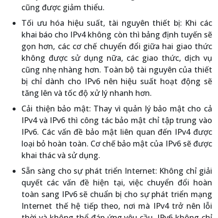
cũng được giảm thiểu.
Tối ưu hóa hiệu suất, tài nguyên thiết bị: Khi các
khai báo cho IPv4 không còn thì bảng định tuyến sẽ
gọn hơn, các cơ chế chuyển đổi giữa hai giao thức
không được sử dụng nữa, các giao thức, dịch vụ
cũng nhẹ nhàng hơn. Toàn bộ tài nguyên của thiết
bị chỉ dành cho IPv6 nên hiệu suất hoạt động sẽ
tăng lên và tốc độ xử lý nhanh hơn.
Cải thiện bảo mật: Thay vì quản lý bảo mật cho cả
IPv4 và IPv6 thì công tác bảo mật chỉ tập trung vào
IPv6. Các vấn đề bảo mật liên quan đến IPv4 được
loại bỏ hoàn toàn. Cơ chế bảo mật của IPv6 sẽ được
khai thác và sử dụng.
Sẵn sàng cho sự phát triển Internet: Không chỉ giải
quyết các vấn đề hiện tại, việc chuyển đổi hoàn
toàn sang IPv6 sẽ chuẩn bị cho sự phát triển mạng
Internet thế hệ tiếp theo, nơi mà IPv4 trở nên lỗi
thời và không thể đáp ứng yêu cầu. IPv6 không chỉ