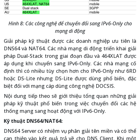
Hình 8: Các công nghệ để chuyển đổi sang IPv6-Only cho
mạng di động
Giải pháp kỹ thuật được các doanh nghiệp ưu tiên là
DNS64 và NAT64. Các nhà mạng di động triển khai giải
pháp Dual-Stack trong giai đoạn đầu và 464XLAT được
áp dụng khi chuyển sang IPv6-Only. Các nhà mạng cố
định thì có nhiều tùy chọn hơn cho IPv6-Only như 6RD
hoặc DS-Lite nhưng DS-Lite được dùng phổ biến, đặc
biệt đối với mạng cáp dùng công nghệ DOCSIS.
Nội dung tiếp theo sẽ giới thiệu tổng quan những giải
pháp kỹ thuật phổ biến trong việc chuyển đổi các hệ
thống mạng sang hoạt động với IPv6-Only.
Kỹ thuật DNS64/NAT64:
DNS64 Server có nhiệm vụ phân giải tên miền và có thể
can thiệp vào kết quả trả về cho DNS Client. Khi một