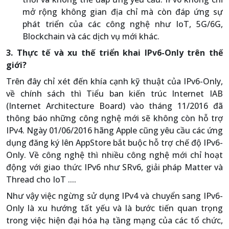
mở rộng không gian địa chỉ mà còn đáp ứng sự
phát triển của các công nghệ như IoT, 5G/6G,
Blockchain và các dịch vụ mới khác.
3. Thực tế và xu thế triển khai IPv6-Only trên thế
giới?
Trên đây chỉ xét đến khía cạnh kỹ thuật của IPv6-Only,
về chính sách thì Tiểu ban kiến trúc Internet IAB
(Internet Architecture Board) vào tháng 11/2016 đã
thông báo những công nghệ mới sẽ không còn hỗ trợ
IPv4. Ngày 01/06/2016 hãng Apple cũng yêu cầu các ứng
dụng đăng ký lên AppStore bắt buộc hỗ trợ chế độ IPv6-
Only. Về công nghệ thì nhiều công nghệ mới chỉ hoạt
động với giao thức IPv6 như SRv6, giải pháp Matter và
Thread cho IoT ....
Như vậy việc ngừng sử dụng IPv4 và chuyển sang IPv6-
Only là xu hướng tất yếu và là bước tiến quan trọng
trong việc hiện đại hóa hạ tầng mạng của các tổ chức,