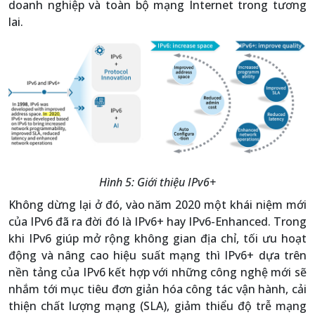
doanh nghiệp và toàn bộ mạng Internet trong tương
lai.
Hình 5: Giới thiệu IPv6+
Không dừng lại ở đó, vào năm 2020 một khái niệm mới
của IPv6 đã ra đời đó là IPv6+ hay IPv6-Enhanced. Trong
khi IPv6 giúp mở rộng không gian địa chỉ, tối ưu hoạt
động và nâng cao hiệu suất mạng thì IPv6+ dựa trên
nền tảng của IPv6 kết hợp với những công nghệ mới sẽ
nhắm tới mục tiêu đơn giản hóa công tác vận hành, cải
thiện chất lượng mạng (SLA), giảm thiểu độ trễ mạng