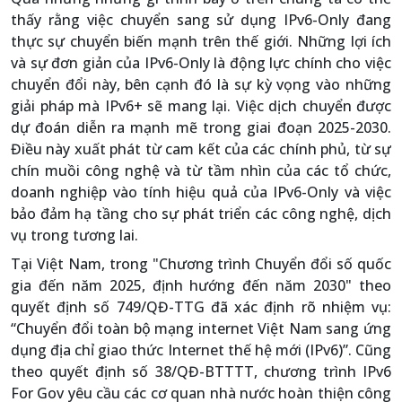
thấy rằng việc chuyển sang sử dụng IPv6-Only đang
thực sự chuyển biến mạnh trên thế giới. Những lợi ích
và sự đơn giản của IPv6-Only là động lực chính cho việc
chuyển đổi này, bên cạnh đó là sự kỳ vọng vào những
giải pháp mà IPv6+ sẽ mang lại. Việc dịch chuyển được
dự đoán diễn ra mạnh mẽ trong giai đoạn 2025-2030.
Điều này xuất phát từ cam kết của các chính phủ, từ sự
chín muồi công nghệ và từ tầm nhìn của các tổ chức,
doanh nghiệp vào tính hiệu quả của IPv6-Only và việc
bảo đảm hạ tầng cho sự phát triển các công nghệ, dịch
vụ trong tương lai.
Tại Việt Nam, trong "Chương trình Chuyển đổi số quốc
gia đến năm 2025, định hướng đến năm 2030" theo
quyết định số 749/QĐ-TTG đã xác định rõ nhiệm vụ:
“Chuyển đổi toàn bộ mạng internet Việt Nam sang ứng
dụng địa chỉ giao thức Internet thế hệ mới (IPv6)”. Cũng
theo quyết định số 38/QĐ-BTTTT, chương trình IPv6
For Gov yêu cầu các cơ quan nhà nước hoàn thiện công