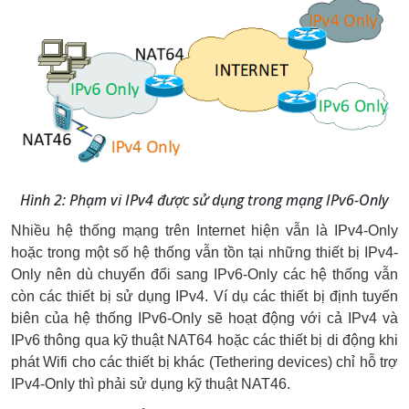
Hình 2: Phạm vi IPv4 được sử dụng trong mạng IPv6-Only
Nhiều hệ thống mạng trên Internet hiện vẫn là IPv4-Only 
hoặc trong một số hệ thống vẫn tồn tại những thiết bị IPv4-
Only nên dù chuyển đổi sang IPv6-Only các hệ thống vẫn 
còn các thiết bị sử dụng IPv4. Ví dụ các thiết bị định tuyến 
biên của hệ thống IPv6-Only sẽ hoạt động với cả IPv4 và 
IPv6 thông qua kỹ thuật NAT64 hoặc các thiết bị di động khi 
phát Wifi cho các thiết bị khác (Tethering devices) chỉ hỗ trợ 
IPv4-Only thì phải sử dụng kỹ thuật NAT46.