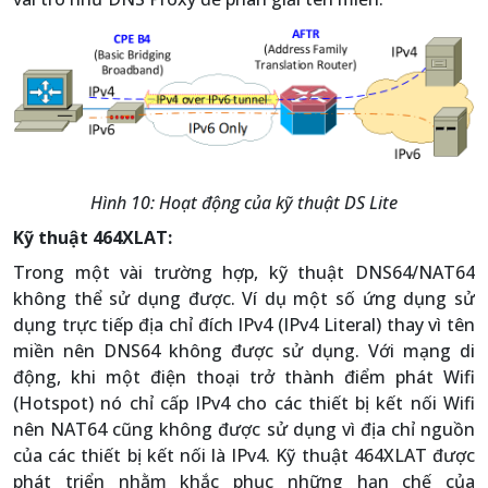
Hình 10: Hoạt động của kỹ thuật DS Lite
Kỹ thuật 464XLAT:
Trong một vài trường hợp, kỹ thuật DNS64/NAT64
không thể sử dụng được. Ví dụ một số ứng dụng sử
dụng trực tiếp địa chỉ đích IPv4 (IPv4 Literal) thay vì tên
miền nên DNS64 không được sử dụng. Với mạng di
động, khi một điện thoại trở thành điểm phát Wifi
(Hotspot) nó chỉ cấp IPv4 cho các thiết bị kết nối Wifi
nên NAT64 cũng không được sử dụng vì địa chỉ nguồn
của các thiết bị kết nối là IPv4. Kỹ thuật 464XLAT được
phát triển nhằm khắc phục những hạn chế của