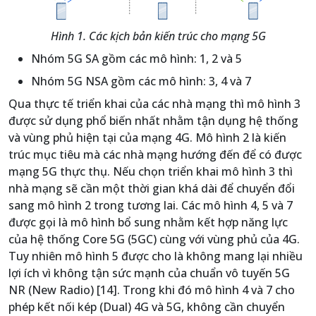
Hình 1. Các kịch bản kiến trúc cho mạng 5G
Nhóm 5G SA gồm các mô hình: 1, 2 và 5
Nhóm 5G NSA gồm các mô hình: 3, 4 và 7
Qua thực tế triển khai của các nhà mạng thì mô hình 3
được sử dụng phổ biến nhất nhằm tận dụng hệ thống
và vùng phủ hiện tại của mạng 4G. Mô hình 2 là kiến
trúc mục tiêu mà các nhà mạng hướng đến để có được
mạng 5G thực thụ. Nếu chọn triển khai mô hình 3 thì
nhà mạng sẽ cần một thời gian khá dài để chuyển đổi
sang mô hình 2 trong tương lai. Các mô hình 4, 5 và 7
được gọi là mô hình bổ sung nhằm kết hợp năng lực
của hệ thống Core 5G (5GC) cùng với vùng phủ của 4G.
Tuy nhiên mô hình 5 được cho là không mang lại nhiều
lợi ích vì không tận sức mạnh của chuẩn vô tuyến 5G
NR (New Radio) [14]. Trong khi đó mô hình 4 và 7 cho
phép kết nối kép (Dual) 4G và 5G, không cần chuyển