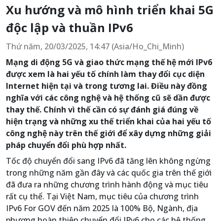
Xu hướng và mô hình triển khai 5G
độc lập và thuần IPv6
Thứ năm, 20/03/2025, 14:47 (Asia/Ho_Chi_Minh)
Mạng di động 5G và giao thức mạng thế hệ mới IPv6
được xem là hai yếu tố chính làm thay đổi cục diện
Internet hiện tại và trong tương lai. Điều này đồng
nghĩa với các công nghệ và hệ thống cũ sẽ dần được
thay thế. Chính vì thế cần có sự đánh giá đúng về
hiện trạng và những xu thế triển khai của hai yếu tố
công nghệ này trên thế giới để xây dựng những giải
pháp chuyển đổi phù hợp nhất.
Tốc độ chuyển đổi sang IPv6 đã tăng lên không ngừng
trong những năm gần đây và các quốc gia trên thế giới
đã đưa ra những chương trình hành động và mục tiêu
rất cụ thể. Tại Việt Nam, mục tiêu của chương trình
IPv6 For GOV đến năm 2025 là 100% Bộ, Ngành, địa
phương hoàn thiện chuyển đổi IPv6 cho các hệ thống