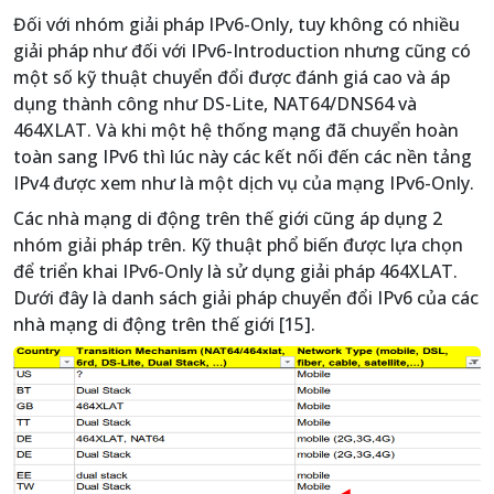
Đối với nhóm giải pháp IPv6-Only, tuy không có nhiều
giải pháp như đối với IPv6-Introduction nhưng cũng có
một số kỹ thuật chuyển đổi được đánh giá cao và áp
dụng thành công như DS-Lite, NAT64/DNS64 và
464XLAT. Và khi một hệ thống mạng đã chuyển hoàn
toàn sang IPv6 thì lúc này các kết nối đến các nền tảng
IPv4 được xem như là một dịch vụ của mạng IPv6-Only.
Các nhà mạng di động trên thế giới cũng áp dụng 2
nhóm giải pháp trên. Kỹ thuật phổ biến được lựa chọn
để triển khai IPv6-Only là sử dụng giải pháp 464XLAT.
Dưới đây là danh sách giải pháp chuyển đổi IPv6 của các
nhà mạng di động trên thế giới [15].