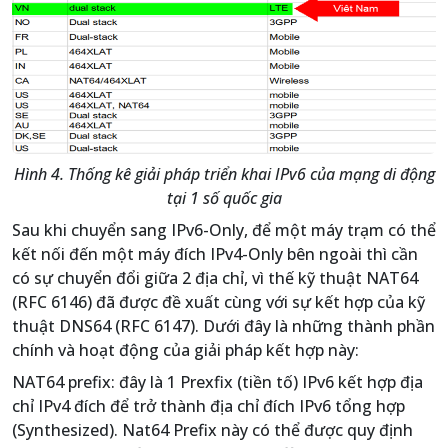
Hình 4. Thống kê giải pháp triển khai IPv6 của mạng di động
tại 1 số quốc gia
Sau khi chuyển sang IPv6-Only, để một máy trạm có thể
kết nối đến một máy đích IPv4-Only bên ngoài thì cần
có sự chuyển đổi giữa 2 địa chỉ, vì thế kỹ thuật NAT64
(RFC 6146) đã được đề xuất cùng với sự kết hợp của kỹ
thuật DNS64 (RFC 6147). Dưới đây là những thành phần
chính và hoạt động của giải pháp kết hợp này:
NAT64 prefix: đây là 1 Prexfix (tiền tố) IPv6 kết hợp địa
chỉ IPv4 đích để trở thành địa chỉ đích IPv6 tổng hợp
(Synthesized). Nat64 Prefix này có thể được quy định