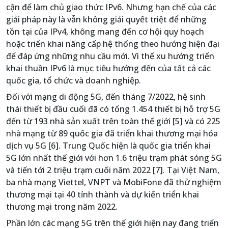
cận để làm chủ giao thức IPv6. Nhưng hạn chế của các
giải pháp này là vẫn không giải quyết triệt để những
tồn tại của IPv4, không mang đến cơ hội quy hoạch
hoặc triển khai nâng cấp hệ thống theo hướng hiện đại
để đáp ứng những nhu cầu mới. Vì thế xu hướng triển
khai thuần IPv6 là mục tiêu hướng đến của tất cả các
quốc gia, tổ chức và doanh nghiệp.
Đối với mạng di động 5G, đến tháng 7/2022, hệ sinh
thái thiết bị đầu cuối đã có tổng 1.454 thiết bị hỗ trợ 5G
đến từ 193 nhà sản xuất trên toàn thế giới [5] và có 225
nhà mạng từ 89 quốc gia đã triển khai thương mại hóa
dịch vụ 5G [6]. Trung Quốc hiện là quốc gia triển khai
5G lớn nhất thế giới với hơn 1.6 triệu trạm phát sóng 5G
và tiến tới 2 triệu trạm cuối năm 2022 [7]. Tại Việt Nam,
ba nhà mạng Viettel, VNPT và MobiFone đã thử nghiệm
thương mại tại 40 tỉnh thành và dự kiến triển khai
thương mại trong năm 2022.
Phần lớn các mạng 5G trên thế giới hiện nay đang triển