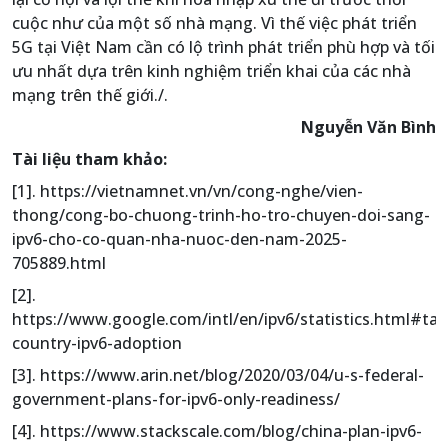
cuộc như của một số nhà mạng. Vì thế việc phát triển
5G tại Việt Nam cần có lộ trình phát triển phù hợp và tối
ưu nhất dựa trên kinh nghiệm triển khai của các nhà
mạng trên thế giới./.
Nguyễn Văn Bình
Tài liệu tham khảo:
[1]. https://vietnamnet.vn/vn/cong-nghe/vien-
thong/cong-bo-chuong-trinh-ho-tro-chuyen-doi-sang-
ipv6-cho-co-quan-nha-nuoc-den-nam-2025-
705889.html
[2].
https://www.google.com/intl/en/ipv6/statistics.html#tab
country-ipv6-adoption
[3]. https://www.arin.net/blog/2020/03/04/u-s-federal-
government-plans-for-ipv6-only-readiness/
[4]. https://www.stackscale.com/blog/china-plan-ipv6-