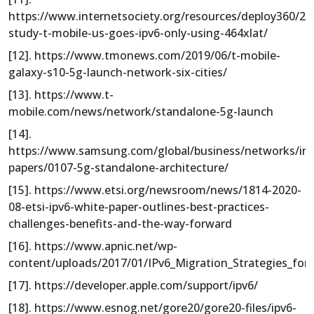
https://www.internetsociety.org/resources/deploy360/20
study-t-mobile-us-goes-ipv6-only-using-464xlat/
[12]. https://www.tmonews.com/2019/06/t-mobile-
galaxy-s10-5g-launch-network-six-cities/
[13]. https://www.t-
mobile.com/news/network/standalone-5g-launch
[14].
https://www.samsung.com/global/business/networks/ins
papers/0107-5g-standalone-architecture/
[15]. https://www.etsi.org/newsroom/news/1814-2020-
08-etsi-ipv6-white-paper-outlines-best-practices-
challenges-benefits-and-the-way-forward
[16]. https://www.apnic.net/wp-
content/uploads/2017/01/IPv6_Migration_Strategies_fo
[17]. https://developer.apple.com/support/ipv6/
[18]. https://www.esnog.net/gore20/gore20-files/ipv6-