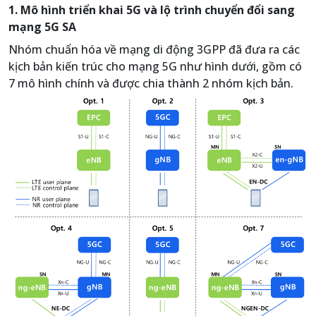
1. Mô hình triển khai 5G và lộ trình chuyển đổi sang
mạng 5G SA
Nhóm chuẩn hóa về mạng di động 3GPP đã đưa ra các
kịch bản kiến trúc cho mạng 5G như hình dưới, gồm có
7 mô hình chính và được chia thành 2 nhóm kịch bản.