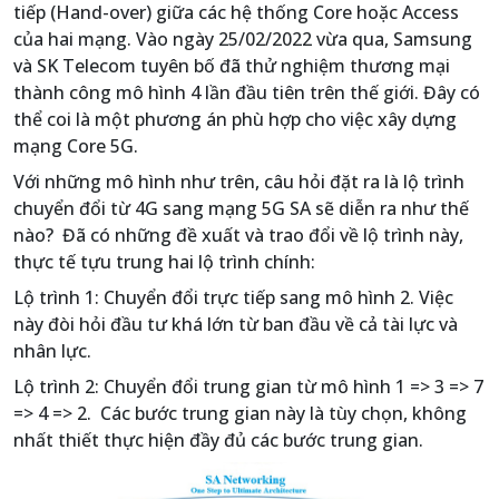
tiếp (Hand-over) giữa các hệ thống Core hoặc Access
của hai mạng. Vào ngày 25/02/2022 vừa qua, Samsung
và SK Telecom tuyên bố đã thử nghiệm thương mại
thành công mô hình 4 lần đầu tiên trên thế giới. Đây có
thể coi là một phương án phù hợp cho việc xây dựng
mạng Core 5G.
Với những mô hình như trên, câu hỏi đặt ra là lộ trình
chuyển đổi từ 4G sang mạng 5G SA sẽ diễn ra như thế
nào? Đã có những đề xuất và trao đổi về lộ trình này,
thực tế tựu trung hai lộ trình chính:
Lộ trình 1: Chuyển đổi trực tiếp sang mô hình 2. Việc
này đòi hỏi đầu tư khá lớn từ ban đầu về cả tài lực và
nhân lực.
Lộ trình 2: Chuyển đổi trung gian từ mô hình 1 => 3 => 7
=> 4 => 2. Các bước trung gian này là tùy chọn, không
nhất thiết thực hiện đầy đủ các bước trung gian.