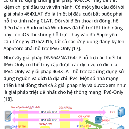
kiệm chi phí đầu tư và vận hành. Có một yêu cầu đối với
giải pháp 464XLAT đó là thiết bị đầu cuối bắt buộc phải
hỗ trợ tính năng CLAT. Đối với điện thoại di động, hệ
điều hành Android và Windows đã hỗ trợ tốt tính năng
này còn iOS thì không hỗ trợ. Thay vào đó Apple yêu
cầu từ ngày 01/6/2016, tất cả các ứng dụng đăng ký lên
AppStore phải hỗ trợ IPv6-Only [17].
Như vậy giải pháp DNS64/NAT64 sẽ hỗ trợ các thiết bị
IPv6-Only có thể truy cập được các dịch vụ có đích là
IPv4-Only và giải pháp 464XLAT hỗ trợ các ứng dụng sử
dụng nguồn và đích là địa chỉ IPv4. Một số nhà mạng
triển khai đồng thời cả 2 giải pháp này và được xem như
là giải pháp triệt để nhất cho hệ thống mạng IPv6-Only
[18].