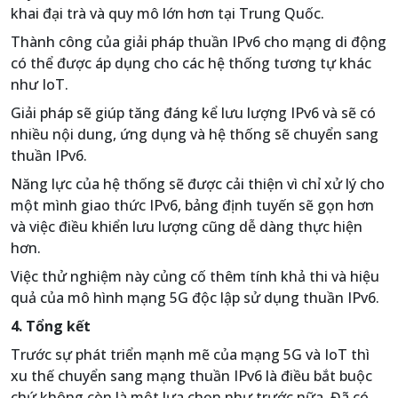
khai đại trà và quy mô lớn hơn tại Trung Quốc.
Thành công của giải pháp thuần IPv6 cho mạng di động
có thể được áp dụng cho các hệ thống tương tự khác
như IoT.
Giải pháp sẽ giúp tăng đáng kể lưu lượng IPv6 và sẽ có
nhiều nội dung, ứng dụng và hệ thống sẽ chuyển sang
thuần IPv6.
Năng lực của hệ thống sẽ được cải thiện vì chỉ xử lý cho
một mình giao thức IPv6, bảng định tuyến sẽ gọn hơn
và việc điều khiển lưu lượng cũng dễ dàng thực hiện
hơn.
Việc thử nghiệm này củng cố thêm tính khả thi và hiệu
quả của mô hình mạng 5G độc lập sử dụng thuần IPv6.
4. Tổng kết
Trước sự phát triển mạnh mẽ của mạng 5G và IoT thì
xu thế chuyển sang mạng thuần IPv6 là điều bắt buộc
chứ không còn là một lựa chọn như trước nữa. Đã có