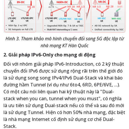
Hình 3. Tham khảo mô hình chuyển đổi sang 5G độc lập từ
nhà mạng KT Hàn Quốc
2. Giải pháp IPv6-Only cho mạng di động
Đối với nhóm giải pháp IPv6-Introduction, có 2 kỹ thuật
chuyển đổi IPv6 được sử dụng rộng rãi trên thế giới đó
là sử dụng song song IPv4/IPv6 Dual-Stack và khai báo
đường hầm Tunnel (ví dụ như 6to4, 6RD, 6PE/6VE, ...).
Có một câu nói liên quan hai kỹ thuật này là "Dual-
stack when you can, tunnel when you must", có nghĩa
là ưu tiên sử dụng Dual-stack nếu có thể và sau đó mới
là sử dụng Tunnel. Hiện có hơn 50% nhà mạng, đặc biệt
là nhà mạng Internet cố định sử dụng cơ chế Dual-
Stack.