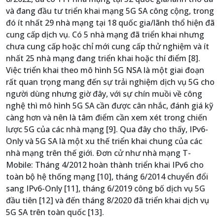
và đang đầu tư triển khai mạng 5G SA công cộng, trong
đó ít nhất 29 nhà mạng tại 18 quốc gia/lãnh thổ hiện đã
cung cấp dịch vụ. Có 5 nhà mạng đã triển khai nhưng
chưa cung cấp hoặc chỉ mới cung cấp thử nghiệm và ít
nhất 25 nhà mạng đang triển khai hoặc thí điểm [8].
Việc triển khai theo mô hình 5G NSA là một giai đoạn
rất quan trọng mang đến sự trải nghiệm dịch vụ 5G cho
người dùng nhưng giờ đây, với sự chín muồi về công
nghệ thì mô hình 5G SA cần được cân nhắc, đánh giá kỹ
càng hơn và nên là tâm điểm cần xem xét trong chiến
lược 5G của các nhà mạng [9]. Qua đây cho thấy, IPv6-
Only và 5G SA là một xu thế triển khai chung của các
nhà mạng trên thế giới. Đơn cử như nhà mạng T-
Mobile: Tháng 4/2012 hoàn thành triển khai IPv6 cho
toàn bộ hệ thống mạng [10], tháng 6/2014 chuyển đổi
sang IPv6-Only [11], tháng 6/2019 công bố dịch vụ 5G
đầu tiên [12] và đến tháng 8/2020 đã triển khai dịch vụ
5G SA trên toàn quốc [13].