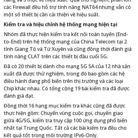
các Firewall đều hỗ trợ tính năng NAT64 nhưng vẫn có
một số thiết bị cần cải thiện về hiệu suất.
Kiểm tra và hiệu chỉnh hệ thống mạng hiện tại
Nhóm đã thực hiện kiểm tra kết nối toàn tuyến (End-
to-End) trên hệ thống mạng của China Telecom tại 2
tỉnh Giang Tô và Tứ Xuyên và cũng đồng thời đánh giá
tính năng CLAT trên các thiết bị đầu cuối 5G.
Đã có 20 thiết bị dành cho mạng 5G SA của 12 nhà sản
xuất đã được thử nghiệm, trong đó bao gồm các hệ
điều hành đang phổ biến trên thị trường và các loại
Chip khác nhau. Có tổng cộng 19 bài kiểm tra đã được
đánh giá đạt.
Đồng thời 16 hạng mục kiểm tra khác cũng đã được
thực hiện gồm: Chuyển vùng cuộc gọi, chuyển giao
giữa 4G/5G, kiểm tra truy cập 100 ứng dụng phổ biến
nhất tại Trung Quốc. Tất cả các bài kiểm tra đều cho
kết quả tốt trong môi trường IPv6-Only.