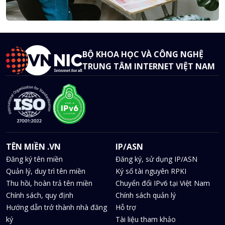
BỘ KHOA HỌC VÀ CÔNG NGHỆ
TRUNG TÂM INTERNET VIỆT NAM
TÊN MIỀN .VN
IP/ASN
Đăng ký tên miền
Đăng ký, sử dụng IP/ASN
Quản lý, duy trì tên miền
Ký số tài nguyên RPKI
Thu hồi, hoàn trả tên miền
Chuyển đổi IPv6 tại Việt Nam
Chính sách, quy định
Chính sách quản lý
Hướng dẫn trở thành nhà đăng
Hỗ trợ
ký
Tài liệu tham khảo