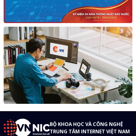
BỘ KHOA HỌC VÀ CÔNG NGHỆ
TRUNG TÂM INTERNET VIỆT NAM