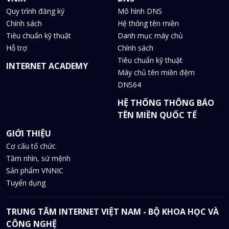
Quy trình đăng ký
Mô hình DNS
Chính sách
Hệ thống tên miền
Tiêu chuẩn kỹ thuật
Danh mục máy chủ
Hỗ trợ
Chính sách
Tiêu chuẩn kỹ thuật
INTERNET ACADEMY
Máy chủ tên miền đệm
DNS64
HỆ THỐNG THÔNG BÁO
TÊN MIỀN QUỐC TẾ
GIỚI THIỆU
Cơ cấu tổ chức
Tầm nhìn, sứ mệnh
Sản phẩm VNNIC
Tuyển dụng
TRUNG TÂM INTERNET VIỆT NAM - BỘ KHOA HỌC VÀ
CÔNG NGHỆ