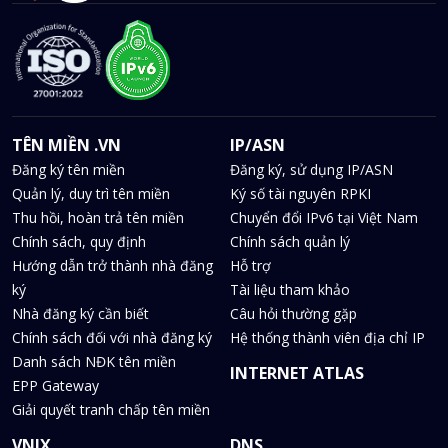
TÊN MIỀN .VN
IP/ASN
Đăng ký tên miền
Đăng ký, sử dụng IP/ASN
Quản lý, duy trì tên miền
Ký số tài nguyên RPKI
Thu hồi, hoàn trả tên miền
Chuyển đổi IPv6 tại Việt Nam
Chính sách, quy định
Chính sách quản lý
Hướng dẫn trở thành nhà đăng
Hỗ trợ
ký
Tài liệu tham khảo
Nhà đăng ký cần biết
Câu hỏi thường gặp
Chính sách đối với nhà đăng ký
Hệ thống thành viên địa chỉ IP
Danh sách NĐK tên miền
INTERNET ATLAS
EPP Gateway
Giải quyết tranh chấp tên miền
VNIX
DNS