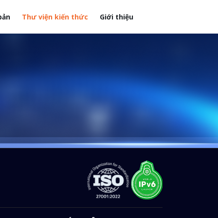
bản
Thư viện kiến thức
Giới thiệu