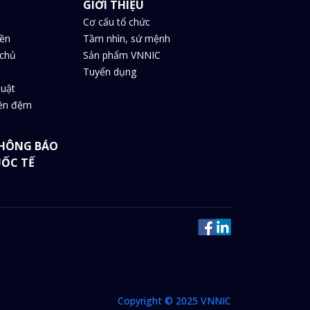
GIỚI THIỆU
Cơ cấu tổ chức
iền
Tầm nhìn, sứ mệnh
chủ
Sản phẩm VNNIC
Tuyển dụng
huật
iền đệm
HÔNG BÁO
UỐC TẾ
Copyright © 2025 VNNIC