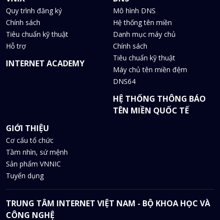
Quy trình đăng ký
Mô hình DNS
Chính sách
Hệ thống tên miền
Tiêu chuẩn kỹ thuật
Danh mục máy chủ
Hỗ trợ
Chính sách
Tiêu chuẩn kỹ thuật
INTERNET ACADEMY
Máy chủ tên miền đệm
DNS64
HỆ THỐNG THÔNG BÁO
TÊN MIỀN QUỐC TẾ
GIỚI THIỆU
Cơ cấu tổ chức
Tầm nhìn, sứ mệnh
Sản phẩm VNNIC
Tuyển dụng
TRUNG TÂM INTERNET VIỆT NAM - BỘ KHOA HỌC VÀ
CÔNG NGHỆ