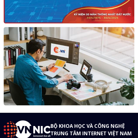
BỘ KHOA HỌC VÀ CÔNG NGHỆ
TRUNG TÂM INTERNET VIỆT NAM