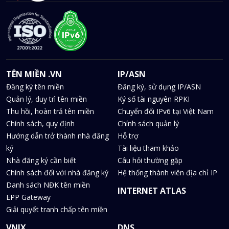
TÊN MIỀN .VN
IP/ASN
Đăng ký tên miền
Đăng ký, sử dụng IP/ASN
Quản lý, duy trì tên miền
Ký số tài nguyên RPKI
Thu hồi, hoàn trả tên miền
Chuyển đổi IPv6 tại Việt Nam
Chính sách, quy định
Chính sách quản lý
Hướng dẫn trở thành nhà đăng
Hỗ trợ
ký
Tài liệu tham khảo
Nhà đăng ký cần biết
Câu hỏi thường gặp
Chính sách đối với nhà đăng ký
Hệ thống thành viên địa chỉ IP
Danh sách NĐK tên miền
INTERNET ATLAS
EPP Gateway
Giải quyết tranh chấp tên miền
VNIX
DNS