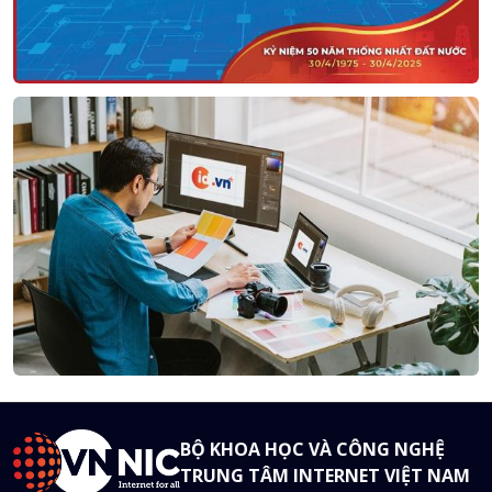
BỘ KHOA HỌC VÀ CÔNG NGHỆ
TRUNG TÂM INTERNET VIỆT NAM