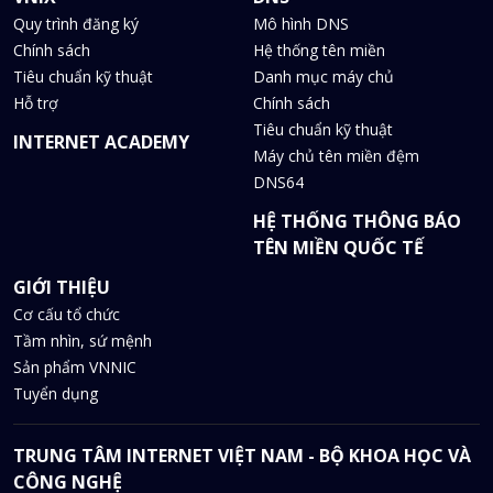
Quy trình đăng ký
Mô hình DNS
Chính sách
Hệ thống tên miền
Tiêu chuẩn kỹ thuật
Danh mục máy chủ
Hỗ trợ
Chính sách
Tiêu chuẩn kỹ thuật
INTERNET ACADEMY
Máy chủ tên miền đệm
DNS64
HỆ THỐNG THÔNG BÁO
TÊN MIỀN QUỐC TẾ
GIỚI THIỆU
Cơ cấu tổ chức
Tầm nhìn, sứ mệnh
Sản phẩm VNNIC
Tuyển dụng
TRUNG TÂM INTERNET VIỆT NAM - BỘ KHOA HỌC VÀ
CÔNG NGHỆ