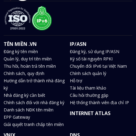
TÊN MIỀN .VN
IP/ASN
Đăng ký tên miền
Đăng ký, sử dụng IP/ASN
Quản lý, duy trì tên miền
Ký số tài nguyên RPKI
Thu hồi, hoàn trả tên miền
Chuyển đổi IPv6 tại Việt Nam
Chính sách, quy định
Chính sách quản lý
Hướng dẫn trở thành nhà đăng
Hỗ trợ
ký
Tài liệu tham khảo
Nhà đăng ký cần biết
Câu hỏi thường gặp
Chính sách đối với nhà đăng ký
Hệ thống thành viên địa chỉ IP
Danh sách NĐK tên miền
INTERNET ATLAS
EPP Gateway
Giải quyết tranh chấp tên miền
VNIX
DNS