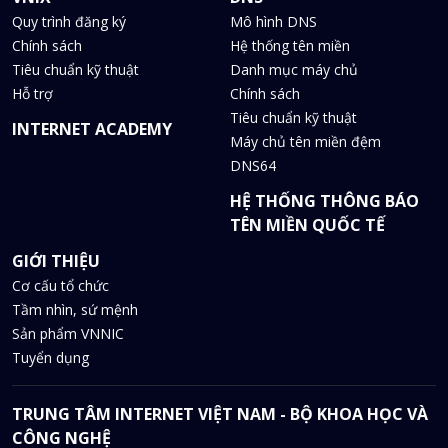
Quy trình đăng ký
Mô hình DNS
Chính sách
Hệ thống tên miền
Tiêu chuẩn kỹ thuật
Danh mục máy chủ
Hỗ trợ
Chính sách
Tiêu chuẩn kỹ thuật
INTERNET ACADEMY
Máy chủ tên miền đệm
DNS64
HỆ THỐNG THÔNG BÁO
TÊN MIỀN QUỐC TẾ
GIỚI THIỆU
Cơ cấu tổ chức
Tầm nhìn, sứ mệnh
Sản phẩm VNNIC
Tuyển dụng
TRUNG TÂM INTERNET VIỆT NAM - BỘ KHOA HỌC VÀ
CÔNG NGHỆ