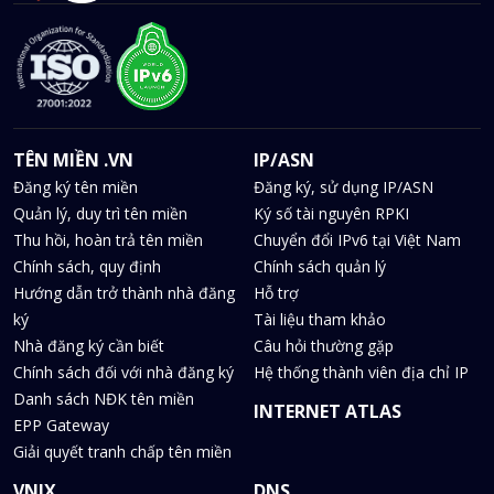
TÊN MIỀN .VN
IP/ASN
Đăng ký tên miền
Đăng ký, sử dụng IP/ASN
Quản lý, duy trì tên miền
Ký số tài nguyên RPKI
Thu hồi, hoàn trả tên miền
Chuyển đổi IPv6 tại Việt Nam
Chính sách, quy định
Chính sách quản lý
Hướng dẫn trở thành nhà đăng
Hỗ trợ
ký
Tài liệu tham khảo
Nhà đăng ký cần biết
Câu hỏi thường gặp
Chính sách đối với nhà đăng ký
Hệ thống thành viên địa chỉ IP
Danh sách NĐK tên miền
INTERNET ATLAS
EPP Gateway
Giải quyết tranh chấp tên miền
VNIX
DNS