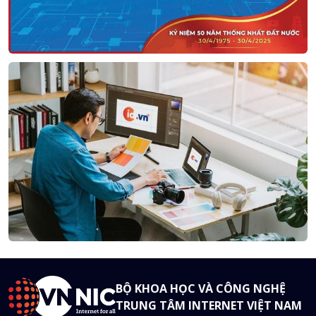
BỘ KHOA HỌC VÀ CÔNG NGHỆ
TRUNG TÂM INTERNET VIỆT NAM