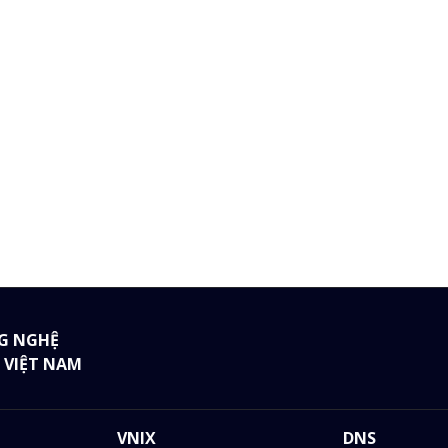
G NGHỆ
 VIỆT NAM
VNIX
DNS