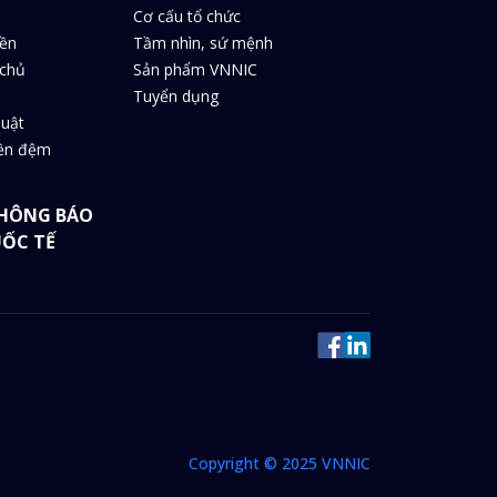
Cơ cấu tổ chức
iền
Tầm nhìn, sứ mệnh
chủ
Sản phẩm VNNIC
Tuyển dụng
huật
iền đệm
HÔNG BÁO
UỐC TẾ
Copyright © 2025 VNNIC