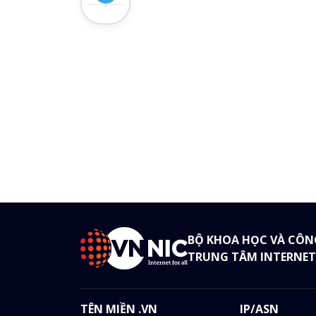
BỘ KHOA HỌC VÀ CÔN
TRUNG TÂM INTERNET
TÊN MIỀN .VN
IP/ASN