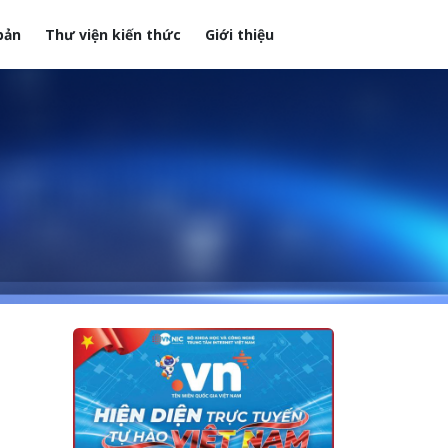
bản
Thư viện kiến thức
Giới thiệu