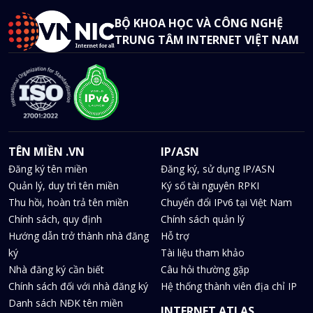
BỘ KHOA HỌC VÀ CÔNG NGHỆ
TRUNG TÂM INTERNET VIỆT NAM
TÊN MIỀN .VN
IP/ASN
Đăng ký tên miền
Đăng ký, sử dụng IP/ASN
Quản lý, duy trì tên miền
Ký số tài nguyên RPKI
Thu hồi, hoàn trả tên miền
Chuyển đổi IPv6 tại Việt Nam
Chính sách, quy định
Chính sách quản lý
Hướng dẫn trở thành nhà đăng
Hỗ trợ
ký
Tài liệu tham khảo
Nhà đăng ký cần biết
Câu hỏi thường gặp
Chính sách đối với nhà đăng ký
Hệ thống thành viên địa chỉ IP
Danh sách NĐK tên miền
INTERNET ATLAS