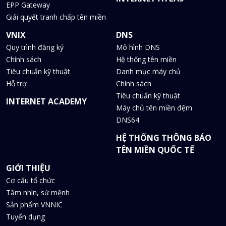
EPP Gateway
Giải quyết tranh chấp tên miền
VNIX
DNS
Quy trình đăng ký
Mô hình DNS
Chính sách
Hệ thống tên miền
Tiêu chuẩn kỹ thuật
Danh mục máy chủ
Hỗ trợ
Chính sách
Tiêu chuẩn kỹ thuật
INTERNET ACADEMY
Máy chủ tên miền đệm
DNS64
HỆ THỐNG THÔNG BÁO
TÊN MIỀN QUỐC TẾ
GIỚI THIỆU
Cơ cấu tổ chức
Tầm nhìn, sứ mệnh
Sản phẩm VNNIC
Tuyển dụng