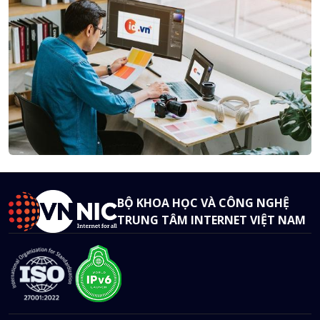
BỘ KHOA HỌC VÀ CÔNG NGHỆ
TRUNG TÂM INTERNET VIỆT NAM