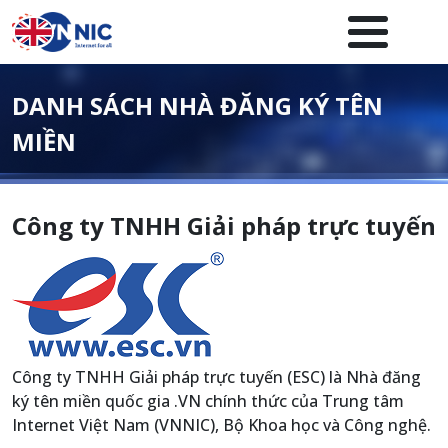
Nhảy đến nội dung
Menuheader của website
DANH SÁCH NHÀ ĐĂNG KÝ TÊN
MIỀN
Công ty TNHH Giải pháp trực tuyến
Công ty TNHH Giải pháp trực tuyến (ESC) là Nhà đăng
ký tên miền quốc gia .VN chính thức của Trung tâm
Internet Việt Nam (VNNIC), Bộ Khoa học và Công nghệ.