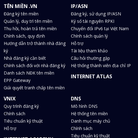
TÊN MIỀN .VN
IP/ASN
Đăng ký tên miền
Đăng ký, sử dụng IP/ASN
Quản lý, duy trì tên miền
Ký số tài nguyên RPKI
Thu hồi, hoàn trả tên miền
Chuyển đổi IPv6 tại Việt Nam
Chính sách, quy định
Chính sách quản lý
Hướng dẫn trở thành nhà đăng
Hỗ trợ
ký
Tài liệu tham khảo
Nhà đăng ký cần biết
Câu hỏi thường gặp
Chính sách đối với nhà đăng ký
Hệ thống thành viên địa chỉ IP
Danh sách NĐK tên miền
INTERNET ATLAS
EPP Gateway
Giải quyết tranh chấp tên miền
VNIX
DNS
Quy trình đăng ký
Mô hình DNS
Chính sách
Hệ thống tên miền
Tiêu chuẩn kỹ thuật
Danh mục máy chủ
Hỗ trợ
Chính sách
Tiêu chuẩn kỹ thuật