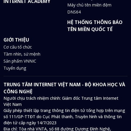
INTERNET ACADEMY
Máy chủ tên miền đệm
DNS64
HỆ THỐNG THÔNG BÁO
TÊN MIỀN QUỐC TẾ
GIỚI THIỆU
Cơ cấu tổ chức
Tầm nhìn, sứ mệnh
Sản phẩm VNNIC
Tuyển dụng
TRUNG TÂM INTERNET VIỆT NAM - BỘ KHOA HỌC VÀ
CÔNG NGHỆ
Người chịu trách nhiệm chính: Giám đốc Trung tâm Internet
Việt Nam
Giấy phép thiết lập trang thông tin điện tử tổng hợp trên mạng
số 111/GP-TTĐT do Cục Phát thanh, Truyền hình và thông tin
điện tử cấp ngày 14/7/2023
Địa chỉ:
Tòa nhà VNTA, số 68 đường Dương Đình Nghệ,