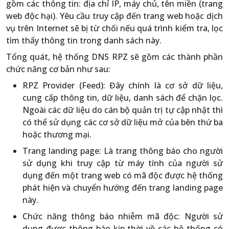
gồm các thông tin: địa chỉ IP, máy chủ, tên miền (trang
web độc hại). Yêu cầu truy cập đến trang web hoặc dịch
vụ trên Internet sẽ bị từ chối nếu quá trình kiểm tra, lọc
tìm thấy thông tin trong danh sách này.
Tổng quát, hệ thống DNS RPZ sẽ gồm các thành phần
chức năng cơ bản như sau:
RPZ Provider (Feed): Đây chính là cơ sở dữ liệu,
cung cấp thông tin, dữ liệu, danh sách để chặn lọc.
Ngoài các dữ liệu do cán bộ quản trị tự cập nhật thì
có thể sử dụng các cơ sở dữ liệu mở của bên thứ ba
hoặc thương mại.
Trang landing page: Là trang thông báo cho người
sử dụng khi truy cập từ máy tính của người sử
dụng đến một trang web có mã độc được hệ thống
phát hiện và chuyển hướng đến trang landing page
này.
Chức năng thông báo nhiễm mã độc: Người sử
dụng được thông báo kịp thời về các hệ thống có