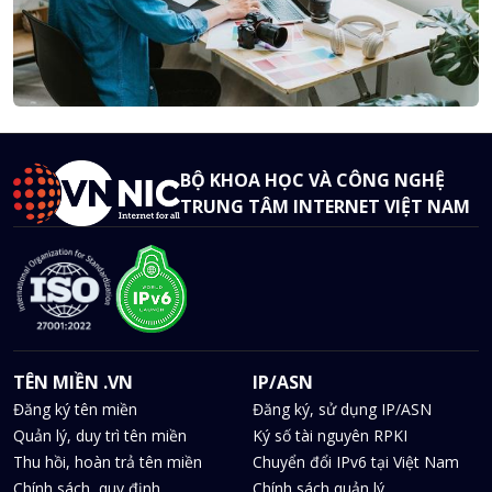
BỘ KHOA HỌC VÀ CÔNG NGHỆ
TRUNG TÂM INTERNET VIỆT NAM
TÊN MIỀN .VN
IP/ASN
Đăng ký tên miền
Đăng ký, sử dụng IP/ASN
Quản lý, duy trì tên miền
Ký số tài nguyên RPKI
Thu hồi, hoàn trả tên miền
Chuyển đổi IPv6 tại Việt Nam
Chính sách, quy định
Chính sách quản lý