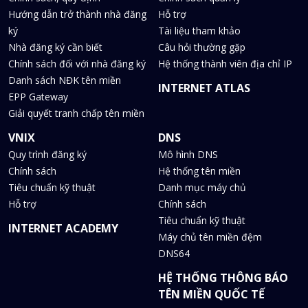
Hướng dẫn trở thành nhà đăng
Hỗ trợ
ký
Tài liệu tham khảo
Nhà đăng ký cần biết
Câu hỏi thường gặp
Chính sách đối với nhà đăng ký
Hệ thống thành viên địa chỉ IP
Danh sách NĐK tên miền
INTERNET ATLAS
EPP Gateway
Giải quyết tranh chấp tên miền
VNIX
DNS
Quy trình đăng ký
Mô hình DNS
Chính sách
Hệ thống tên miền
Tiêu chuẩn kỹ thuật
Danh mục máy chủ
Hỗ trợ
Chính sách
Tiêu chuẩn kỹ thuật
INTERNET ACADEMY
Máy chủ tên miền đệm
DNS64
HỆ THỐNG THÔNG BÁO
TÊN MIỀN QUỐC TẾ