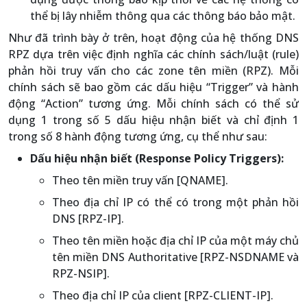
thể bị lây nhiễm thông qua các thông báo bảo mật.
Như đã trình bày ở trên, hoạt động của hệ thống DNS
RPZ dựa trên việc định nghĩa các chính sách/luật (rule)
phản hồi truy vấn cho các zone tên miền (RPZ). Mỗi
chính sách sẽ bao gồm các dấu hiệu “Trigger” và hành
động “Action” tương ứng. Mỗi chính sách có thể sử
dụng 1 trong số 5 dấu hiệu nhận biết và chỉ định 1
trong số 8 hành động tương ứng, cụ thể như sau:
Dấu hiệu nhận biết (Response Policy Triggers):
Theo tên miền truy vấn [QNAME].
Theo địa chỉ IP có thể có trong một phản hồi
DNS [RPZ-IP].
Theo tên miền hoặc địa chỉ IP của một máy chủ
tên miền DNS Authoritative [RPZ-NSDNAME và
RPZ-NSIP].
Theo địa chỉ IP của client [RPZ-CLIENT-IP].