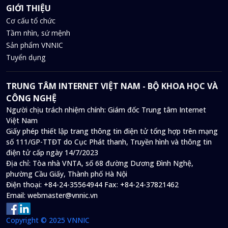
GIỚI THIỆU
Cơ cấu tổ chức
Tầm nhìn, sứ mệnh
Sản phẩm VNNIC
Tuyển dụng
TRUNG TÂM INTERNET VIỆT NAM - BỘ KHOA HỌC VÀ
CÔNG NGHỆ
Người chịu trách nhiệm chính: Giám đốc Trung tâm Internet
Việt Nam
Giấy phép thiết lập trang thông tin điện tử tổng hợp trên mạng
số 111/GP-TTĐT do Cục Phát thanh, Truyền hình và thông tin
điện tử cấp ngày 14/7/2023
Địa chỉ:
Tòa nhà VNTA, số 68 đường Dương Đình Nghệ,
phường Cầu Giấy, Thành phố Hà Nội
Điện thoại:
+84-24-35564944
Fax:
+84-24-37821462
Email:
webmaster@vnnic.vn
Copyright © 2025 VNNIC