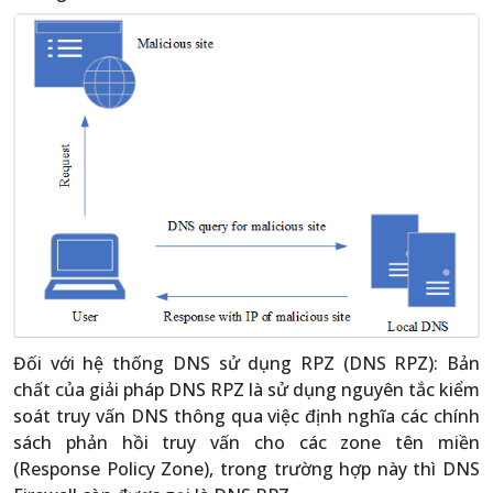
Đối với hệ thống DNS sử dụng RPZ (DNS RPZ): Bản
chất của giải pháp DNS RPZ là sử dụng nguyên tắc kiểm
soát truy vấn DNS thông qua việc định nghĩa các chính
sách phản hồi truy vấn cho các zone tên miền
(Response Policy Zone), trong trường hợp này thì DNS