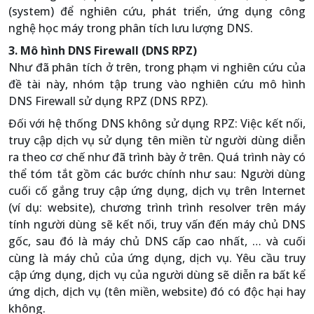
(system) để nghiên cứu, phát triển, ứng dụng công
nghệ học máy trong phân tích lưu lượng DNS.
3. Mô hình DNS Firewall (DNS RPZ)
Như đã phân tích ở trên, trong phạm vi nghiên cứu của
đề tài này, nhóm tập trung vào nghiên cứu mô hình
DNS Firewall sử dụng RPZ (DNS RPZ).
Đối với hệ thống DNS không sử dụng RPZ: Việc kết nối,
truy cập dịch vụ sử dụng tên miền từ người dùng diễn
ra theo cơ chế như đã trình bày ở trên. Quá trình này có
thể tóm tắt gồm các bước chính như sau: Người dùng
cuối cố gắng truy cập ứng dụng, dịch vụ trên Internet
(ví dụ: website), chương trình trình resolver trên máy
tính người dùng sẽ kết nối, truy vấn đến máy chủ DNS
gốc, sau đó là máy chủ DNS cấp cao nhất, … và cuối
cùng là máy chủ của ứng dụng, dịch vụ. Yêu cầu truy
cập ứng dụng, dịch vụ của người dùng sẽ diễn ra bất kể
ứng dịch, dịch vụ (tên miền, website) đó có độc hại hay
không.