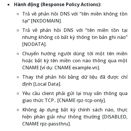
Hành động (Response Policy Actions):
Trả về phản hồi DNS với “tên miền không tồn
tại” [NXDOMAIN].
Trả về phản hồi DNS với “tên miền tồn tại
nhưng không có bất kỳ thông tin bản ghi nào”
[NODATA].
Chuyển hướng người dùng tới một tên miền
hoặc bất kỳ tên miền con nào thông qua một
CNAME [ví dụ: CNAME example.vn].
Thay thế phản hồi bằng dữ liệu đã được chỉ
định [Local Data].
Yêu cầu client phải gửi lại truy vấn thông qua
giao thức TCP.. [CNAME rpz-tcp-only].
Không áp dụng bất kỳ chính sách nào, thực
hiện phân giải như thông thường [DISABLED,
CNAME rpz-passthru].