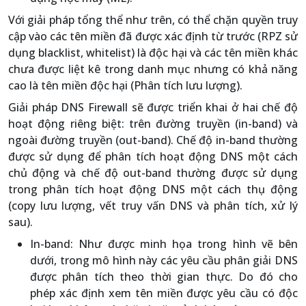
Với giải pháp tổng thể như trên, có thể chặn quyền truy
cập vào các tên miền đã được xác định từ trước (RPZ sử
dụng blacklist, whitelist) là độc hại và các tên miền khác
chưa được liệt kê trong danh mục nhưng có khả năng
cao là tên miền độc hại (Phân tích lưu lượng).
Giải pháp DNS Firewall sẽ được triển khai ở hai chế độ
hoạt động riêng biệt: trên đường truyền (in-band) và
ngoài đường truyền (out-band). Chế độ in-band thường
được sử dụng để phân tích hoạt động DNS một cách
chủ động và chế độ out-band thường được sử dụng
trong phân tích hoạt động DNS một cách thụ động
(copy lưu lượng, vết truy vấn DNS và phân tích, xử lý
sau).
In-band: Như được minh họa trong hình vẽ bên
dưới, trong mô hình này các yêu cầu phân giải DNS
được phân tích theo thời gian thực. Do đó cho
phép xác định xem tên miền được yêu cầu có độc