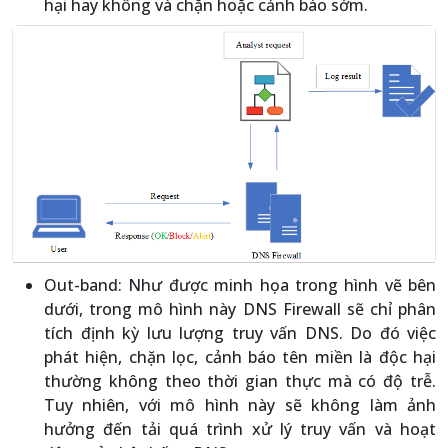
hại hay không và chặn hoặc cảnh báo sớm.
Out-band: Như được minh họa trong hình vẽ bên
dưới, trong mô hình này DNS Firewall sẽ chỉ phân
tích định kỳ lưu lượng truy vấn DNS. Do đó việc
phát hiện, chặn lọc, cảnh báo tên miền là độc hại
thường không theo thời gian thực mà có độ trễ.
Tuy nhiên, với mô hình này sẽ không làm ảnh
hưởng đến tải quá trình xử lý truy vấn và hoạt