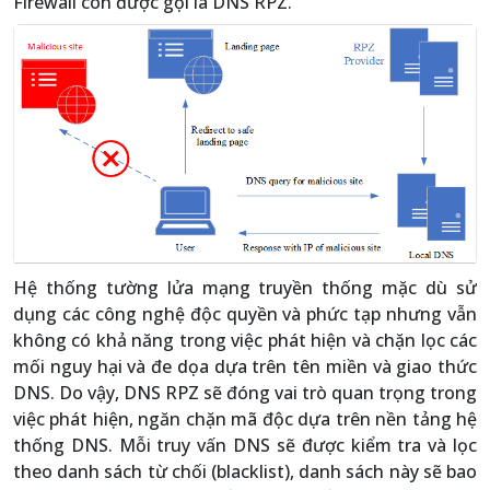
Firewall còn được gọi là DNS RPZ.
Hệ thống tường lửa mạng truyền thống mặc dù sử
dụng các công nghệ độc quyền và phức tạp nhưng vẫn
không có khả năng trong việc phát hiện và chặn lọc các
mối nguy hại và đe dọa dựa trên tên miền và giao thức
DNS. Do vậy, DNS RPZ sẽ đóng vai trò quan trọng trong
việc phát hiện, ngăn chặn mã độc dựa trên nền tảng hệ
thống DNS. Mỗi truy vấn DNS sẽ được kiểm tra và lọc
theo danh sách từ chối (blacklist), danh sách này sẽ bao