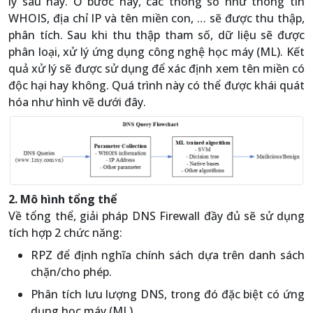
lý sau này. Ở bước này, các thông số như thông tin
WHOIS, địa chỉ IP và tên miền con, … sẽ được thu thập,
phân tích. Sau khi thu thập tham số, dữ liệu sẽ được
phân loại, xử lý ứng dụng công nghệ học máy (ML). Kết
quả xử lý sẽ được sử dụng để xác định xem tên miền có
độc hại hay không. Quá trình này có thể được khái quát
hóa như hình vẽ dưới đây.
2. Mô hình tổng thể
Về tổng thể, giải pháp DNS Firewall đầy đủ sẽ sử dụng
tích hợp 2 chức năng:
RPZ để định nghĩa chính sách dựa trên danh sách
chặn/cho phép.
Phân tích lưu lượng DNS, trong đó đặc biệt có ứng
dụng học máy (ML).