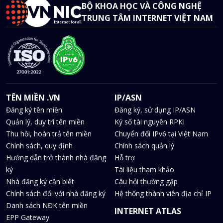
BỘ KHOA HỌC VÀ CÔNG NGHỆ
TRUNG TÂM INTERNET VIỆT NAM
TÊN MIỀN .VN
IP/ASN
Đăng ký tên miền
Đăng ký, sử dụng IP/ASN
Quản lý, duy trì tên miền
Ký số tài nguyên RPKI
Thu hồi, hoàn trả tên miền
Chuyển đổi IPv6 tại Việt Nam
Chính sách, quy định
Chính sách quản lý
Hướng dẫn trở thành nhà đăng
Hỗ trợ
ký
Tài liệu tham khảo
Nhà đăng ký cần biết
Câu hỏi thường gặp
Chính sách đối với nhà đăng ký
Hệ thống thành viên địa chỉ IP
Danh sách NĐK tên miền
INTERNET ATLAS
EPP Gateway