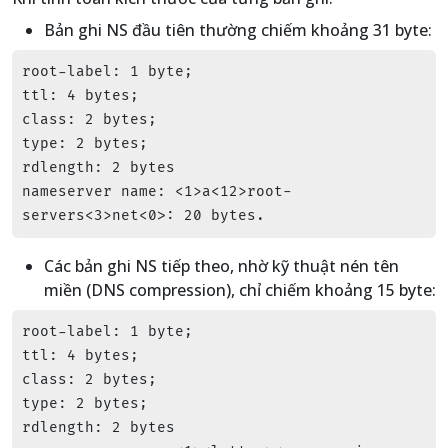
Bản ghi NS đầu tiên thường chiếm khoảng 31 byte:
root-label: 1 byte;

ttl: 4 bytes;

class: 2 bytes;

type: 2 bytes;

rdlength: 2 bytes

nameserver name: <1>a<12>root-
servers<3>net<0>: 20 bytes.
Các bản ghi NS tiếp theo, nhờ kỹ thuật nén tên
miền (DNS compression), chỉ chiếm khoảng 15 byte:
root-label: 1 byte;

ttl: 4 bytes;

class: 2 bytes;

type: 2 bytes;

rdlength: 2 bytes
