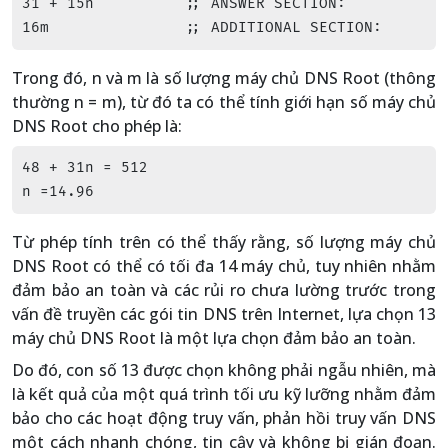
31 + 15n          ;; ANSWER SECTION:

16m               ;; ADDITIONAL SECTION:
Trong đó, n và m là số lượng máy chủ DNS Root (thông
thường n = m), từ đó ta có thể tính giới hạn số máy chủ
DNS Root cho phép là:
48 + 31n = 512

n =14.96
Từ phép tính trên có thể thấy rằng, số lượng máy chủ
DNS Root có thể có tối đa 14 máy chủ, tuy nhiên nhằm
đảm bảo an toàn và các rủi ro chưa lường trước trong
vấn đề truyền các gói tin DNS trên Internet, lựa chọn 13
máy chủ DNS Root là một lựa chọn đảm bảo an toàn.
Do đó, con số 13 được chọn không phải ngẫu nhiên, mà
là kết quả của một quá trình tối ưu kỹ lưỡng nhằm đảm
bảo cho các hoạt động truy vấn, phản hồi truy vấn DNS
một cách nhanh chóng, tin cậy và không bị gián đoạn.