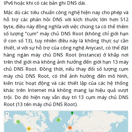
IPv6 hoặc khi có các bản ghi DNS dài.
Mặc dù các tiêu chuẩn công nghệ hiện nay cho phép và
hỗ trợ các phản hồi DNS với kích thước lớn hơn 512
byte, điều này đồng nghĩa với việc chúng ta có thể thêm
số lượng “cụm” máy chủ DNS Root (không chỉ giới hạn
ở con số 13), tuy nhiên điều này là không thực sự cần
thiết, vì với sự hỗ trợ của công nghệ Anycast, có thể đặt
hàng ngàn máy chủ DNS Root (instance) ở khắp nơi
trên thế giới mà không ảnh hưởng đến giới hạn 13 máy
chủ DNS Root. Đồng thời, nếu thay đổi số lượng cụm
máy chủ DNS Root, có thể ảnh hưởng đến mô hình,
kiến trúc hoạt động và các thiết lập của các hệ thống
khác trên Internet mà không mang lại hiệu quả vượt
trội. Do đó hiện nay vẫn duy trì 13 cụm máy chủ DNS
Root (13 tên máy chủ DNS Root).