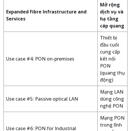
Mở rộng
Expanded Fibre Infrastructure and
dịch vụ và
Services
hạ tầng
cáp quang
Thiết bị
đầu cuối
cung cấp
Use case #4: PON on-premises
kết nối
PON
(quang thụ
động)
Mạng LAN
Use case #5: Passive optical LAN
dùng công
nghệ PON
Mạng PON
trong lĩnh
Use case #6: PON for Industrial