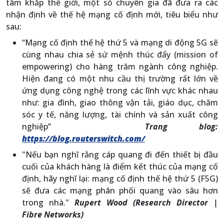
tâm khắp thế giới, một số chuyên gia đã đưa ra các
nhận định về thế hệ mạng cố định mới, tiêu biểu như
sau:
“Mạng cố định thế hệ thứ 5 và mạng di động 5G sẽ
cùng nhau chia sẻ sứ mệnh thúc đẩy (mission of
empowering) cho hàng trăm ngành công nghiệp.
Hiện đang có một nhu cầu thị trường rất lớn về
ứng dụng công nghệ trong các lĩnh vực khác nhau
như: gia đình, giao thông vận tải, giáo dục, chăm
sóc y tế, năng lượng, tài chính và sản xuất công
nghiệp”
Trang blog:
https://blog.routerswitch.com/
"Nếu bạn nghĩ rằng cáp quang đi đến thiết bị đầu
cuối của khách hàng là điểm kết thúc của mạng cố
định, hãy nghĩ lại: mạng cố định thế hệ thứ 5 (F5G)
sẽ đưa các mạng phân phối quang vào sâu hơn
trong nhà."
Rupert Wood (Research Director |
Fibre Networks)