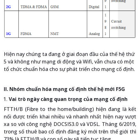
Hiện nay chúng ta đang ở giai đoạn đầu của thế hệ thứ
5 và không như mạng di động và Wifi, vẫn chưa có một
tổ chức chuẩn hóa cho sự phát triển cho mạng cố định.
II. Nhóm chuẩn hóa mạng cố định thế hệ mới F5G
Vai trò ngày càng quan trọng của mạng cố định
FTTH/B (Fibre to the home/building) hiện đang là kết
nối được triển khai nhiều và nhanh nhất hiện nay vượt
xa so với công nghệ DOCSIS3.0 và VDSL. Tháng 6/2019,
trong số thuê bao cố định đăng ký mới trên thế giới thì
73% là FTTH/B và con số này sẽ tiếp tục tăng.