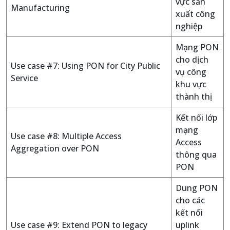
vực sản
Manufacturing
xuất công
nghiệp
Mạng PON
cho dịch
Use case #7: Using PON for City Public
vụ công
Service
khu vực
thành thị
Kết nối lớp
mạng
Use case #8: Multiple Access
Access
Aggregation over PON
thông qua
PON
Dung PON
cho các
kết nối
Use case #9: Extend PON to legacy
uplink