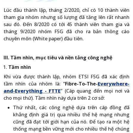
Lúc đầu thành lập, tháng 2/2020, chỉ có 10 thành viên
tham gia nhóm nhưng số lượng đã tăng lên rất nhanh
sau đó. Đến 8/2020 có tới 45 thành viên tham gia và
tháng 9/2020 nhóm F5G đã cho ra bản thông cáo
chuyên môn (White paper) đầu tiên.
III. Tầm nhìn, mục tiêu và nền tảng công nghệ
Tầm nhìn
Khi vừa được thành lập, nhóm ETSI F5G đã xác định
tầm nhìn của nhóm là: “
Fibre-To-The-
Everywhere-
and-Everything - FTTE
” (Cáp quang đến mọi nơi và
cho mọi thứ). Tầm nhìn này dựa trên 2 cơ sở:
Thứ nhất, các công nghệ dựa trên cáp đồng đã
khẳng định giá trị qua nhiều thế hệ mạng nhưng
cũng đã đạt tới giới hạn của nó. Để tạo ra một hệ
thống mạng bền vững mới cho nhiều thế hệ chúng