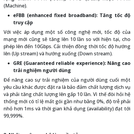
(Machine).
eFBB (enhanced fixed broadband): Tăng tốc độ
truy cập
Với việc áp dụng một số công nghệ mới, tốc độ của
mạng mới cũng sẽ tăng lên 10 lần so với hiện tại, cho
phép lên đến 10Gbps. Cải thiện đồng thời tốc độ hướng
lên (Up stream) và hướng xuống (Down stream).
GRE (Guaranteed reliable experience): Nâng cao
trải nghiệm người dùng
Để nâng cao sự trải nghiệm của người dùng cuối một
yêu cầu khác được đặt ra là bảo đảm chất lượng dịch vụ
và phải tăng chất lượng lên gấp 10 lần. Vì thế đòi hỏi hệ
thống mới có tỉ lệ mất gói gần như bằng 0%, độ trễ phải
nhỏ hơn 1ms và thời gian khả dụng (availability) đạt tới
99,999%.