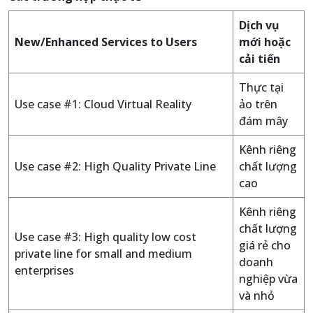
Dịch vụ
New/Enhanced Services to Users
mới hoặc
cải tiến
Thực tại
Use case #1: Cloud Virtual Reality
ảo trên
đám mây
Kênh riêng
Use case #2: High Quality Private Line
chất lượng
cao
Kênh riêng
chất lượng
Use case #3: High quality low cost
giá rẻ cho
private line for small and medium
doanh
enterprises
nghiệp vừa
và nhỏ