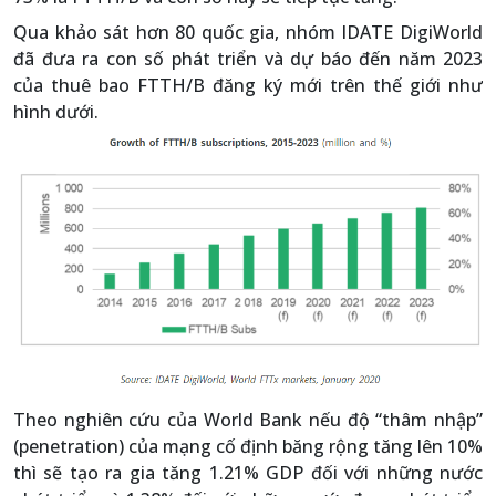
Qua khảo sát hơn 80 quốc gia, nhóm IDATE DigiWorld
đã đưa ra con số phát triển và dự báo đến năm 2023
của thuê bao FTTH/B đăng ký mới trên thế giới như
hình dưới.
Theo nghiên cứu của World Bank nếu độ “thâm nhập”
(penetration) của mạng cố định băng rộng tăng lên 10%
thì sẽ tạo ra gia tăng 1.21% GDP đối với những nước