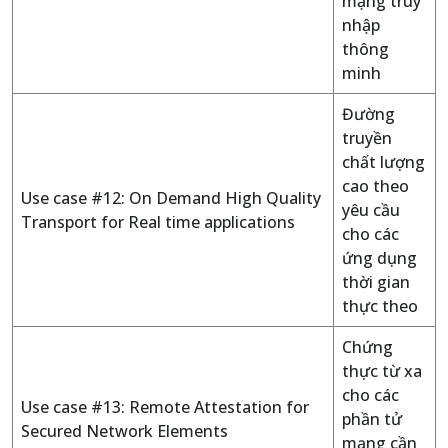
mạng truy
nhập
thông
minh
Đường
truyền
chất lượng
cao theo
Use case #12: On Demand High Quality
yêu cầu
Transport for Real time applications
cho các
ứng dụng
thời gian
thực theo
Chứng
thực từ xa
cho các
Use case #13: Remote Attestation for
phần tử
Secured Network Elements
mạng cần