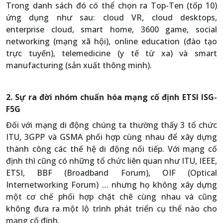
Trong danh sách đó có thể chọn ra Top-Ten (tốp 10)
ứng dụng như sau: cloud VR, cloud desktops,
enterprise cloud, smart home, 3600 game, social
networking (mạng xã hội), online education (đào tạo
trực tuyến), telemedicine (y tế từ xa) và smart
manufacturing (sản xuất thông minh).
2. Sự ra đời nhóm chuẩn hóa mạng cố định ETSI ISG-
F5G
Đối với mạng di động chúng ta thường thấy 3 tổ chức
ITU, 3GPP và GSMA phối hợp cùng nhau để xây dựng
thành công các thế hệ di động nối tiếp. Với mạng cố
định thì cũng có những tổ chức liên quan như ITU, IEEE,
ETSI, BBF (Broadband Forum), OIF (Optical
Internetworking Forum) … nhưng họ không xây dựng
một cơ chế phối hợp chặt chẽ cùng nhau và cũng
không đưa ra một lộ trình phát triển cụ thể nào cho
mạng cố định.