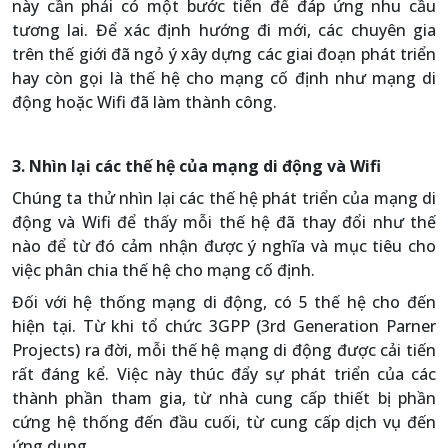
này cần phải có một bước tiến để đáp ứng nhu cầu
tương lai. Để xác định hướng đi mới, các chuyên gia
trên thế giới đã ngỏ ý xây dựng các giai đoạn phát triển
hay còn gọi là thế hệ cho mạng cố định như mạng di
động hoặc Wifi đã làm thành công.
3. Nhìn lại các thế hệ của mạng di động và Wifi
Chúng ta thử nhìn lại các thế hệ phát triển của mạng di
động và Wifi để thấy mỗi thế hệ đã thay đổi như thế
nào để từ đó cảm nhận được ý nghĩa và mục tiêu cho
việc phân chia thế hệ cho mạng cố định.
Đối với hệ thống mạng di động, có 5 thế hệ cho đến
hiện tại. Từ khi tổ chức 3GPP (3rd Generation Parner
Projects) ra đời, mỗi thế hệ mạng di động được cải tiến
rất đáng kể. Việc này thúc đẩy sự phát triển của các
thành phần tham gia, từ nhà cung cấp thiết bị phần
cứng hệ thống đến đầu cuối, từ cung cấp dịch vụ đến
ứng dụng.