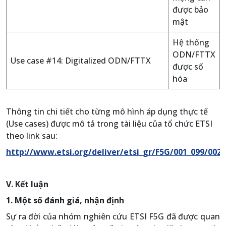
được bảo
mật
Hệ thống
ODN/FTTX
Use case #14: Digitalized ODN/FTTX
được số
hóa
Thông tin chi tiết cho từng mô hình áp dụng thực tế
(Use cases) được mô tả trong tài liệu của tổ chức ETSI
theo link sau:
http://www.etsi.org/deliver/etsi_gr/F5G/001_099/002
V. Kết luận
1. Một số đánh giá, nhận định
Sự ra đời của nhóm nghiên cứu ETSI F5G đã được quan