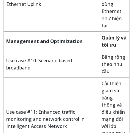
Ethernet Uplink
dùng
Ethernet
như hiện
tại
Quản lý và
Management and Optimization
tối ưu
Băng rộng
Use case #10: Scenario based
theo nhu
broadband
cầu
Cải thiện
giám sát
băng
thông và
Use case #11: Enhanced traffic
điều khiển
monitoring and network control in
mạng đối
Intelligent Access Network
với lớp