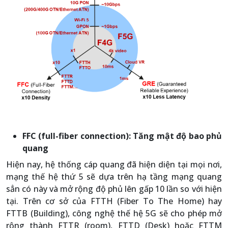
FFC (full-fiber connection): Tăng mật độ bao phủ
quang
Hiện nay, hệ thống cáp quang đã hiện diện tại mọi nơi,
mạng thế hệ thứ 5 sẽ dựa trên hạ tầng mạng quang
sẳn có này và mở rộng độ phủ lên gấp 10 lần so với hiện
tại. Trên cơ sở của FTTH (Fiber To The Home) hay
FTTB (Building), công nghệ thế hệ 5G sẽ cho phép mở
rộng thành FTTR (room), FTTD (Desk) hoặc FTTM