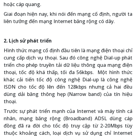
hoặc cáp quang.
Giai đoạn hiện nay, khi nói đến mạng cố định, người ta
liên tưởng đến mạng Internet băng rộng có dây.
2. Lịch sử phát triển
Hình thức mạng cố định đầu tiên là mạng điện thoại chỉ
cung cấp dịch vụ thoại. Sau đó công nghệ Dial-up phát
triển cho phép truyền tải dữ liệu thông qua mạng điện
thoại, tốc độ khá thấp, tối đa 56kbps. Một hình thức
khác cải tiến tốc độ công nghệ Dial-up là công nghệ
ISDN cho tốc độ lên đến 128kbps nhưng cả hai đều
dùng dải băng thông hẹp (Narrow band) của tín hiệu
thoại.
Trước sự phát triển mạnh của Internet và máy tính cá
nhân, mạng băng rộng (Broadband) ADSL dùng cáp
đồng đã ra đời cho tốc độ truy cập từ 2-20Mbps tùy
thuộc khoảng cách, loại dịch vụ sử dụng chỉ Internet