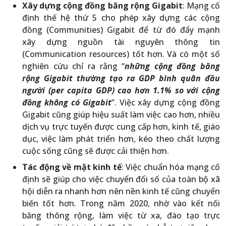
Xây dựng cộng đồng băng rộng Gigabit
: Mạng cố
định thế hệ thứ 5 cho phép xây dựng các cộng
đồng (Communities) Gigabit để từ đó đẩy mạnh
xây dựng nguồn tài nguyên thông tin
(Communication resources) tốt hơn. Và có một số
nghiên cứu chỉ ra rằng “
những cộng đồng băng
rộng Gigabit thường tạo ra GDP bình quân đầu
người (per capita GDP) cao hơn 1.1% so với cộng
đồng không có Gigabit
”. Việc xây dựng cộng đồng
Gigabit cũng giúp hiệu suất làm việc cao hơn, nhiều
dịch vụ trực tuyến được cung cấp hơn, kinh tế, giáo
dục, việc làm phát triển hơn, kéo theo chất lượng
cuộc sống cũng sẽ được cải thiện hơn.
Tác động về mặt kinh tế
: Việc chuẩn hóa mạng cố
định sẽ giúp cho việc chuyển đổi số của toàn bộ xã
hội diễn ra nhanh hơn nên nền kinh tế cũng chuyển
biến tốt hơn. Trong năm 2020, nhờ vào kết nối
băng thông rộng, làm việc từ xa, đào tạo trực