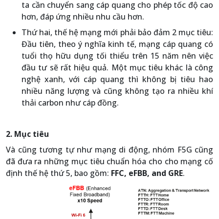
ta cần chuyển sang cáp quang cho phép tốc độ cao
hơn, đáp ứng nhiều nhu cầu hơn.
Thứ hai, thế hệ mạng mới phải bảo đảm 2 mục tiêu:
Đầu tiên, theo ý nghĩa kinh tế, mạng cáp quang có
tuổi thọ hữu dụng tối thiểu trên 15 năm nên việc
đầu tư sẽ rất hiệu quả. Một mục tiêu khác là công
nghệ xanh, với cáp quang thì không bị tiêu hao
nhiều năng lượng và cũng không tạo ra nhiều khí
thải carbon như cáp đồng.
2. Mục tiêu
Và cũng tương tự như mạng di động, nhóm F5G cũng
đã đưa ra những mục tiêu chuẩn hóa cho cho mạng cố
định thế hệ thứ 5, bao gồm:
FFC, eFBB, and GRE
.