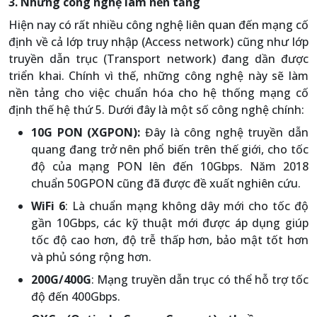
3. Những công nghệ làm nền tảng
Hiện nay có rất nhiều công nghệ liên quan đến mạng cố
định về cả lớp truy nhập (Access network) cũng như lớp
truyền dẫn trục (Transport network) đang dần được
triển khai. Chính vì thế, những công nghệ này sẽ làm
nền tảng cho việc chuẩn hóa cho hệ thống mạng cố
định thế hệ thứ 5. Dưới đây là một số công nghệ chính:
10G PON (XGPON):
Đây là công nghệ truyền dẫn
quang đang trở nên phổ biến trên thế giới, cho tốc
độ của mạng PON lên đến 10Gbps. Năm 2018
chuẩn 50GPON cũng đã được đề xuất nghiên cứu.
WiFi 6
: Là chuẩn mạng không dây mới cho tốc độ
gần 10Gbps, các kỹ thuật mới được áp dụng giúp
tốc độ cao hơn, độ trễ thấp hơn, bảo mật tốt hơn
và phủ sóng rộng hơn.
200G/400G
: Mạng truyền dẫn trục có thể hỗ trợ tốc
độ đến 400Gbps.