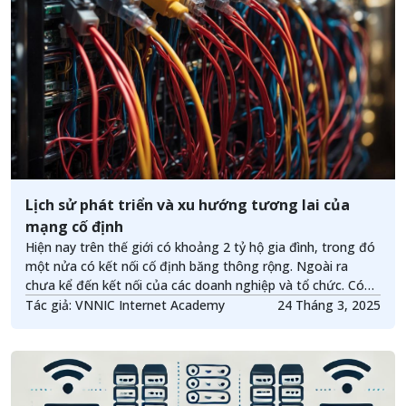
Lịch sử phát triển và xu hướng tương lai của
mạng cố định
Hiện nay trên thế giới có khoảng 2 tỷ hộ gia đình, trong đó
một nửa có kết nối cố định băng thông rộng. Ngoài ra
chưa kể đến kết nối của các doanh nghiệp và tổ chức. Có
thể nói mạng cố định đóng vai trò rất quan trọng trong
Tác giả: VNNIC Internet Academy
24 Tháng 3, 2025
cuộc sống cũng như phát triển kinh tế trên toàn thế giới.