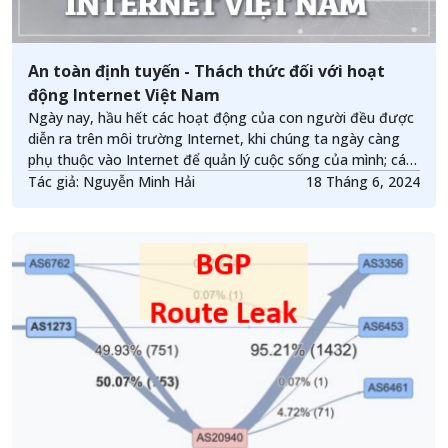
An toàn định tuyến - Thách thức đối với hoạt
động Internet Việt Nam
Ngày nay, hầu hết các hoạt động của con người đều được
diễn ra trên môi trường Internet, khi chúng ta ngày càng
phụ thuộc vào Internet để quản lý cuộc sống của mình; các
thông tin, dữ liệu được truyền tải trên môi trường mạng
Tác giả: Nguyễn Minh Hải
18 Tháng 6, 2024
do đó mà việc đảm bảo an toàn trong hoạt động Internet
là hết sức quan trọng.