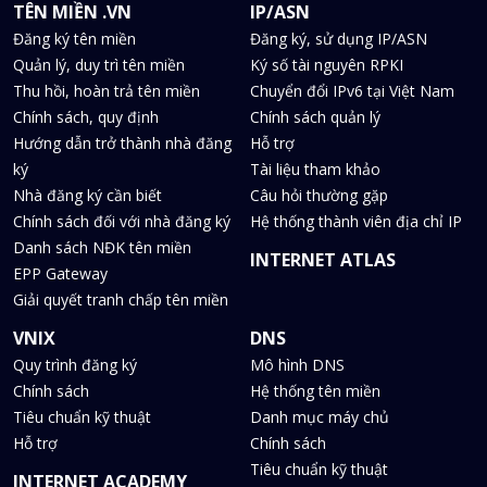
TÊN MIỀN .VN
IP/ASN
Đăng ký tên miền
Đăng ký, sử dụng IP/ASN
Quản lý, duy trì tên miền
Ký số tài nguyên RPKI
Thu hồi, hoàn trả tên miền
Chuyển đổi IPv6 tại Việt Nam
Chính sách, quy định
Chính sách quản lý
Hướng dẫn trở thành nhà đăng
Hỗ trợ
ký
Tài liệu tham khảo
Nhà đăng ký cần biết
Câu hỏi thường gặp
Chính sách đối với nhà đăng ký
Hệ thống thành viên địa chỉ IP
Danh sách NĐK tên miền
INTERNET ATLAS
EPP Gateway
Giải quyết tranh chấp tên miền
VNIX
DNS
Quy trình đăng ký
Mô hình DNS
Chính sách
Hệ thống tên miền
Tiêu chuẩn kỹ thuật
Danh mục máy chủ
Hỗ trợ
Chính sách
Tiêu chuẩn kỹ thuật
INTERNET ACADEMY