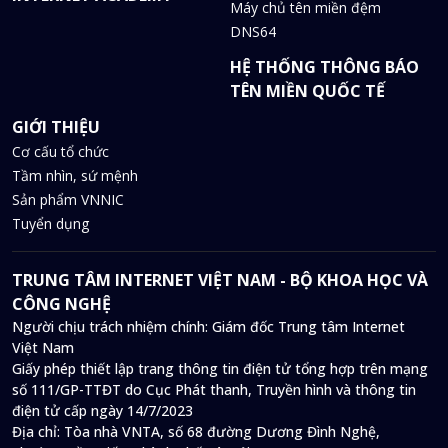
Máy chủ tên miền đệm
DNS64
HỆ THỐNG THÔNG BÁO
TÊN MIỀN QUỐC TẾ
GIỚI THIỆU
Cơ cấu tổ chức
Tầm nhìn, sứ mệnh
Sản phẩm VNNIC
Tuyển dụng
TRUNG TÂM INTERNET VIỆT NAM - BỘ KHOA HỌC VÀ
CÔNG NGHỆ
Người chịu trách nhiệm chính: Giám đốc Trung tâm Internet
Việt Nam
Giấy phép thiết lập trang thông tin điện tử tổng hợp trên mạng
số 111/GP-TTĐT do Cục Phát thanh, Truyền hình và thông tin
điện tử cấp ngày 14/7/2023
Địa chỉ:
Tòa nhà VNTA, số 68 đường Dương Đình Nghệ,