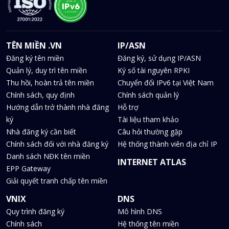
TÊN MIỀN .VN
IP/ASN
Đăng ký tên miền
Đăng ký, sử dụng IP/ASN
Quản lý, duy trì tên miền
Ký số tài nguyên RPKI
Thu hồi, hoàn trả tên miền
Chuyển đổi IPv6 tại Việt Nam
Chính sách, quy định
Chính sách quản lý
Hướng dẫn trở thành nhà đăng
Hỗ trợ
ký
Tài liệu tham khảo
Nhà đăng ký cần biết
Câu hỏi thường gặp
Chính sách đối với nhà đăng ký
Hệ thống thành viên địa chỉ IP
Danh sách NĐK tên miền
INTERNET ATLAS
EPP Gateway
Giải quyết tranh chấp tên miền
VNIX
DNS
Quy trình đăng ký
Mô hình DNS
Chính sách
Hệ thống tên miền