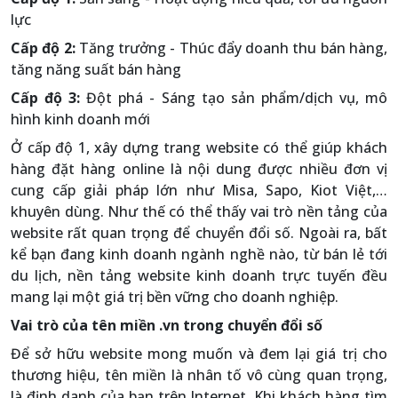
lực
Cấp độ 2:
Tăng trưởng - Thúc đẩy doanh thu bán hàng,
tăng năng suất bán hàng
Cấp độ 3:
Đột phá - Sáng tạo sản phẩm/dịch vụ, mô
hình kinh doanh mới
Ở cấp độ 1, xây dựng trang website có thể giúp khách
hàng đặt hàng online là nội dung được nhiều đơn vị
cung cấp giải pháp lớn như Misa, Sapo, Kiot Việt,…
khuyên dùng. Như thế có thể thấy vai trò nền tảng của
website rất quan trọng để chuyển đổi số. Ngoài ra, bất
kể bạn đang kinh doanh ngành nghề nào, từ bán lẻ tới
du lịch, nền tảng website kinh doanh trực tuyến đều
mang lại một giá trị bền vững cho doanh nghiệp.
Vai trò của tên miền .vn trong chuyển đổi số
Để sở hữu website mong muốn và đem lại giá trị cho
thương hiệu, tên miền là nhân tố vô cùng quan trọng,
là định danh của bạn trên Internet. Khi khách hàng tìm