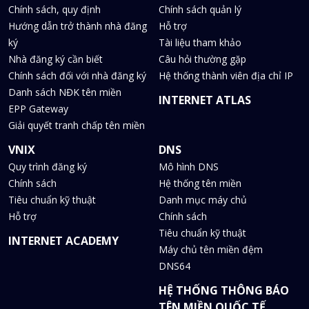
Chính sách, quy định
Chính sách quản lý
Hướng dẫn trở thành nhà đăng
Hỗ trợ
ký
Tài liệu tham khảo
Nhà đăng ký cần biết
Câu hỏi thường gặp
Chính sách đối với nhà đăng ký
Hệ thống thành viên địa chỉ IP
Danh sách NĐK tên miền
INTERNET ATLAS
EPP Gateway
Giải quyết tranh chấp tên miền
VNIX
DNS
Quy trình đăng ký
Mô hình DNS
Chính sách
Hệ thống tên miền
Tiêu chuẩn kỹ thuật
Danh mục máy chủ
Hỗ trợ
Chính sách
Tiêu chuẩn kỹ thuật
INTERNET ACADEMY
Máy chủ tên miền đệm
DNS64
HỆ THỐNG THÔNG BÁO
TÊN MIỀN QUỐC TẾ