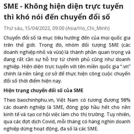
SME - Không hiện diện trực tuyến
thì khó nói đến chuyển đổi số
Thứ sáu, 15/04/2022, 09:00 (Asia/Ho_Chi_Minh)
Chuyển đổi số là mục tiêu hướng đến của mọi quốc gia
trên thế giới. Trong đó, nhóm đối tượng SME (các
doanh nghiệp nhỏ và vừa) là thành phần quan trọng và
đang rất cần sự hỗ trợ từ chính phủ cũng như doanh
nghiệp. Hiện diện trực tuyến với tên miền quốc gia “.vn”
chính là nền tảng cơ sở để thực hiện công cuộc chuyển
đổi số thời điểm hiện nay.
Hiện trạng chuyển đổi số của SME
Theo baochinhphu.vn, Việt Nam có tương đương 98%
các doanh nghiệp là SME, đóng góp hầu hết cho nền
kinh tế và tạo cơ hội việc làm cho thị trường. Tuy nhiên,
qua các đợt dịch Covid, mỗi tháng có hàng nghìn doanh
nghiệp dừng hoạt động, đa số là các SME.