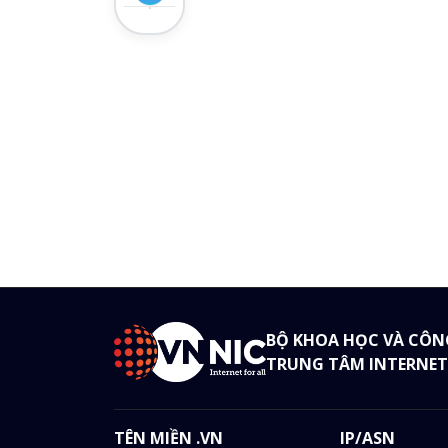
BỘ KHOA HỌC VÀ CÔN
TRUNG TÂM INTERNET
TÊN MIỀN .VN
IP/ASN