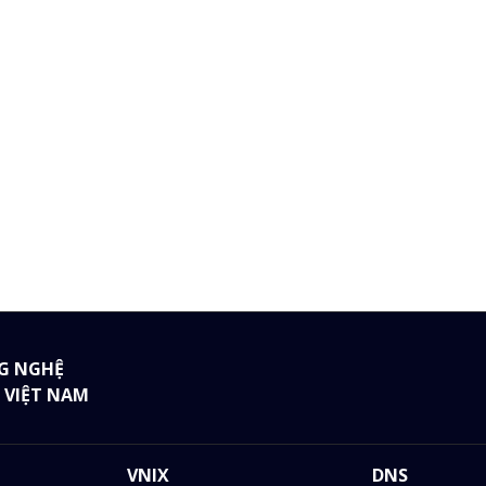
G NGHỆ
 VIỆT NAM
VNIX
DNS