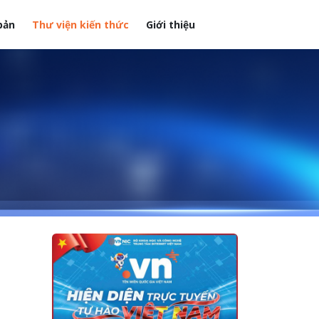
bản
Thư viện kiến thức
Giới thiệu