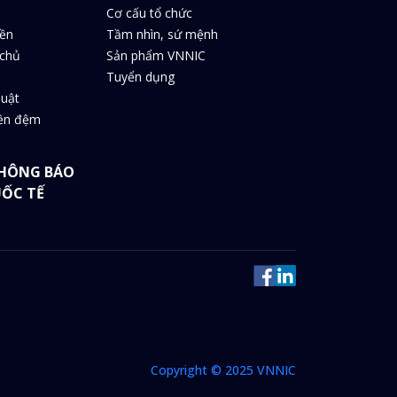
Cơ cấu tổ chức
iền
Tầm nhìn, sứ mệnh
chủ
Sản phẩm VNNIC
Tuyển dụng
huật
iền đệm
HÔNG BÁO
UỐC TẾ
Copyright © 2025 VNNIC