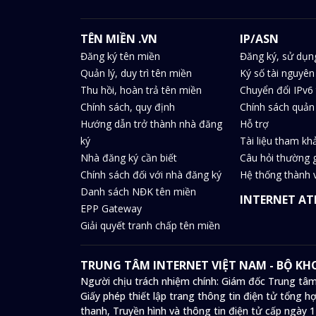
TÊN MIỀN .VN
IP/ASN
Đăng ký tên miền
Đăng ký, sử dụn
Quản lý, duy trì tên miền
Ký số tài nguyên
Thu hồi, hoàn trả tên miền
Chuyển đổi IPv6 
Chính sách, quy định
Chính sách quản 
Hướng dẫn trở thành nhà đăng
Hỗ trợ
ký
Tài liệu tham kh
Nhà đăng ký cần biết
Câu hỏi thường 
Chính sách đối với nhà đăng ký
Hệ thống thành v
Danh sách NĐK tên miền
INTERNET AT
EPP Gateway
Giải quyết tranh chấp tên miền
TRUNG TÂM INTERNET VIỆT NAM - BỘ K
Người chịu trách nhiệm chính: Giám đốc Trung tâm
Giấy phép thiết lập trang thông tin điện tử tổng
thanh, Truyền hình và thông tin điện tử cấp ngày 