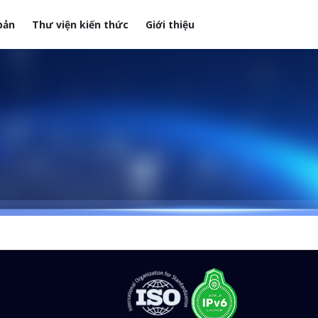
bản
Thư viện kiến thức
Giới thiệu