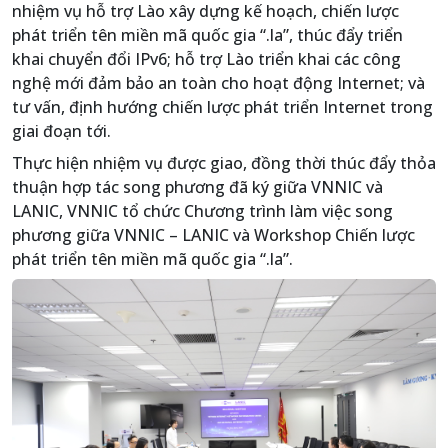
nhiệm vụ hỗ trợ Lào xây dựng kế hoạch, chiến lược
phát triển tên miền mã quốc gia “.la”, thúc đẩy triển
khai chuyển đổi IPv6; hỗ trợ Lào triển khai các công
nghệ mới đảm bảo an toàn cho hoạt động Internet; và
tư vấn, định hướng chiến lược phát triển Internet trong
giai đoạn tới.
Thực hiện nhiệm vụ được giao, đồng thời thúc đẩy thỏa
thuận hợp tác song phương đã ký giữa VNNIC và
LANIC, VNNIC tổ chức Chương trình làm việc song
phương giữa VNNIC – LANIC và Workshop Chiến lược
phát triển tên miền mã quốc gia “.la”.