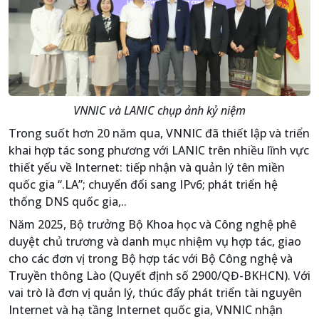
VNNIC và LANIC chụp ảnh kỷ niệm
Trong suốt hơn 20 năm qua, VNNIC đã thiết lập và triển
khai hợp tác song phương với LANIC trên nhiều lĩnh vực
thiết yếu về Internet: tiếp nhận và quản lý tên miền
quốc gia “.LA”; chuyển đổi sang IPv6; phát triển hệ
thống DNS quốc gia,..
Năm 2025, Bộ trưởng Bộ Khoa học và Công nghệ phê
duyệt chủ trương và danh mục nhiệm vụ hợp tác, giao
cho các đơn vị trong Bộ hợp tác với Bộ Công nghệ và
Truyền thông Lào (Quyết định số 2900/QĐ-BKHCN). Với
vai trò là đơn vị quản lý, thúc đẩy phát triển tài nguyên
Internet và hạ tầng Internet quốc gia, VNNIC nhận