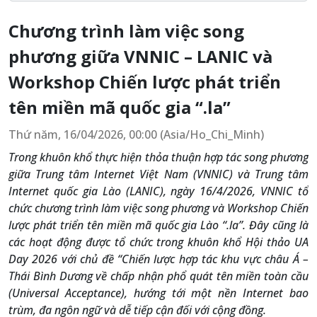
Chương trình làm việc song
phương giữa VNNIC – LANIC và
Workshop Chiến lược phát triển
tên miền mã quốc gia “.la”
Thứ năm, 16/04/2026, 00:00 (Asia/Ho_Chi_Minh)
Trong khuôn khổ thực hiện thỏa thuận hợp tác song phương
giữa Trung tâm Internet Việt Nam (VNNIC) và Trung tâm
Internet quốc gia Lào (LANIC), ngày 16/4/2026, VNNIC tổ
chức chương trình làm việc song phương và Workshop Chiến
lược phát triển tên miền mã quốc gia Lào “.la”. Đây cũng là
các hoạt động được tổ chức trong khuôn khổ Hội thảo UA
Day 2026 với chủ đề “Chiến lược hợp tác khu vực châu Á –
Thái Bình Dương về chấp nhận phổ quát tên miền toàn cầu
(Universal Acceptance), hướng tới một nền Internet bao
trùm, đa ngôn ngữ và dễ tiếp cận đối với cộng đồng.