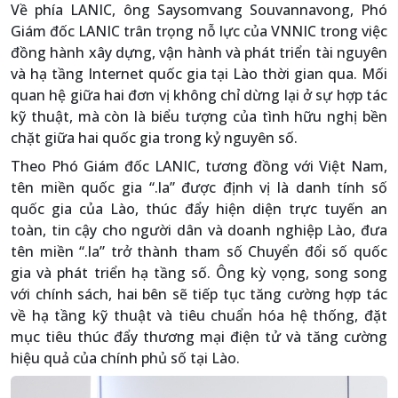
Về phía LANIC, ông Saysomvang Souvannavong, Phó
Giám đốc LANIC trân trọng nỗ lực của VNNIC trong việc
đồng hành xây dựng, vận hành và phát triển tài nguyên
và hạ tầng Internet quốc gia tại Lào thời gian qua. Mối
quan hệ giữa hai đơn vị không chỉ dừng lại ở sự hợp tác
kỹ thuật, mà còn là biểu tượng của tình hữu nghị bền
chặt giữa hai quốc gia trong kỷ nguyên số.
Theo Phó Giám đốc LANIC, tương đồng với Việt Nam,
tên miền quốc gia “.la” được định vị là danh tính số
quốc gia của Lào, thúc đẩy hiện diện trực tuyến an
toàn, tin cậy cho người dân và doanh nghiệp Lào, đưa
tên miền “.la” trở thành tham số Chuyển đổi số quốc
gia và phát triển hạ tầng số. Ông kỳ vọng, song song
với chính sách, hai bên sẽ tiếp tục tăng cường hợp tác
về hạ tầng kỹ thuật và tiêu chuẩn hóa hệ thống, đặt
mục tiêu thúc đẩy thương mại điện tử và tăng cường
hiệu quả của chính phủ số tại Lào.