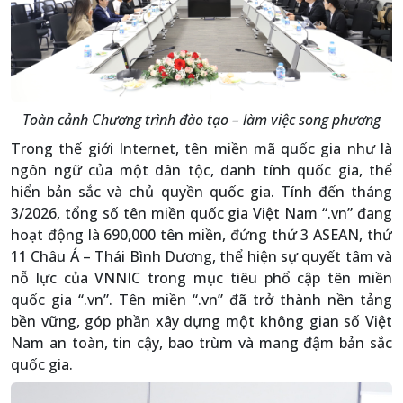
Toàn cảnh Chương trình đào tạo – làm việc song phương
Trong thế giới Internet, tên miền mã quốc gia như là
ngôn ngữ của một dân tộc, danh tính quốc gia, thể
hiển bản sắc và chủ quyền quốc gia. Tính đến tháng
3/2026, tổng số tên miền quốc gia Việt Nam “.vn” đang
hoạt động là 690,000 tên miền, đứng thứ 3 ASEAN, thứ
11 Châu Á – Thái Bình Dương, thể hiện sự quyết tâm và
nỗ lực của VNNIC trong mục tiêu phổ cập tên miền
quốc gia “.vn”. Tên miền “.vn” đã trở thành nền tảng
bền vững, góp phần xây dựng một không gian số Việt
Nam an toàn, tin cậy, bao trùm và mang đậm bản sắc
quốc gia.