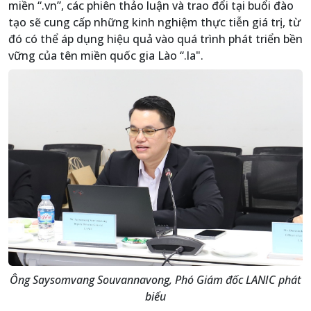
miền “.vn”, các phiên thảo luận và trao đổi tại buổi đào
tạo sẽ cung cấp những kinh nghiệm thực tiễn giá trị, từ
đó có thể áp dụng hiệu quả vào quá trình phát triển bền
vững của tên miền quốc gia Lào “.la".
Ông Saysomvang Souvannavong, Phó Giám đốc LANIC phát
biểu