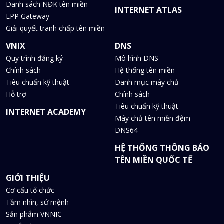
Danh sách NĐK tên miền
INTERNET ATLAS
EPP Gateway
Giải quyết tranh chấp tên miền
VNIX
DNS
Quy trình đăng ký
Mô hình DNS
Chính sách
Hệ thống tên miền
Tiêu chuẩn kỹ thuật
Danh mục máy chủ
Hỗ trợ
Chính sách
Tiêu chuẩn kỹ thuật
INTERNET ACADEMY
Máy chủ tên miền đệm
DNS64
HỆ THỐNG THÔNG BÁO
TÊN MIỀN QUỐC TẾ
GIỚI THIỆU
Cơ cấu tổ chức
Tầm nhìn, sứ mệnh
Sản phẩm VNNIC