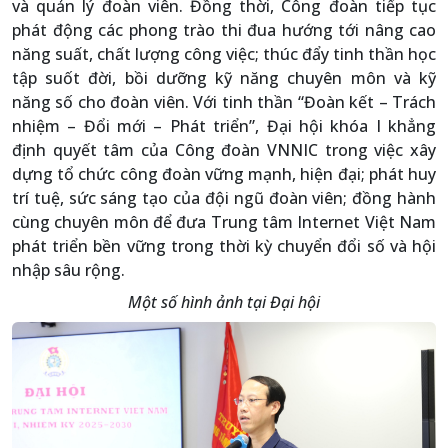
và quản lý đoàn viên. Đồng thời, Công đoàn tiếp tục
phát động các phong trào thi đua hướng tới nâng cao
năng suất, chất lượng công việc; thúc đẩy tinh thần học
tập suốt đời, bồi dưỡng kỹ năng chuyên môn và kỹ
năng số cho đoàn viên. Với tinh thần “Đoàn kết – Trách
nhiệm – Đổi mới – Phát triển”, Đại hội khóa I khẳng
định quyết tâm của Công đoàn VNNIC trong việc xây
dựng tổ chức công đoàn vững mạnh, hiện đại; phát huy
trí tuệ, sức sáng tạo của đội ngũ đoàn viên; đồng hành
cùng chuyên môn để đưa Trung tâm Internet Việt Nam
phát triển bền vững trong thời kỳ chuyển đổi số và hội
nhập sâu rộng.
Một số hình ảnh tại Đại hội