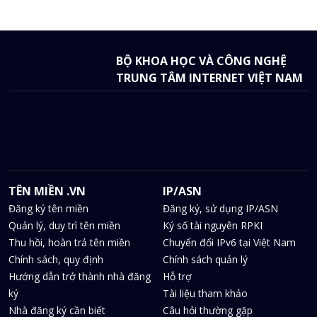
BỘ KHOA HỌC VÀ CÔNG NGHỆ
TRUNG TÂM INTERNET VIỆT NAM
TÊN MIỀN .VN
IP/ASN
Đăng ký tên miền
Đăng ký, sử dụng IP/ASN
Quản lý, duy trì tên miền
Ký số tài nguyên RPKI
Thu hồi, hoàn trả tên miền
Chuyển đổi IPv6 tại Việt Nam
Chính sách, quy định
Chính sách quản lý
Hướng dẫn trở thành nhà đăng
Hỗ trợ
ký
Tài liệu tham khảo
Nhà đăng ký cần biết
Câu hỏi thường gặp