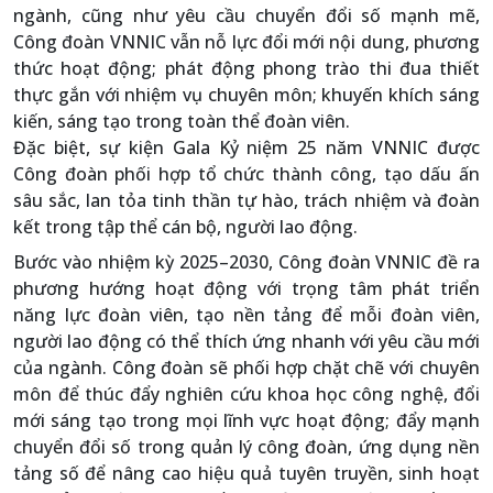
ngành, cũng như yêu cầu chuyển đổi số mạnh mẽ,
Công đoàn VNNIC vẫn nỗ lực đổi mới nội dung, phương
thức hoạt động; phát động phong trào thi đua thiết
thực gắn với nhiệm vụ chuyên môn; khuyến khích sáng
kiến, sáng tạo trong toàn thể đoàn viên.
Đặc biệt, sự kiện Gala Kỷ niệm 25 năm VNNIC được
Công đoàn phối hợp tổ chức thành công, tạo dấu ấn
sâu sắc, lan tỏa tinh thần tự hào, trách nhiệm và đoàn
kết trong tập thể cán bộ, người lao động.
Bước vào nhiệm kỳ 2025–2030, Công đoàn VNNIC đề ra
phương hướng hoạt động với trọng tâm phát triển
năng lực đoàn viên, tạo nền tảng để mỗi đoàn viên,
người lao động có thể thích ứng nhanh với yêu cầu mới
của ngành. Công đoàn sẽ phối hợp chặt chẽ với chuyên
môn để thúc đẩy nghiên cứu khoa học công nghệ, đổi
mới sáng tạo trong mọi lĩnh vực hoạt động; đẩy mạnh
chuyển đổi số trong quản lý công đoàn, ứng dụng nền
tảng số để nâng cao hiệu quả tuyên truyền, sinh hoạt