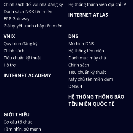
Chính sách đối với nhà đăng ký
Hệ thống thành viên địa chỉ IP
Danh sách NĐK tên miền
INTERNET ATLAS
EPP Gateway
Giải quyết tranh chấp tên miền
VNIX
DNS
Quy trình đăng ký
Mô hình DNS
Chính sách
Hệ thống tên miền
Tiêu chuẩn kỹ thuật
Danh mục máy chủ
Hỗ trợ
Chính sách
Tiêu chuẩn kỹ thuật
INTERNET ACADEMY
Máy chủ tên miền đệm
DNS64
HỆ THỐNG THÔNG BÁO
TÊN MIỀN QUỐC TẾ
GIỚI THIỆU
Cơ cấu tổ chức
Tầm nhìn, sứ mệnh