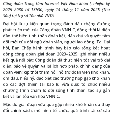
Công đoàn Trung tâm Internet Việt Nam khóa I, nhiệm kỳ
2025–2030 từ 13h30, ngày 14 tháng 11 năm 2025 (Thứ
Sáu) tại trụ sở Tòa nhà VNTA.
Đại hội là sự kiện quan trọng đánh dấu chặng đường
phát triển mới của Công đoàn VNNIC, đồng thời là diễn
đàn thể hiện tinh thần đoàn kết, dân chủ và quyết tâm
đổi mới của đội ngũ đoàn viên, người lao động. Tại Đại
hội, Ban Chấp hành trình bày báo cáo tổng kết hoạt
động công đoàn giai đoạn 2023–2025, ghi nhận nhiều
kết quả nổi bật: Công đoàn đã thực hiện tốt vai trò đại
diện, bảo vệ quyền và lợi ích hợp pháp, chính đáng của
đoàn viên; kịp thời thăm hỏi, hỗ trợ đoàn viên khó khăn,
ốm đau, hiếu hỷ, đặc biệt các trường hợp gặp khó khăn
do các đợt thiên tai bão lũ vừa qua; tổ chức nhiều
chương trình chăm lo đời sống tinh thần, tạo sự gắn
kết và lan tỏa văn hóa VNNIC.
Mặc dù giai đoạn vừa qua gặp nhiều khó khăn do thay
đổi chính sách, mô hình tổ chức, quá trình tái cơ cấu