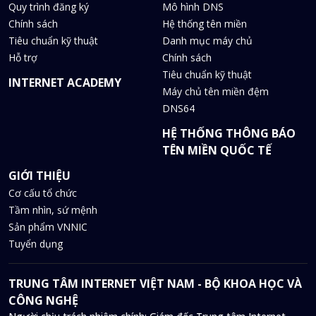
Quy trình đăng ký
Mô hình DNS
Chính sách
Hệ thống tên miền
Tiêu chuẩn kỹ thuật
Danh mục máy chủ
Hỗ trợ
Chính sách
Tiêu chuẩn kỹ thuật
INTERNET ACADEMY
Máy chủ tên miền đệm
DNS64
HỆ THỐNG THÔNG BÁO
TÊN MIỀN QUỐC TẾ
GIỚI THIỆU
Cơ cấu tổ chức
Tầm nhìn, sứ mệnh
Sản phẩm VNNIC
Tuyển dụng
TRUNG TÂM INTERNET VIỆT NAM - BỘ KHOA HỌC VÀ
CÔNG NGHỆ