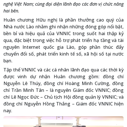
nghệ Việt Nam; cùng đại diện lãnh đạo các đơn vị chức năng
hai bên.
Huân chương Hữu nghị là phần thưởng cao quý của
Nhà nước Lào nhằm ghi nhận những đóng góp nổi bật,
bền bỉ và hiệu quả của VNNIC trong suốt hai thập kỷ
qua, đặc biệt trong việc hỗ trợ phát triển hạ tầng và tài
nguyên Internet quốc gia Lào, góp phần thúc đẩy
chuyển đổi số, phát triển kinh tế số, xã hội số tại nước
bạn.
Tập thể VNNIC và các cá nhân lãnh đạo qua các thời kỳ
được vinh dự nhận Huân chương gồm: đồng chí
Nguyễn Lê Thúy, đồng chí Hoàng Minh Cường, đồng
chí Trần Minh Tân – là nguyên Giám đốc VNNIC; đồng
chí Lê Ngọc Đức – Chủ tịch Hội đồng quản lý VNNIC; và
đồng chí Nguyễn Hồng Thắng – Giám đốc VNNIC hiện
nay.