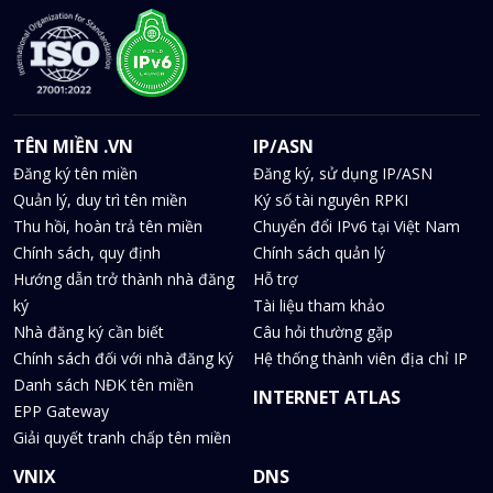
TÊN MIỀN .VN
IP/ASN
Đăng ký tên miền
Đăng ký, sử dụng IP/ASN
Quản lý, duy trì tên miền
Ký số tài nguyên RPKI
Thu hồi, hoàn trả tên miền
Chuyển đổi IPv6 tại Việt Nam
Chính sách, quy định
Chính sách quản lý
Hướng dẫn trở thành nhà đăng
Hỗ trợ
ký
Tài liệu tham khảo
Nhà đăng ký cần biết
Câu hỏi thường gặp
Chính sách đối với nhà đăng ký
Hệ thống thành viên địa chỉ IP
Danh sách NĐK tên miền
INTERNET ATLAS
EPP Gateway
Giải quyết tranh chấp tên miền
VNIX
DNS