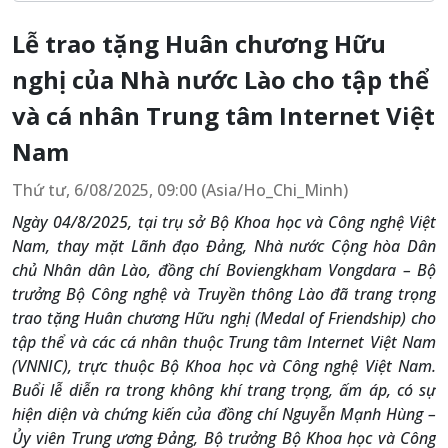
Lễ trao tặng Huân chương Hữu
nghị của Nhà nước Lào cho tập thể
và cá nhân Trung tâm Internet Việt
Nam
Thứ tư, 6/08/2025, 09:00 (Asia/Ho_Chi_Minh)
Ngày 04/8/2025, tại trụ sở Bộ Khoa học và Công nghệ Việt
Nam, thay mặt Lãnh đạo Đảng, Nhà nước Cộng hòa Dân
chủ Nhân dân Lào, đồng chí Boviengkham Vongdara – Bộ
trưởng Bộ Công nghệ và Truyền thông Lào đã trang trọng
trao tặng Huân chương Hữu nghị (Medal of Friendship) cho
tập thể và các cá nhân thuộc Trung tâm Internet Việt Nam
(VNNIC), trực thuộc Bộ Khoa học và Công nghệ Việt Nam.
Buổi lễ diễn ra trong không khí trang trọng, ấm áp, có sự
hiện diện và chứng kiến của đồng chí Nguyễn Mạnh Hùng –
Ủy viên Trung ương Đảng, Bộ trưởng Bộ Khoa học và Công