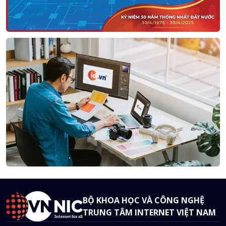
BỘ KHOA HỌC VÀ CÔNG NGHỆ
TRUNG TÂM INTERNET VIỆT NAM