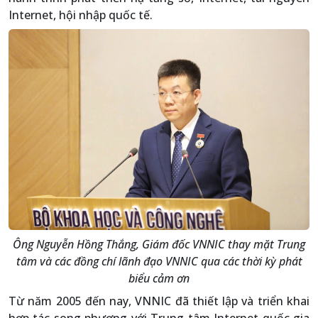
Internet, hội nhập quốc tế.
Ông Nguyễn Hồng Thắng, Giám đốc VNNIC thay mặt Trung
tâm và các đồng chí lãnh đạo VNNIC qua các thời kỳ phát
biểu cảm ơn
Từ năm 2005 đến nay, VNNIC đã thiết lập và triển khai
hợp tác song phương với Trung tâm Internet quốc gia