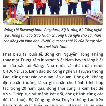
Đồng chí Boviengkham Vongdara, Bộ trưởng Bộ Công nghệ
và Thông tin Lào trao Huân chương Hữu nghị cho cá nhân
các đồng chí lãnh đạo VNNIC qua các thời kỳ của Trung tâm
Internet Việt Nam.
Phát biểu tại buổi lễ, đồng chí Nguyễn Hồng Thắng
thay mặt Trung tâm Internet Việt Nam bày tỏ lòng biết
ơn sâu sắc tới Đảng, Nhà nước và nhân dân nước
CHDCND Lào, Lãnh đạo Bộ Công nghệ và Truyền thông
Lào, cũng như các cơ quan liên quan. Đồng chí khẳng
định phần thưởng là sự ghi nhận cho hành trình hợp
tác trong 20 năm qua, đồng thời cũng là cam kết để
VNNIC tiếp tục sứ mệnh kết nối, đồng hành cùng các
đối tác thuộc Bộ Công nghệ và Truyền thông Lào trên
hành trình phát triển hạ tầng số, Internet, tài nguyên