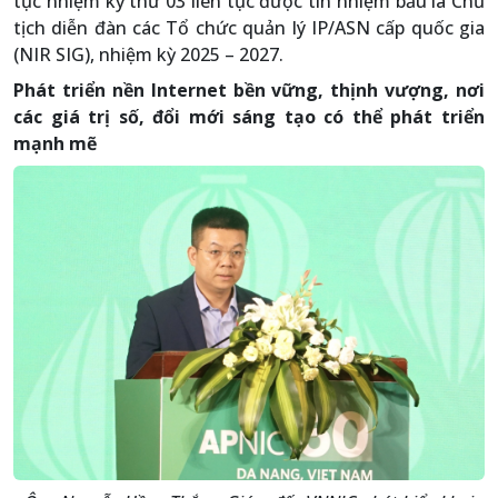
tục nhiệm kỳ thứ 03 liên tục được tín nhiệm bầu là Chủ
tịch diễn đàn các Tổ chức quản lý IP/ASN cấp quốc gia
(NIR SIG), nhiệm kỳ 2025 – 2027.
Phát triển nền Internet bền vững, thịnh vượng, nơi
các giá trị số, đổi mới sáng tạo có thể phát triển
mạnh mẽ