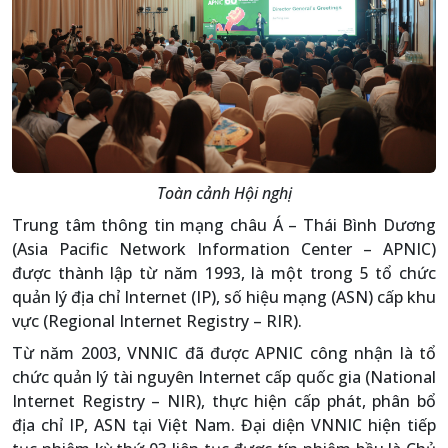
Toàn cảnh Hội nghị
Trung tâm thông tin mạng châu Á – Thái Bình Dương
(Asia Pacific Network Information Center – APNIC)
được thành lập từ năm 1993, là một trong 5 tổ chức
quản lý địa chỉ Internet (IP), số hiệu mạng (ASN) cấp khu
vực (Regional Internet Registry – RIR).
Từ năm 2003, VNNIC đã được APNIC công nhận là tổ
chức quản lý tài nguyên Internet cấp quốc gia (National
Internet Registry – NIR), thực hiện cấp phát, phân bổ
địa chỉ IP, ASN tại Việt Nam. Đại diện VNNIC hiện tiếp