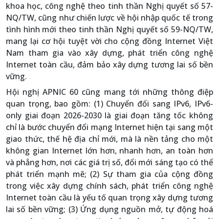
khoa học, công nghệ theo tinh thần Nghị quyết số 57-
NQ/TW, cũng như chiến lược về hội nhập quốc tế trong
tình hình mới theo tinh thần Nghị quyết số 59-NQ/TW,
mang lại cơ hội tuyệt vời cho cộng đồng Internet Việt
Nam tham gia vào xây dựng, phát triển công nghệ
Internet toàn cầu, đảm bảo xây dựng tương lai số bền
vững.
Hội nghị APNIC 60 cũng mang tới những thông điệp
quan trọng, bao gồm: (1) Chuyển đổi sang IPv6, IPv6-
only giai đoạn 2026-2030 là giai đoạn tăng tốc không
chỉ là bước chuyển đổi mạng Internet hiện tại sang một
giao thức, thế hệ địa chỉ mới, mà là nền tảng cho một
không gian Internet lớn hơn, nhanh hơn, an toàn hơn
và phẳng hơn, nơi các giá trị số, đổi mới sáng tạo có thể
phát triển mạnh mẽ; (2) Sự tham gia của cộng đồng
trong việc xây dựng chính sách, phát triển công nghệ
Internet toàn cầu là yếu tố quan trọng xây dựng tương
lai số bền vững; (3) Ứng dụng nguồn mở, tự động hoá