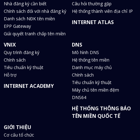
Nhà đăng ký cần biết
Câu hỏi thường gặp
Chính sách đối với nhà đăng ký
Hệ thống thành viên địa chỉ IP
Danh sách NĐK tên miền
INTERNET ATLAS
EPP Gateway
Giải quyết tranh chấp tên miền
VNIX
DNS
Quy trình đăng ký
Mô hình DNS
Chính sách
Hệ thống tên miền
Tiêu chuẩn kỹ thuật
Danh mục máy chủ
Hỗ trợ
Chính sách
Tiêu chuẩn kỹ thuật
INTERNET ACADEMY
Máy chủ tên miền đệm
DNS64
HỆ THỐNG THÔNG BÁO
TÊN MIỀN QUỐC TẾ
GIỚI THIỆU
Cơ cấu tổ chức