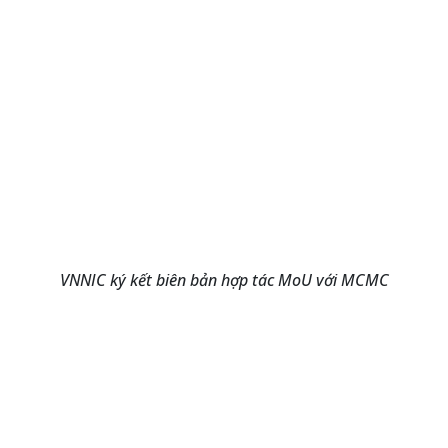
VNNIC ký kết biên bản hợp tác MoU với MCMC