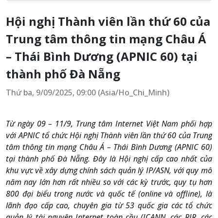
Hội nghị Thành viên lần thứ 60 của
Trung tâm thông tin mạng Châu Á
– Thái Bình Dương (APNIC 60) tại
thành phố Đà Nẵng
Thứ ba, 9/09/2025, 09:00 (Asia/Ho_Chi_Minh)
Từ ngày 09 – 11/9, Trung tâm Internet Việt Nam phối hợp
với APNIC tổ chức Hội nghị Thành viên lần thứ 60 của Trung
tâm thông tin mạng Châu Á – Thái Bình Dương (APNIC 60)
tại thành phố Đà Nẵng. Đây là Hội nghị cấp cao nhất của
khu vực về xây dựng chính sách quản lý IP/ASN, với quy mô
năm nay lớn hơn rất nhiều so với các kỳ trước, quy tụ hơn
800 đại biểu trong nước và quốc tế (online và offline), là
lãnh đạo cấp cao, chuyên gia từ 53 quốc gia các tổ chức
quản lý tài nguyên Internet toàn cầu (ICANN, các RIR, các