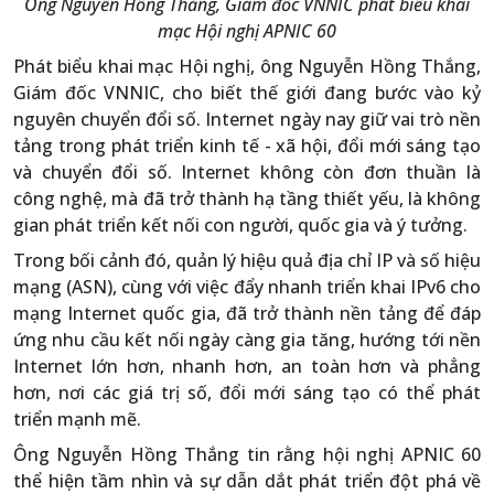
Ông Nguyễn Hồng Thắng, Giám đốc VNNIC phát biểu khai
mạc Hội nghị APNIC 60
Phát biểu khai mạc Hội nghị, ông Nguyễn Hồng Thắng,
Giám đốc VNNIC, cho biết thế giới đang bước vào kỷ
nguyên chuyển đổi số. Internet ngày nay giữ vai trò nền
tảng trong phát triển kinh tế - xã hội, đổi mới sáng tạo
và chuyển đổi số. Internet không còn đơn thuần là
công nghệ, mà đã trở thành hạ tầng thiết yếu, là không
gian phát triển kết nối con người, quốc gia và ý tưởng.
Trong bối cảnh đó, quản lý hiệu quả địa chỉ IP và số hiệu
mạng (ASN), cùng với việc đẩy nhanh triển khai IPv6 cho
mạng Internet quốc gia, đã trở thành nền tảng để đáp
ứng nhu cầu kết nối ngày càng gia tăng, hướng tới nền
Internet lớn hơn, nhanh hơn, an toàn hơn và phẳng
hơn, nơi các giá trị số, đổi mới sáng tạo có thể phát
triển mạnh mẽ.
Ông Nguyễn Hồng Thắng tin rằng hội nghị APNIC 60
thể hiện tầm nhìn và sự dẫn dắt phát triển đột phá về