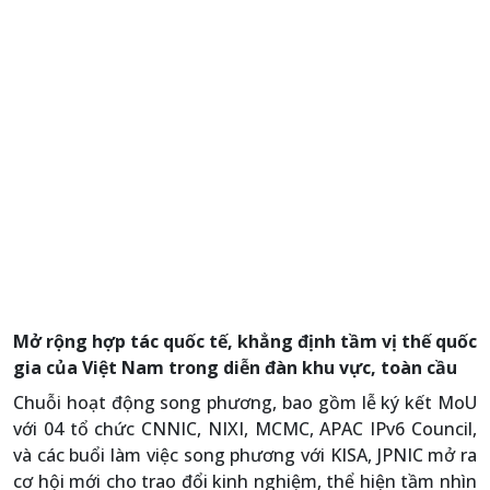
Mở rộng hợp tác quốc tế, khẳng định tầm vị thế quốc
gia của Việt Nam trong diễn đàn khu vực, toàn cầu
Chuỗi hoạt động song phương, bao gồm lễ ký kết MoU
với 04 tổ chức CNNIC, NIXI, MCMC, APAC IPv6 Council,
và các buổi làm việc song phương với KISA, JPNIC mở ra
cơ hội mới cho trao đổi kinh nghiệm, thể hiện tầm nhìn