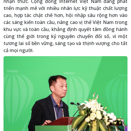
nhận thức. Cộng đồng Internet Việt Nam đang phát
triển mạnh mẽ với nhiều nhân lực kỹ thuật chất lượng
cao, hợp tác chặt chẽ hơn, hội nhập sâu rộng hơn vào
các sáng kiến toàn cầu, nâng cao vị thế Việt Nam trong
khu vực và toàn cầu, khẳng định quyết tâm đồng hành
cùng thế giới trong kỷ nguyên chuyển đổi số, vì một
tương lai số bền vững, sáng tạo và thịnh vượng cho tất
cả mọi người.