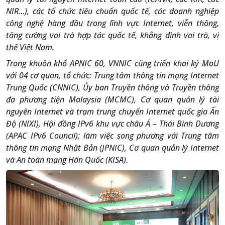
NIR…), các tổ chức tiêu chuẩn quốc tế, các doanh nghiệp
công nghệ hàng đầu trong lĩnh vực Internet, viễn thông,
tăng cường vai trò hợp tác quốc tế, khẳng định vai trò, vị
thế Việt Nam.
Trong khuôn khổ APNIC 60, VNNIC cũng triển khai ký MoU
với 04 cơ quan, tổ chức: Trung tâm thông tin mạng Internet
Trung Quốc (CNNIC), Ủy ban Truyền thông và Truyền thông
đa phương tiện Malaysia (MCMC), Cơ quan quản lý tài
nguyên Internet và trạm trung chuyển Internet quốc gia Ấn
Độ (NIXI), Hội đồng IPv6 khu vực châu Á – Thái Bình Dương
(APAC IPv6 Council); làm việc song phương với Trung tâm
thông tin mạng Nhật Bản (JPNIC), Cơ quan quản lý Internet
và An toàn mạng Hàn Quốc (KISA).