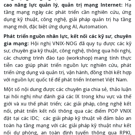
cao năng lực quản lý, quản trị mạng Internet:
Hạ
tầng mạng ngày các phát triển cần nghiên cứu, ứng
dụng kỹ thuật, công nghệ, giải pháp quản trị hạ tầng
mạng mới, đặc biệt ứng dụng AI, Automation.
Phát
triển nguồn nhân lực, kết nối các kỹ sư, chuyên
gia mạng:
Hội nghị VNIX-NOG đã quy tụ được các kỹ
sư, chuyên gia kỹ thuật, công nghệ, thông qua hôi nghị,
các chương trình đào tạo (workshop) mang tính thực
tiễn cao giúp phát triển nguồn lực nghiên cứu, phát
triển ứng dụng và quản trị, vận hành, đồng thời kết hợp
với nguồn lực quốc tế để phát triển Internet Việt Nam.
Một số nội dung được các chuyên gia chia sẻ, thảo luận
tại hôi nghị như đánh giá các IX trong khu vực và thế
giới và xu thế phát triển; các giải pháp, công nghệ kết
nối, phát triển kết nối thông qua các điểm POP VNIX
đặt tại các IDC; các giải pháp kỹ thuật về đảm bảo an
toàn hạ tầng mạng với các giải pháp kỹ thuật như kết
nối dự phòng, an toàn định tuyến thông qua RPKI,