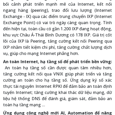
bối cảnh phát triển mạnh mẽ của Internet, kết nối
ngang hàng (peering), trao đổi lưu lượng (Internet
Exchange - IX) qua các điểm trung chuyển IXP (Internet
Exchange Point) có vai trò ngày càng quan trọng. Tính
đến hiện tại, toàn cầu có gần 1.200 IXP đang hoạt động,
khu vực Châu Á-Thái Bình Dương có 178 IXP. Giá trị cốt
lõi của IXP là Peering, tăng cường kết nối Peering qua
IXP nhằm tiết kiệm chi phí, tăng cường chất lượng dịch
vụ, giúp cho mạng Internet phẳng hơn.
An toàn Internet, hạ tầng số để phát triển bền vững:
An toàn hạ tầng số cần được quan tâm nhiều hơn,
tăng cường kết nối qua VNIX giúp phát triển và tăng
cường an toàn cho hạ tầng số. Ứng dụng ký số xác
thực tài nguyên Internet RPKI để đảm bảo an toàn định
tuyến Internet; tăng cường khai thác dữ liệu mạng, dữ
liệu hệ thống DNS để đánh giá, giám sát, đảm bảo an
toàn hạ tầng mạng …
Ứng dụng công nghệ mới AI, Automation để nâng