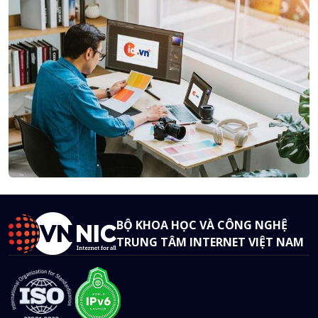
BỘ KHOA HỌC VÀ CÔNG NGHỆ
TRUNG TÂM INTERNET VIỆT NAM