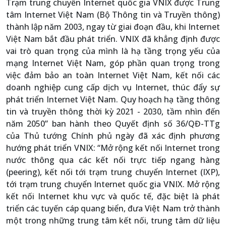
Trạm trung chuyển Internet quốc gia VNIX được Trung
tâm Internet Việt Nam (Bộ Thông tin và Truyền thông)
thành lập năm 2003, ngay từ giai đoạn đầu, khi Internet
Việt Nam bắt đầu phát triển. VNIX đã khẳng định được
vai trò quan trọng của mình là hạ tầng trọng yếu của
mạng Internet Việt Nam, góp phần quan trọng trong
việc đảm bảo an toàn Internet Việt Nam, kết nối các
doanh nghiệp cung cấp dịch vụ Internet, thúc đẩy sự
phát triển Internet Việt Nam. Quy hoạch hạ tầng thông
tin và truyền thông thời kỳ 2021 - 2030, tầm nhìn đến
năm 2050” ban hành theo Quyết định số 36/QĐ-TTg
của Thủ tướng Chính phủ ngày đã xác định phương
hướng phát triển VNIX: “Mở rộng kết nối Internet trong
nước thông qua các kết nối trực tiếp ngang hàng
(peering), kết nối tới trạm trung chuyển Internet (IXP),
tới trạm trung chuyển Internet quốc gia VNIX. Mở rộng
kết nối Internet khu vực và quốc tế, đặc biệt là phát
triển các tuyến cáp quang biển, đưa Việt Nam trở thành
một trong những trung tâm kết nối, trung tâm dữ liệu