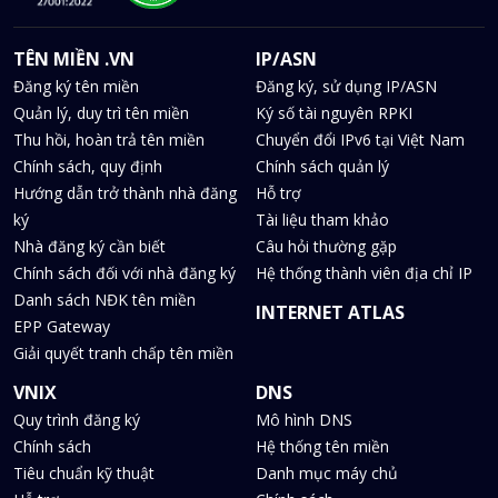
TÊN MIỀN .VN
IP/ASN
Đăng ký tên miền
Đăng ký, sử dụng IP/ASN
Quản lý, duy trì tên miền
Ký số tài nguyên RPKI
Thu hồi, hoàn trả tên miền
Chuyển đổi IPv6 tại Việt Nam
Chính sách, quy định
Chính sách quản lý
Hướng dẫn trở thành nhà đăng
Hỗ trợ
ký
Tài liệu tham khảo
Nhà đăng ký cần biết
Câu hỏi thường gặp
Chính sách đối với nhà đăng ký
Hệ thống thành viên địa chỉ IP
Danh sách NĐK tên miền
INTERNET ATLAS
EPP Gateway
Giải quyết tranh chấp tên miền
VNIX
DNS
Quy trình đăng ký
Mô hình DNS
Chính sách
Hệ thống tên miền
Tiêu chuẩn kỹ thuật
Danh mục máy chủ