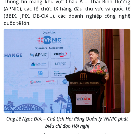
Thông tin mạng khu vực Châu Á – Thái Bình Dương
(APNIC), các tổ chức IX hàng đầu khu vực và quốc tế
(BBIX, JPIX, DE-CIX…), các doanh nghiệp công nghệ
quốc tế lớn.
Ông Lê Ngọc Đức – Chủ tịch Hội đồng Quản lý VNNIC phát
biểu chỉ đạo Hội nghị