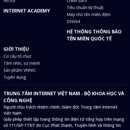
Hỗ trợ
Chính sách
Tiêu chuẩn kỹ thuật
INTERNET ACADEMY
Máy chủ tên miền đệm
DNS64
HỆ THỐNG THÔNG BÁO
TÊN MIỀN QUỐC TẾ
GIỚI THIỆU
Cơ cấu tổ chức
Tầm nhìn, sứ mệnh
Sản phẩm VNNIC
Tuyển dụng
TRUNG TÂM INTERNET VIỆT NAM - BỘ KHOA HỌC VÀ
CÔNG NGHỆ
Người chịu trách nhiệm chính: Giám đốc Trung tâm Internet
Việt Nam
Giấy phép thiết lập trang thông tin điện tử tổng hợp trên mạng
số 111/GP-TTĐT do Cục Phát thanh, Truyền hình và thông tin