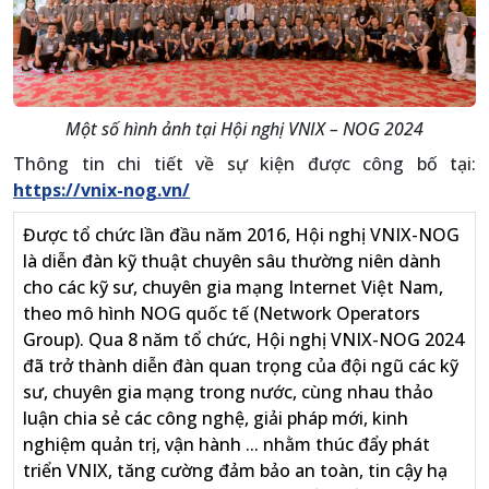
Một số hình ảnh tại Hội nghị VNIX – NOG 2024
Thông tin chi tiết về sự kiện được công bố tại:
https://vnix-nog.vn/
Được tổ chức lần đầu năm 2016, Hội nghị VNIX-NOG
là diễn đàn kỹ thuật chuyên sâu thường niên dành
cho các kỹ sư, chuyên gia mạng Internet Việt Nam,
theo mô hình NOG quốc tế (Network Operators
Group). Qua 8 năm tổ chức, Hội nghị VNIX-NOG 2024
đã trở thành diễn đàn quan trọng của đội ngũ các kỹ
sư, chuyên gia mạng trong nước, cùng nhau thảo
luận chia sẻ các công nghệ, giải pháp mới, kinh
nghiệm quản trị, vận hành ... nhằm thúc đẩy phát
triển VNIX, tăng cường đảm bảo an toàn, tin cậy hạ