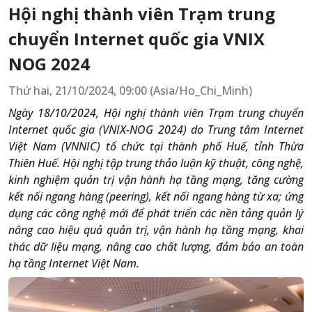
Hội nghị thành viên Trạm trung
chuyển Internet quốc gia VNIX
NOG 2024
Thứ hai, 21/10/2024, 09:00 (Asia/Ho_Chi_Minh)
Ngày 18/10/2024, Hội nghị thành viên Trạm trung chuyển
Internet quốc gia (VNIX-NOG 2024) do Trung tâm Internet
Việt Nam (VNNIC) tổ chức tại thành phố Huế, tỉnh Thừa
Thiên Huế. Hội nghị tập trung thảo luận kỹ thuật, công nghệ,
kinh nghiệm quản trị vận hành hạ tầng mạng, tăng cường
kết nối ngang hàng (peering), kết nối ngang hàng từ xa;
ứng
dụng các công nghệ mới để phát triển các nền tảng quản lý
nâng cao hiệu quả quản trị, vận hành hạ tầng mạng, khai
thác dữ liệu mạng, nâng cao chất lượng,
đảm bảo an toàn
hạ tầng Internet Việt Nam.