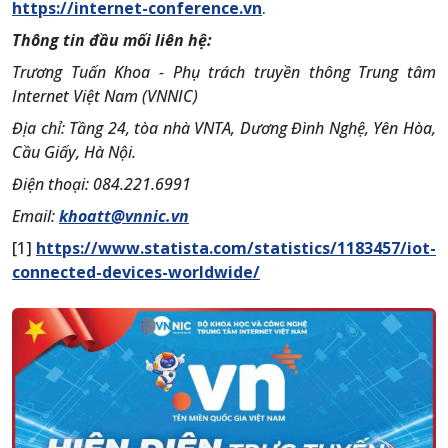
https://internet-conference.vn
.
Thông tin đầu mối liên hệ:
Trương Tuấn Khoa - Phụ trách truyền thông Trung tâm
Internet Việt Nam (VNNIC)
Địa chỉ: Tầng 24, tòa nhà VNTA, Dương Đình Nghệ, Yên Hòa,
Cầu Giấy, Hà Nội.
Điện thoại: 084.221.6991
Email:
khoatt@vnnic.vn
[1]
https://www.statista.com/statistics/1183457/iot-
connected-devices-worldwide/