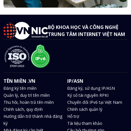
BỘ KHOA HỌC VÀ CÔNG NGHỆ
TRUNG TÂM INTERNET VIỆT NAM
TÊN MIỀN .VN
IP/ASN
Đăng ký tên miền
Đăng ký, sử dụng IP/ASN
Quản lý, duy trì tên miền
Ký số tài nguyên RPKI
Thu hồi, hoàn trả tên miền
Chuyển đổi IPv6 tại Việt Nam
Chính sách, quy định
Chính sách quản lý
Hướng dẫn trở thành nhà đăng
Hỗ trợ
ký
Tài liệu tham khảo
Nhà đăng ký cần biết
Câu hỏi thường gặp