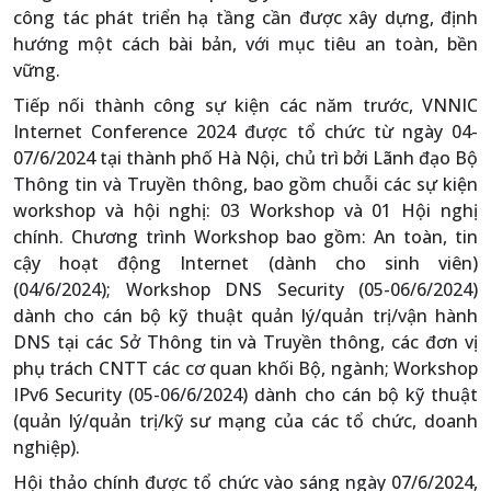
công tác phát triển hạ tầng cần được xây dựng, định
hướng một cách bài bản, với mục tiêu an toàn, bền
vững.
Tiếp nối thành công sự kiện các năm trước, VNNIC
Internet Conference 2024 được tổ chức từ ngày 04-
07/6/2024 tại thành phố Hà Nội, chủ trì bởi Lãnh đạo Bộ
Thông tin và Truyền thông, bao gồm chuỗi các sự kiện
workshop và hội nghị: 03 Workshop và 01 Hội nghị
chính. Chương trình Workshop bao gồm: An toàn, tin
cậy hoạt động Internet (dành cho sinh viên)
(04/6/2024); Workshop DNS Security (05-06/6/2024)
dành cho cán bộ kỹ thuật quản lý/quản trị/vận hành
DNS tại các Sở Thông tin và Truyền thông, các đơn vị
phụ trách CNTT các cơ quan khối Bộ, ngành; Workshop
IPv6 Security (05-06/6/2024) dành cho cán bộ kỹ thuật
(quản lý/quản trị/kỹ sư mạng của các tổ chức, doanh
nghiệp).
Hội thảo chính được tổ chức vào sáng ngày 07/6/2024,