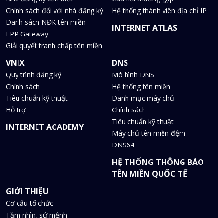
Chính sách đối với nhà đăng ký
Hệ thống thành viên địa chỉ IP
Danh sách NĐK tên miền
INTERNET ATLAS
EPP Gateway
Giải quyết tranh chấp tên miền
VNIX
DNS
Quy trình đăng ký
Mô hình DNS
Chính sách
Hệ thống tên miền
Tiêu chuẩn kỹ thuật
Danh mục máy chủ
Hỗ trợ
Chính sách
Tiêu chuẩn kỹ thuật
INTERNET ACADEMY
Máy chủ tên miền đệm
DNS64
HỆ THỐNG THÔNG BÁO
TÊN MIỀN QUỐC TẾ
GIỚI THIỆU
Cơ cấu tổ chức
Tầm nhìn, sứ mệnh