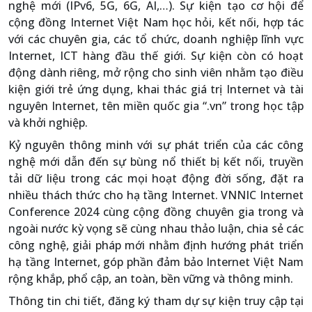
nghệ mới (IPv6, 5G, 6G, AI,…). Sự kiện tạo cơ hội để
cộng đồng Internet Việt Nam học hỏi, kết nối, hợp tác
với các chuyên gia, các tổ chức, doanh nghiệp lĩnh vực
Internet, ICT hàng đầu thế giới. Sự kiện còn có hoạt
động dành riêng, mở rộng cho sinh viên nhằm tạo điều
kiện giới trẻ ứng dụng, khai thác giá trị Internet và tài
nguyên Internet, tên miền quốc gia “.vn” trong học tập
và khởi nghiệp.
Kỷ nguyên thông minh với sự phát triển của các công
nghệ mới dẫn đến sự bùng nổ thiết bị kết nối, truyền
tải dữ liệu trong các mọi hoạt động đời sống, đặt ra
nhiều thách thức cho hạ tầng Internet. VNNIC Internet
Conference 2024 cùng cộng đồng chuyên gia trong và
ngoài nước kỳ vọng sẽ cùng nhau thảo luận, chia sẻ các
công nghệ, giải pháp mới nhằm định hướng phát triển
hạ tầng Internet, góp phần đảm bảo Internet Việt Nam
rộng khắp, phổ cập, an toàn, bền vững và thông minh.
Thông tin chi tiết, đăng ký tham dự sự kiện truy cập tại