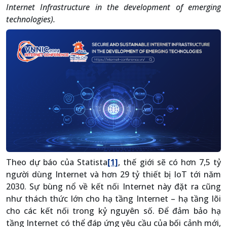
Internet Infrastructure in the development of emerging
technologies).
Theo dự báo của Statista
[1]
, thế giới sẽ có hơn 7,5 tỷ
người dùng Internet và hơn 29 tỷ thiết bị IoT tới năm
2030. Sự bùng nổ về kết nối Internet này đặt ra cũng
như thách thức lớn cho hạ tầng Internet – hạ tầng lõi
cho các kết nối trong kỷ nguyên số. Để đảm bảo hạ
tầng Internet có thể đáp ứng yêu cầu của bối cảnh mới,