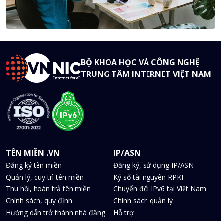
BỘ KHOA HỌC VÀ CÔNG NGHỆ
TRUNG TÂM INTERNET VIỆT NAM
TÊN MIỀN .VN
IP/ASN
Đăng ký tên miền
Đăng ký, sử dụng IP/ASN
Quản lý, duy trì tên miền
Ký số tài nguyên RPKI
Thu hồi, hoàn trả tên miền
Chuyển đổi IPv6 tại Việt Nam
Chính sách, quy định
Chính sách quản lý
Hướng dẫn trở thành nhà đăng
Hỗ trợ