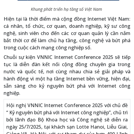
Khung phát triển hạ tầng số Việt Nam
Hiện tại là thời điểm mà cộng đồng Internet Việt Nam:
cá nhân, tổ chức, cơ quan, doanh nghiệp, kỹ sư công
nghệ, sinh viên cho đến các cơ quan quản lý cần nắm
bắt thời cơ để làm chủ hạ tầng, công nghệ và bứt phá
trong cuộc cách mạng công nghiệp số.
Chuỗi sự kiện VNNIC Internet Conference 2025 sẽ tiếp
tục là diễn đàn kết nối cộng đồng chuyên gia trong
nước và quốc tế, nơi cùng nhau chia sẻ giải pháp và
hành động vì một hạ tầng Internet bền vững, hiện đại,
sẵn sàng cho kỷ nguyên bứt phá với Internet công
nghiệp.
Hội nghị VNNIC Internet Conference 2025 với chủ đề
“ Kỷ nguyên bứt phá với Internet công nghiệp”, chủ trì
bởi lãnh đạo Bộ Khoa học và Công nghệ sẽ diễn ra
ngày 25/7/2025, tại khách sạn Lotte Hanoi, Liễu Giai,