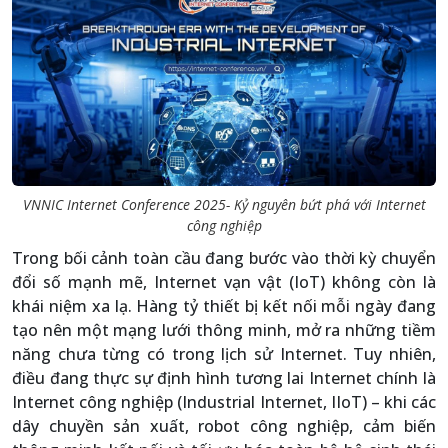
VNNIC Internet Conference 2025- Kỷ nguyên bứt phá với Internet
công nghiệp
Trong bối cảnh toàn cầu đang bước vào thời kỳ chuyển
đổi số mạnh mẽ, Internet vạn vật (IoT) không còn là
khái niệm xa lạ. Hàng tỷ thiết bị kết nối mỗi ngày đang
tạo nên một mạng lưới thông minh, mở ra những tiềm
năng chưa từng có trong lịch sử Internet. Tuy nhiên,
điều đang thực sự định hình tương lai Internet chính là
Internet công nghiệp (Industrial Internet, IIoT) – khi các
dây chuyền sản xuất, robot công nghiệp, cảm biến