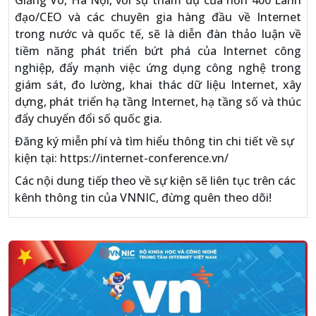
Giảng Võ, Hà Nội, với sự tham dự của hơn 400 Lãnh
đạo/CEO và các chuyên gia hàng đầu về Internet
trong nước và quốc tế, sẽ là diễn đàn thảo luận về
tiềm năng phát triển bứt phá của Internet công
nghiệp, đẩy mạnh việc ứng dụng công nghệ trong
giám sát, đo lường, khai thác dữ liệu Internet, xây
dựng, phát triển hạ tầng Internet, hạ tầng số và thúc
đẩy chuyển đổi số quốc gia.
Đăng ký miễn phí và tìm hiểu thông tin chi tiết về sự
kiện tại: https://internet-conference.vn/
Các nội dung tiếp theo về sự kiện sẽ liên tục trên các
kênh thông tin của VNNIC, đừng quên theo dõi!