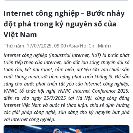
Internet công nghiệp – Bước nhảy
đột phá trong kỷ nguyên số của
Việt Nam
Thứ năm, 17/07/2025, 09:00 (Asia/Ho_Chi_Minh)
Internet công nghiệp (Industrial Internet, IIoT) là bước phát
triển tiếp theo của Internet, dẫn dắt làn sóng chuyển đổi số
toàn cầu, kết nối robot, cảm biến, dữ liệu lớn vào chuỗi sản
xuất thông minh, với tiềm năng phát triển khổng lồ. Để sẵn
sàng cho bước phát triển tất yếu của Internet công nghiệp,
VNNIC tổ chức hội nghị VNNIC Internet Conference 2025,
diễn ra vào ngày 25/7/2025 tại Hà Nội, cùng cộng đồng
Internet Việt Nam và quốc tế thảo luận, chia sẻ định hướng
các giải pháp công nghệ, sẵn sàng cho kỷ nguyên bứt phá
với Internet công nghiệp.