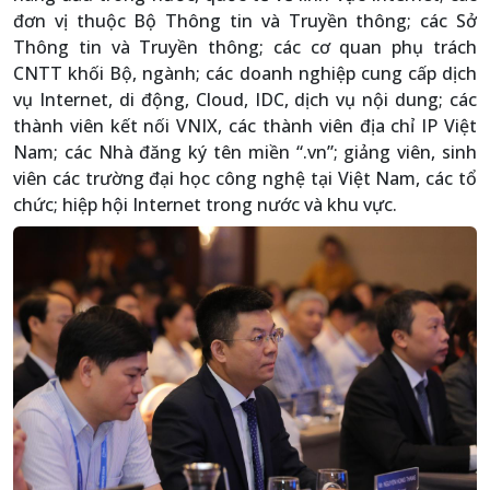
đơn vị thuộc Bộ Thông tin và Truyền thông; các Sở
Thông tin và Truyền thông; các cơ quan phụ trách
CNTT khối Bộ, ngành; các doanh nghiệp cung cấp dịch
vụ Internet, di động, Cloud, IDC, dịch vụ nội dung; các
thành viên kết nối VNIX, các thành viên địa chỉ IP Việt
Nam; các Nhà đăng ký tên miền “.vn”; giảng viên, sinh
viên các trường đại học công nghệ tại Việt Nam, các tổ
chức; hiệp hội Internet trong nước và khu vực.