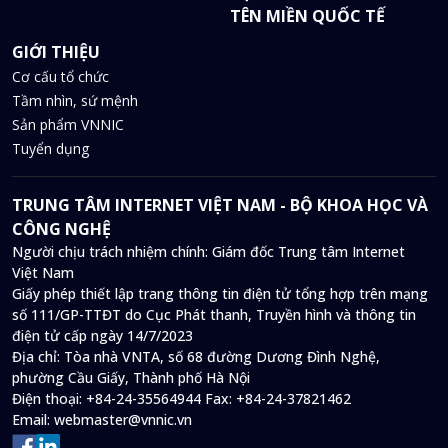
TÊN MIỀN QUỐC TẾ
GIỚI THIỆU
Cơ cấu tổ chức
Tầm nhìn, sứ mệnh
Sản phẩm VNNIC
Tuyển dụng
TRUNG TÂM INTERNET VIỆT NAM - BỘ KHOA HỌC VÀ
CÔNG NGHỆ
Người chịu trách nhiệm chính: Giám đốc Trung tâm Internet
Việt Nam
Giấy phép thiết lập trang thông tin điện tử tổng hợp trên mạng
số 111/GP-TTĐT do Cục Phát thanh, Truyền hình và thông tin
điện tử cấp ngày 14/7/2023
Địa chỉ:
Tòa nhà VNTA, số 68 đường Dương Đình Nghệ,
phường Cầu Giấy, Thành phố Hà Nội
Điện thoại:
+84-24-35564944
Fax:
+84-24-37821462
Email:
webmaster@vnnic.vn