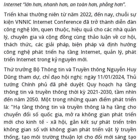
Internet “lớn hơn, nhanh hơn, an toàn hơn, phẳng hơn”.
Triển khai thường niên từ năm 2022, đến nay, chuỗi sự
kiện VNNIC Internet Conference đã trở thành diễn đàn
công nghệ lớn, quen thuộc, hiệu quả cho các nhà quản
lý, chuyên gia và cộng đồng cùng thảo luận về cơ hội,
thách thức, các giải pháp, biện pháp và định hướng
công nghệ phát triển hạ tầng Internet, quản lý, phát
triển Internet trong kỷ nguyên mới.
Thứ trưởng Bộ Thông tin và Truyền thông Nguyễn Huy
Dũng tham dự, chỉ đạo hội nghị: ngày 11/01/2024, Thủ
tướng Chính phủ đã phê duyệt Quy hoạch hạ tầng
thông tin và truyền thông thời kỳ 2021-2030, tầm nhìn
đến năm 2050. Một trong những quan điểm phát triển
là: "Hạ tầng thông tin và truyền thông là hạ tầng cho
chuyển đổi số quốc gia, mở ra không gian phát triển
mới cho kinh tế - xã hội, gắn kết sự phát triển trên
không gian số với không gian phát triển vật lý truyền
thống, tạo môi trường thuận lợi cho đổi mới sáng tạo