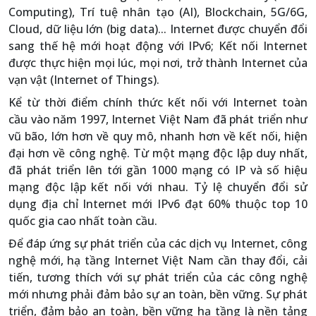
Computing), Trí tuệ nhân tạo (AI), Blockchain, 5G/6G,
Cloud, dữ liệu lớn (big data)... Internet được chuyển đổi
sang thế hệ mới hoạt động với IPv6; Kết nối Internet
được thực hiện mọi lúc, mọi nơi, trở thành Internet của
vạn vật (Internet of Things).
Kể từ thời điểm chính thức kết nối với Internet toàn
cầu vào năm 1997, Internet Việt Nam đã phát triển như
vũ bão, lớn hơn về quy mô, nhanh hơn về kết nối, hiện
đại hơn về công nghệ. Từ một mạng độc lập duy nhất,
đã phát triển lên tới gần 1000 mạng có IP và số hiệu
mạng độc lập kết nối với nhau. Tỷ lệ chuyển đổi sử
dụng địa chỉ Internet mới IPv6 đạt 60% thuộc top 10
quốc gia cao nhất toàn cầu.
Để đáp ứng sự phát triển của các dịch vụ Internet, công
nghệ mới, hạ tầng Internet Việt Nam cần thay đổi, cải
tiến, tương thích với sự phát triển của các công nghệ
mới nhưng phải đảm bảo sự an toàn, bền vững. Sự phát
triển, đảm bảo an toàn, bền vững hạ tầng là nền tảng