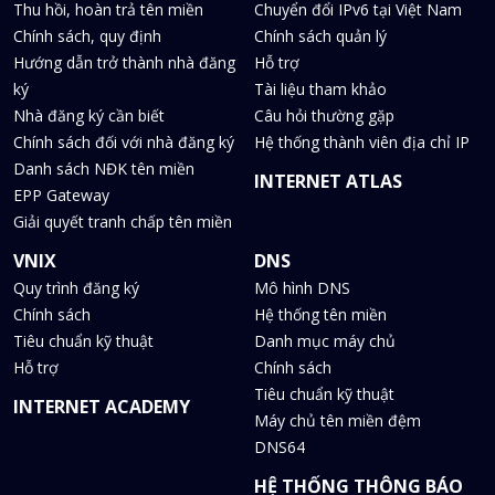
Thu hồi, hoàn trả tên miền
Chuyển đổi IPv6 tại Việt Nam
Chính sách, quy định
Chính sách quản lý
Hướng dẫn trở thành nhà đăng
Hỗ trợ
ký
Tài liệu tham khảo
Nhà đăng ký cần biết
Câu hỏi thường gặp
Chính sách đối với nhà đăng ký
Hệ thống thành viên địa chỉ IP
Danh sách NĐK tên miền
INTERNET ATLAS
EPP Gateway
Giải quyết tranh chấp tên miền
VNIX
DNS
Quy trình đăng ký
Mô hình DNS
Chính sách
Hệ thống tên miền
Tiêu chuẩn kỹ thuật
Danh mục máy chủ
Hỗ trợ
Chính sách
Tiêu chuẩn kỹ thuật
INTERNET ACADEMY
Máy chủ tên miền đệm
DNS64
HỆ THỐNG THÔNG BÁO