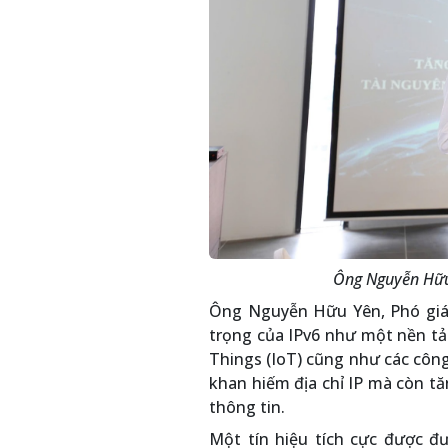
Ông Nguyễn Hữu
Ông Nguyễn Hữu Yên, Phó gi
trọng của IPv6 như một nền tả
Things (IoT) cũng như các công
khan hiếm địa chỉ IP mà còn t
thông tin.
Một tín hiệu tích cực được đư