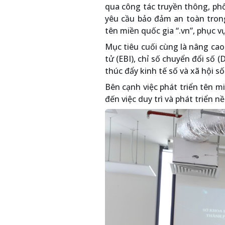
qua công tác truyền thông, phổ 
yêu cầu bảo đảm an toàn trong 
tên miền quốc gia “.vn”, phục v
Mục tiêu cuối cùng là nâng cao
tử (EBI), chỉ số chuyển đổi số (
thúc đẩy kinh tế số và xã hội số
Bên cạnh việc phát triển tên miề
đến việc duy trì và phát triển n