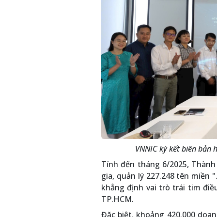
VNNIC ký kết biên bản 
Tính đến tháng 6/2025, Thành 
gia, quản lý 227.248 tên miền 
khẳng định vai trò trái tim đ
TP.HCM.
Đặc biệt, khoảng 420.000 doa