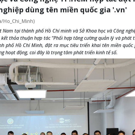
nghiệp dùng tên miền quốc gia '.vn'
ia/Ho_Chi_Minh)
ệt Nam tại thành phố Hồ Chí minh và Sở Khoa học và Công ngh
kết thỏa thuận hợp tác "Phối hợp tăng cường quản lý và phát tr
nh phố Hồ Chí Minh, đặt ra mục tiêu triển khai tên miền quốc 
hoạt động, coi đây là trọng tâm phát triển kinh tế số.