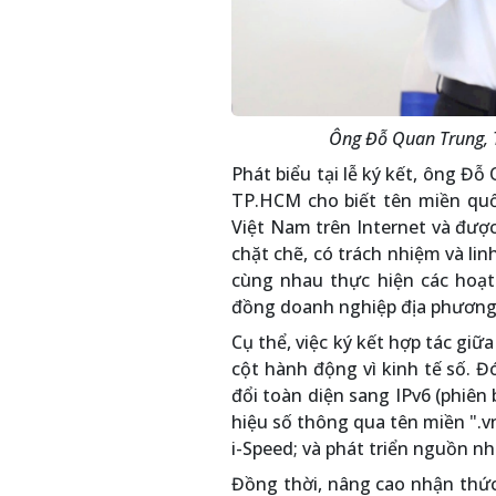
Ông Đỗ Quan Trung, 
Phát biểu tại lễ ký kết, ông Đ
TP.HCM cho biết tên miền quố
Việt Nam trên Internet và đượ
chặt chẽ, có trách nhiệm và li
cùng nhau thực hiện các hoạt
đồng doanh nghiệp địa phương h
Cụ thể, việc ký kết hợp tác gi
cột hành động vì kinh tế số. 
đổi toàn diện sang IPv6 (phiên
hiệu số thông qua tên miền ".vn
i-Speed; và phát triển nguồn nh
Đồng thời, nâng cao nhận thứ