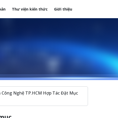
bản
Thư viện kiến thức
Giới thiệu
à Công Nghệ TP.HCM Hợp Tác Đặt Mục
 mục