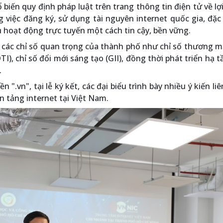
biến quy định pháp luật trên trang thông tin điện tử về lợi
việc đăng ký, sử dụng tài nguyên internet quốc gia, đặc 
ụ hoạt động trực tuyến một cách tin cậy, bền vững.
 các chỉ số quan trọng của thành phố như chỉ số thương m
DTI), chỉ số đổi mới sáng tạo (GII), đồng thời phát triển hạ t
.
n ".vn", tại lễ ký kết, các đại biểu trình bày nhiều ý kiến li
ền tảng internet tại Việt Nam.