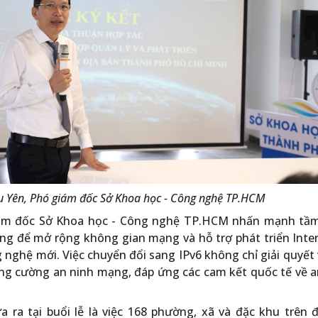
 Yên, Phó giám đốc Sở Khoa học - Công nghệ TP.HCM
ám đốc Sở Khoa học - Công nghệ TP.HCM nhấn mạnh tầ
ng để mở rộng không gian mạng và hỗ trợ phát triển Inte
 nghệ mới. Việc chuyển đổi sang IPv6 không chỉ giải quyết
ăng cường an ninh mạng, đáp ứng các cam kết quốc tế về 
a ra tại buổi lễ là việc 168 phường, xã và đặc khu trên 