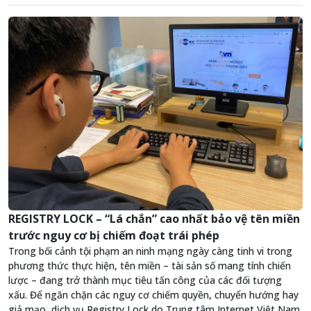
REGISTRY LOCK – “Lá chắn” cao nhất bảo vệ tên miền
trước nguy cơ bị chiếm đoạt trái phép
Trong bối cảnh tội phạm an ninh mạng ngày càng tinh vi trong
phương thức thực hiện, tên miền – tài sản số mang tính chiến
lược – đang trở thành mục tiêu tấn công của các đối tượng
xấu. Để ngăn chặn các nguy cơ chiếm quyền, chuyển hướng hay
giả mạo, dịch vụ Registry Lock do Trung tâm Internet Việt Nam