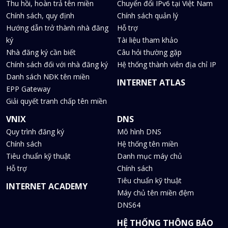
Thu hồi, hoàn trả tên miền
Chuyển đổi IPv6 tại Việt Nam
Chính sách, quy định
Chính sách quản lý
Hướng dẫn trở thành nhà đăng
Hỗ trợ
ký
Tài liệu tham khảo
Nhà đăng ký cần biết
Câu hỏi thường gặp
Chính sách đối với nhà đăng ký
Hệ thống thành viên địa chỉ IP
Danh sách NĐK tên miền
INTERNET ATLAS
EPP Gateway
Giải quyết tranh chấp tên miền
VNIX
DNS
Quy trình đăng ký
Mô hình DNS
Chính sách
Hệ thống tên miền
Tiêu chuẩn kỹ thuật
Danh mục máy chủ
Hỗ trợ
Chính sách
Tiêu chuẩn kỹ thuật
INTERNET ACADEMY
Máy chủ tên miền đệm
DNS64
HỆ THỐNG THÔNG BÁO