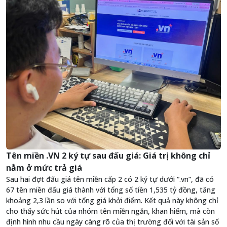
Tên miền .VN 2 ký tự sau đấu giá: Giá trị không chỉ
nằm ở mức trả giá
Sau hai đợt đấu giá tên miền cấp 2 có 2 ký tự dưới “.vn”, đã có
67 tên miền đấu giá thành với tổng số tiền 1,535 tỷ đồng, tăng
khoảng 2,3 lần so với tổng giá khởi điểm. Kết quả này không chỉ
cho thấy sức hút của nhóm tên miền ngắn, khan hiếm, mà còn
định hình nhu cầu ngày càng rõ của thị trường đối với tài sản số