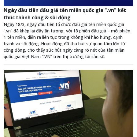
Ngày đầu tiên đấu giá tên miền quốc gia ".vn" kết
thúc thành công & sôi động
Ngày 18/3, ngày đầu tiên tổ chức đấu giá tên miền quốc gia
“.vn” đã khép lại đầy ấn tượng, với 18 phiên đấu giá – mỗi phiên
1 tên miền, diễn ra liên tục trong không khí hào hứng, cạnh
tranh và sôi động. Hoạt động đã thu hút sự quan tâm lớn từ
cộng đồng, cho thấy sức hút ngày càng rõ nét của tên miền
quốc gia Việt Nam “.VN” trên thị trường tài sản số.