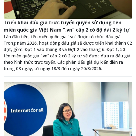
Triển khai đấu giá trực tuyến quyền sử dụng tên
miền quốc gia Việt Nam ".vn" cấp 2 có độ dài 2 ký tự
Lần đầu tiên, tên miền quốc gia “.vn” được tổ chức đấu giá.
Trong năm 2026, hoạt động đấu giá sẽ được triển khai thành 02
đợt, gồm: Đợt 1 vào tháng 3 và Đợt 2 vào tháng 6. Đợt 1, 50
tên miền quốc gia “.vn” cấp 2 có 2 ký tự sẽ được đưa ra đấu giá
theo hình thức trực tuyến. Các phiên đấu giá dự kiến diễn ra
trong 03 ngày, từ ngày 18/3 đến ngày 20/3/2026.