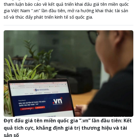
tham luận báo cáo về kết quả triển khai đấu giá tên miền quốc
gia Việt Nam ".vn" lần đầu tiên, mở ra hướng khai thác tài sản
số và thúc đẩy phát triển kinh tế số quốc gia.
Đợt đấu giá tên miền quốc gia “.vn” lần đầu tiên: Kết
quả tích cực, khẳng định giá trị thương hiệu và tài
sản số