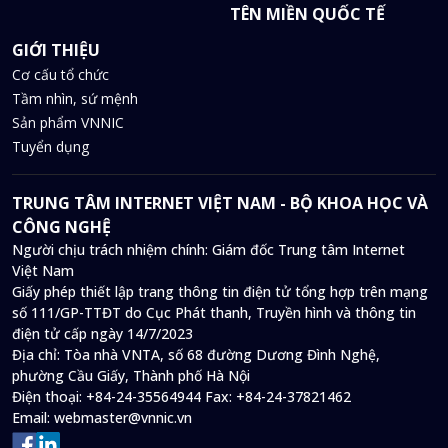
TÊN MIỀN QUỐC TẾ
GIỚI THIỆU
Cơ cấu tổ chức
Tầm nhìn, sứ mệnh
Sản phẩm VNNIC
Tuyển dụng
TRUNG TÂM INTERNET VIỆT NAM - BỘ KHOA HỌC VÀ
CÔNG NGHỆ
Người chịu trách nhiệm chính: Giám đốc Trung tâm Internet
Việt Nam
Giấy phép thiết lập trang thông tin điện tử tổng hợp trên mạng
số 111/GP-TTĐT do Cục Phát thanh, Truyền hình và thông tin
điện tử cấp ngày 14/7/2023
Địa chỉ:
Tòa nhà VNTA, số 68 đường Dương Đình Nghệ,
phường Cầu Giấy, Thành phố Hà Nội
Điện thoại:
+84-24-35564944
Fax:
+84-24-37821462
Email:
webmaster@vnnic.vn