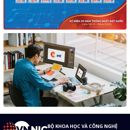
BỘ KHOA HỌC VÀ CÔNG NGHỆ