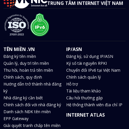
TRUNG TÂM INTERNET VIỆT NAM
TÊN MIỀN .VN
IP/ASN
Đăng ký tên miền
Đăng ký, sử dụng IP/ASN
Quản lý, duy trì tên miền
Ký số tài nguyên RPKI
Thu hồi, hoàn trả tên miền
Chuyển đổi IPv6 tại Việt Nam
Chính sách, quy định
Chính sách quản lý
Hướng dẫn trở thành nhà đăng
Hỗ trợ
ký
Tài liệu tham khảo
Nhà đăng ký cần biết
Câu hỏi thường gặp
Chính sách đối với nhà đăng ký
Hệ thống thành viên địa chỉ IP
Danh sách NĐK tên miền
INTERNET ATLAS
EPP Gateway
Giải quyết tranh chấp tên miền