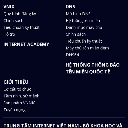
VNIX
DNS
Quy trình đăng ký
Mô hình DNS
Chính sách
Hệ thống tên miền
Tiêu chuẩn kỹ thuật
Danh mục máy chủ
Hỗ trợ
Chính sách
Tiêu chuẩn kỹ thuật
INTERNET ACADEMY
Máy chủ tên miền đệm
DNS64
HỆ THỐNG THÔNG BÁO
TÊN MIỀN QUỐC TẾ
GIỚI THIỆU
Cơ cấu tổ chức
Tầm nhìn, sứ mệnh
Sản phẩm VNNIC
Tuyển dụng
TRUNG TÂM INTERNET VIỆT NAM - BỘ KHOA HỌC VÀ