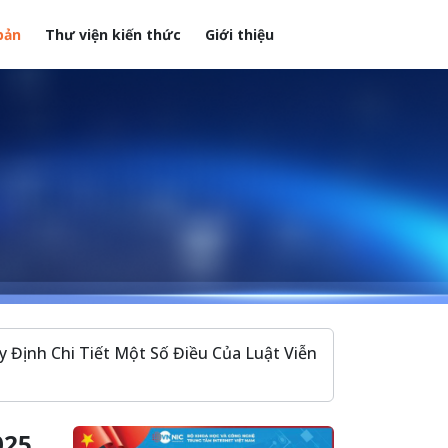
bản
Thư viện kiến thức
Giới thiệu
Định Chi Tiết Một Số Điều Của Luật Viễn
025