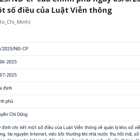
ột số điều của Luật Viễn thông
/Ho_Chi_Minh)
5/2025/NĐ-CP
06-2025
07-2025
ị định
nh phủ
yễn Chí Dũng
 định chi tiết một số điều của Luật Viễn thông về quản lý kho số vi
ng, tài nguyên Internet; việc bồi thường khi nhà nước thu hồi mã, số