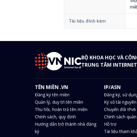
thô
miề
Tài liệu đính kèm
BỘ KHOA HỌC VÀ CÔN
TRUNG TÂM INTERNET
TÊN MIỀN .VN
IP/ASN
Đăng ký tên miền
Đăng ký, sử dụn
Quản lý, duy trì tên miền
Ký số tài nguyên
Thu hồi, hoàn trả tên miền
Chuyển đổi IPv6 
Chính sách, quy định
Chính sách quản 
Hướng dẫn trở thành nhà đăng
Hỗ trợ
ký
Tài liệu tham kh