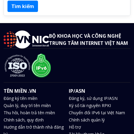
BỘ KHOA HỌC VÀ CÔNG NGHỆ
TRUNG TÂM INTERNET VIỆT NAM
TÊN MIỀN .VN
IP/ASN
Đăng ký tên miền
Đăng ký, sử dụng IP/ASN
Quản lý, duy trì tên miền
Ký số tài nguyên RPKI
Thu hồi, hoàn trả tên miền
Chuyển đổi IPv6 tại Việt Nam
Chính sách, quy định
Chính sách quản lý
Hướng dẫn trở thành nhà đăng
Hỗ trợ