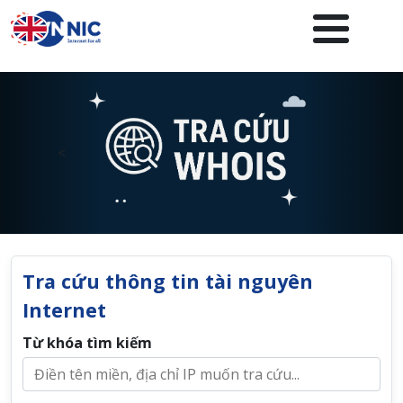
Nhảy đến nội dung
<
Tra cứu thông tin tài nguyên
Internet
Từ khóa tìm kiếm