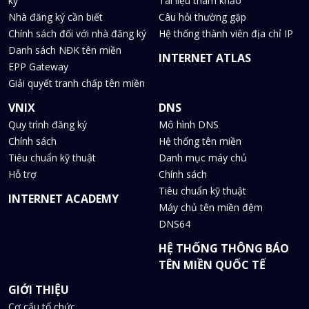
ký
Tài liệu tham khảo
Nhà đăng ký cần biết
Câu hỏi thường gặp
Chính sách đối với nhà đăng ký
Hệ thống thành viên địa chỉ IP
Danh sách NĐK tên miền
INTERNET ATLAS
EPP Gateway
Giải quyết tranh chấp tên miền
VNIX
DNS
Quy trình đăng ký
Mô hình DNS
Chính sách
Hệ thống tên miền
Tiêu chuẩn kỹ thuật
Danh mục máy chủ
Hỗ trợ
Chính sách
Tiêu chuẩn kỹ thuật
INTERNET ACADEMY
Máy chủ tên miền đệm
DNS64
HỆ THỐNG THÔNG BÁO
TÊN MIỀN QUỐC TẾ
GIỚI THIỆU
Cơ cấu tổ chức