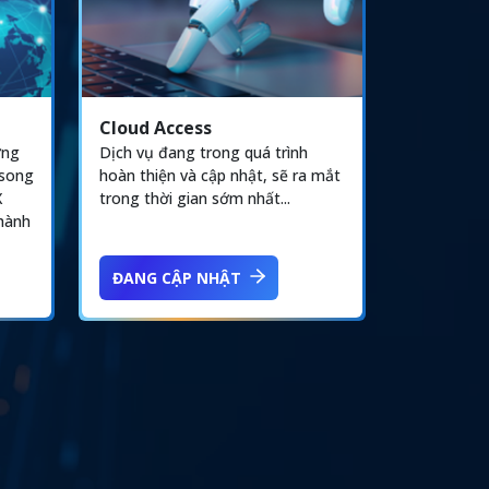
Cloud Access
ờng
Dịch vụ đang trong quá trình
 song
hoàn thiện và cập nhật, sẽ ra mắt
X
trong thời gian sớm nhất...
thành
ĐANG CẬP NHẬT