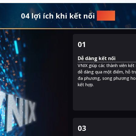
.
04 lợi ích khi kết nối
VNIX
01
Dễ dàng kết nối
VNIX giúp các thành viên kết 
.
dễ dàng qua một điểm, hỗ tr
đa phương, song phương ho
kết hợp.
03