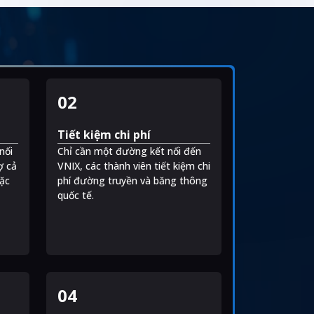
02
Tiết kiệm chi phí
nối
Chỉ cần một đường kết nối đến
.
ợ cả
VNIX, các thành viên tiết kiệm chi
ặc
phí đường truyền và băng thông
quốc tế.
04