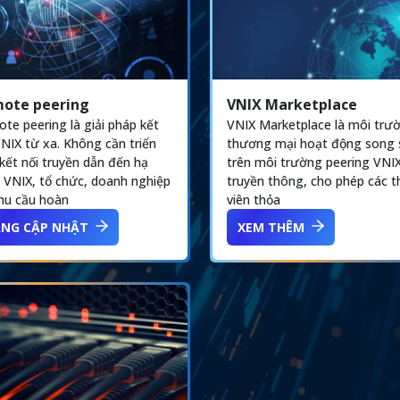
ote peering
VNIX Marketplace
te peering là giải pháp kết
VNIX Marketplace là môi trư
VNIX từ xa. Không cần triển
thương mại hoạt động song
 kết nối truyền dẫn đến hạ
trên môi trường peering VNI
 VNIX, tổ chức, doanh nghiệp
truyền thông, cho phép các 
hu cầu hoàn
viên thỏa
NG CẬP NHẬT
XEM THÊM