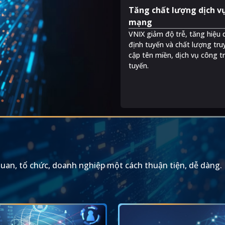
Tăng chất lượng dịch v
mạng
VNIX giảm độ trễ, tăng hiệu 
.
định tuyến và chất lượng tru
cập tên miền, dịch vụ công t
tuyến.
quan, tổ chức, doanh nghiệp một cách thuận tiện, dễ dàng.