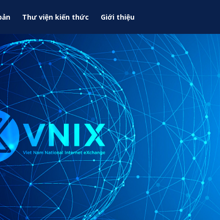
bản
Thư viện kiến thức
Giới thiệu