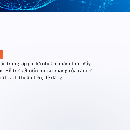
X
c trung lập phi lợi nhuận nhằm thúc đẩy,
am; Hỗ trợ kết nối cho các mạng của các cơ
ột cách thuận tiện, dễ dàng.