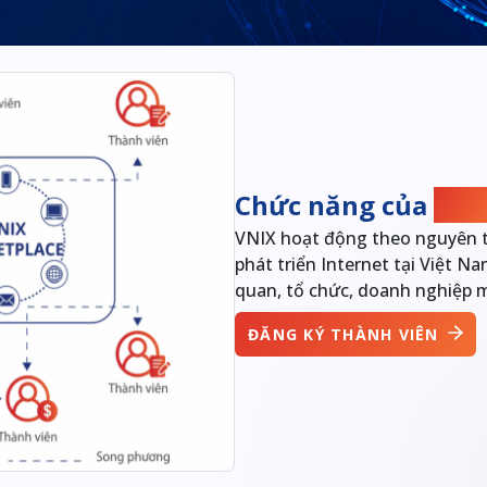
Chức năng của
VNI
VNIX hoạt động theo nguyên tắ
phát triển Internet tại Việt N
quan, tổ chức, doanh nghiệp m
ĐĂNG KÝ THÀNH VIÊN