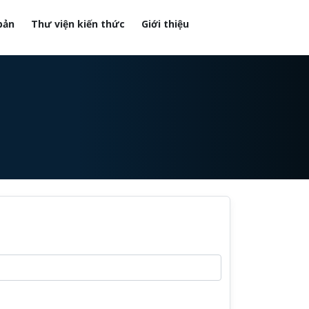
bản
Thư viện kiến thức
Giới thiệu