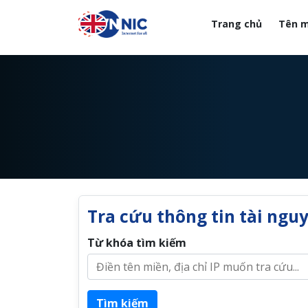
Nhảy đến nội dung
Trang chủ
Tên m
Tra cứu thông tin tài ngu
Từ khóa tìm kiếm