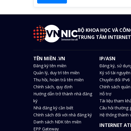
BỘ KHOA HỌC VÀ CÔN
TRUNG TÂM INTERNET
TÊN MIỀN .VN
IP/ASN
Đăng ký tên miền
Đăng ký, sử dụn
Quản lý, duy trì tên miền
Ký số tài nguyên
Thu hồi, hoàn trả tên miền
Chuyển đổi IPv6 
Chính sách, quy định
Chính sách quản 
Hướng dẫn trở thành nhà đăng
Hỗ trợ
ký
Tài liệu tham kh
Nhà đăng ký cần biết
Câu hỏi thường 
Chính sách đối với nhà đăng ký
Hệ thống thành v
Danh sách NĐK tên miền
INTERNET AT
EPP Gateway