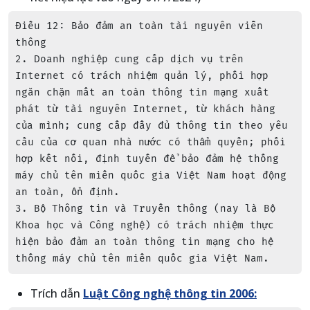
Điều 12: Bảo đảm an toàn tài nguyên viễn 
thông

2. Doanh nghiệp cung cấp dịch vụ trên 
Internet có trách nhiệm quản lý, phối hợp 
ngăn chặn mất an toàn thông tin mạng xuất 
phát từ tài nguyên Internet, từ khách hàng 
của mình; cung cấp đầy đủ thông tin theo yêu 
cầu của cơ quan nhà nước có thẩm quyền; phối 
hợp kết nối, định tuyến để bảo đảm hệ thống 
máy chủ tên miền quốc gia Việt Nam hoạt động 
an toàn, ổn định.

3. Bộ Thông tin và Truyền thông (nay là Bộ 
Khoa học và Công nghệ) có trách nhiệm thực 
hiện bảo đảm an toàn thông tin mạng cho hệ 
thống máy chủ tên miền quốc gia Việt Nam.
Trích dẫn
Luật Công nghệ thông tin 2006: