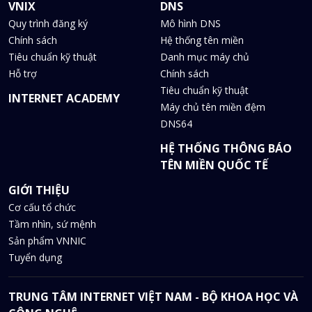
VNIX
DNS
Quy trình đăng ký
Mô hình DNS
Chính sách
Hệ thống tên miền
Tiêu chuẩn kỹ thuật
Danh mục máy chủ
Hỗ trợ
Chính sách
Tiêu chuẩn kỹ thuật
INTERNET ACADEMY
Máy chủ tên miền đệm
DNS64
HỆ THỐNG THÔNG BÁO
TÊN MIỀN QUỐC TẾ
GIỚI THIỆU
Cơ cấu tổ chức
Tầm nhìn, sứ mệnh
Sản phẩm VNNIC
Tuyển dụng
TRUNG TÂM INTERNET VIỆT NAM - BỘ KHOA HỌC VÀ