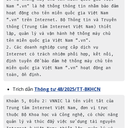
Nam “.vn” là hệ thống thông tin nhằm bảo đảm 
hoạt động cho tên miền quốc gia Việt Nam 
“.vn” trên Internet. Bộ Thông tin và Truyền 
thông (Trung tâm Internet Việt Nam) thiết 
lập, quản lý và vận hành hệ thống máy chủ 
tên miền quốc gia Việt Nam “.vn”.

2. Các doanh nghiệp cung cấp dịch vụ 
Internet có trách nhiệm phối hợp, kết nối, 
định tuyến để bảo đảm hệ thống máy chủ tên 
miền quốc gia Việt Nam “.vn” hoạt động an 
toàn, ổn định.
Trích dẫn
Thông tư 48/2025/TT-BKHCN
Khoản 5, Điều 2: VNNIC là tên viết tắt của 
Trung tâm Internet Việt Nam, đơn vị trực 
thuộc Bộ Khoa học và Công nghệ, có chức năng 
quản lý và thúc đẩy việc sử dụng tài nguyên 