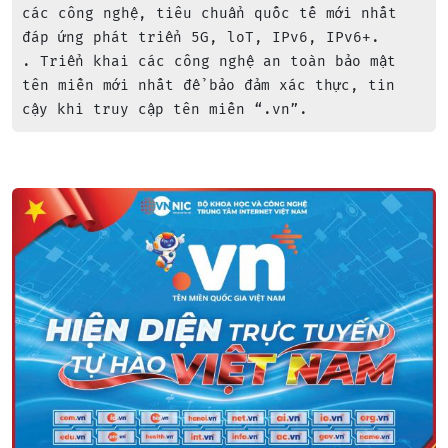
các công nghệ, tiêu chuẩn quốc tế mới nhất 
đáp ứng phát triển 5G, loT, IPv6, IPv6+.

. Triển khai các công nghệ an toàn bảo mật 
tên miền mới nhất để bảo đảm xác thực, tin 
cậy khi truy cập tên miền “.vn”.