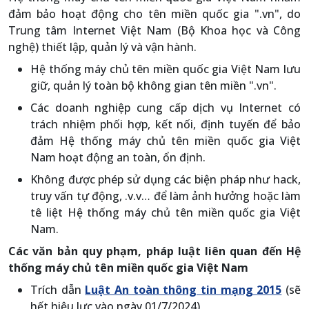
đảm bảo hoạt động cho tên miền quốc gia ".vn", do
Trung tâm Internet Việt Nam (Bộ Khoa học và Công
nghệ) thiết lập, quản lý và vận hành.
Hệ thống máy chủ tên miền quốc gia Việt Nam lưu
giữ, quản lý toàn bộ không gian tên miền ".vn".
Các doanh nghiệp cung cấp dịch vụ Internet có
trách nhiệm phối hợp, kết nối, định tuyến để bảo
đảm Hệ thống máy chủ tên miền quốc gia Việt
Nam hoạt động an toàn, ổn định.
Không được phép sử dụng các biện pháp như hack,
truy vấn tự động, .v.v… để làm ảnh hưởng hoặc làm
tê liệt Hệ thống máy chủ tên miền quốc gia Việt
Nam.
Các văn bản quy phạm, pháp luật liên quan đến Hệ
thống máy chủ tên miền quốc gia Việt Nam
Trích dẫn
Luật An toàn thông tin mạng 2015
(sẽ
hết hiệu lực vào ngày 01/7/2024)