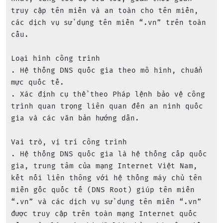
truy cập tên miền và an toàn cho tên miền, 
các dịch vụ sử dụng tên miền “.vn” trên toàn 
cầu.

Loại hình công trình

. Hệ thống DNS quốc gia theo mô hình, chuẩn 
mực quốc tế.

. Xác định cụ thể theo Pháp lệnh bảo vệ công 
trình quan trọng liên quan đến an ninh quốc 
gia và các văn bản hướng dẫn.

Vai trò, vị trí công trình

. Hệ thống DNS quốc gia là hệ thống cấp quốc 
gia, trung tâm của mạng Internet Việt Nam, 
kết nối liên thông với hệ thống máy chủ tên 
miền gốc quốc tế (DNS Root) giúp tên miền 
“.vn” và các dịch vụ sử dụng tên miền “.vn” 
được truy cập trên toàn mạng Internet quốc 