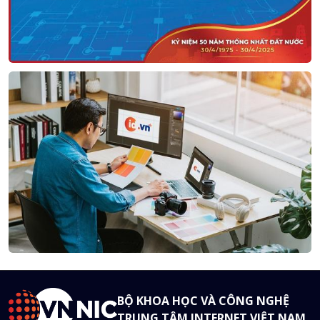
BỘ KHOA HỌC VÀ CÔNG NGHỆ
TRUNG TÂM INTERNET VIỆT NAM